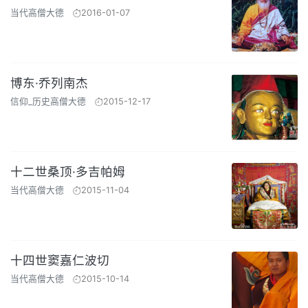
当代高僧大德
2016-01-07
博东·乔列南杰
信仰_历史高僧大德
2015-12-17
十二世桑顶·多吉帕姆
当代高僧大德
2015-11-04
十四世窦嘉仁波切
当代高僧大德
2015-10-14