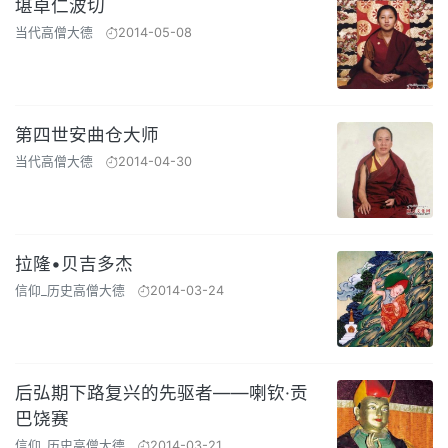
堪卓仁波切
当代高僧大德
2014-05-08
第四世安曲仓大师
当代高僧大德
2014-04-30
拉隆•贝吉多杰
信仰_历史高僧大德
2014-03-24
后弘期下路复兴的先驱者——喇钦·贡
巴饶赛
信仰_历史高僧大德
2014-03-21