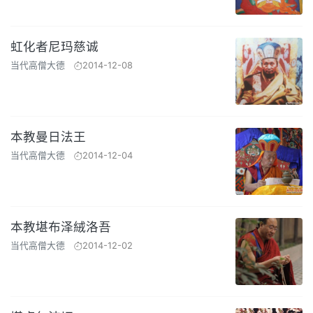
虹化者尼玛慈诚
当代高僧大德
2014-12-08
本教曼日法王
当代高僧大德
2014-12-04
本教堪布泽絨洛吾
当代高僧大德
2014-12-02