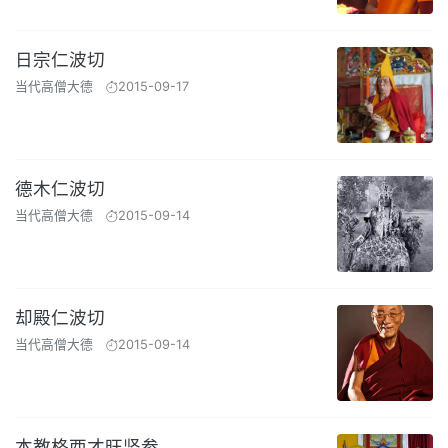
日宗仁波切
当代高僧大德
2015-09-17
德木仁波切
当代高僧大德
2015-09-14
却殿仁波切
当代高僧大德
2015-09-14
本教格西才旺坚参