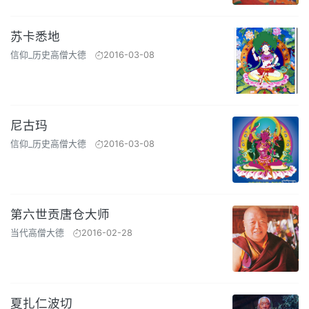
苏卡悉地
信仰_历史高僧大德
2016-03-08
尼古玛
信仰_历史高僧大德
2016-03-08
第六世贡唐仓大师
当代高僧大德
2016-02-28
夏扎仁波切