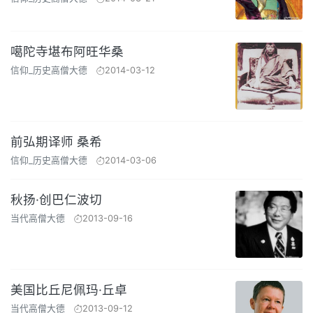
噶陀寺堪布阿旺华桑
信仰_历史高僧大德
2014-03-12
前弘期译师 桑希
信仰_历史高僧大德
2014-03-06
秋扬·创巴仁波切
当代高僧大德
2013-09-16
美国比丘尼佩玛·丘卓
当代高僧大德
2013-09-12