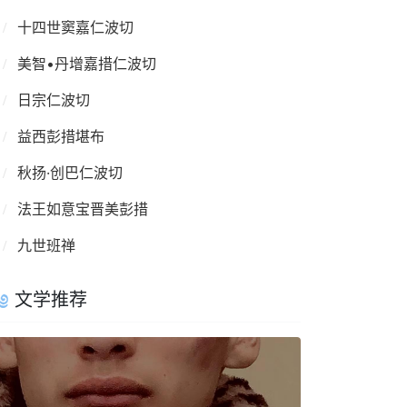
十四世窦嘉仁波切
美智•丹增嘉措仁波切
日宗仁波切
益西彭措堪布
秋扬·创巴仁波切
法王如意宝晋美彭措
九世班禅
文学推荐