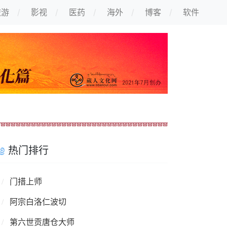
旅游
影视
医药
海外
博客
软件
热门排行
门措上师
阿宗白洛仁波切
第六世贡唐仓大师