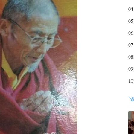
04
05
06
07
08
09
10