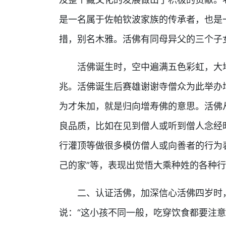
是一名属于佐帕钦波家族的传承者，也是
措，别名木雅。活佛有同母异父的三个子女
活佛诞生时，空中遍满五色彩虹，大地
兆。活佛诞生后赛雄谢谢寺僧众为此举办
为才朱加，就是归向增寿佛的意思。活佛
良品质，比如在见到僧人或听到僧人念经
行灌顶等做很多模仿僧人或向善者的行为
己的家”等，表现出觉悟大乘种姓的各种
二、认证活佛，加深信心活佛四岁时，
说：“这小孩不同一般，吃穿饮食都要注