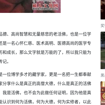
奖
德、高尚智慧和无量慈悲的老活佛，也是一位学
还是一名心怀仁慈、医术高明、医德高尚的医学专
历和成长，那么文字就是万能的了，所以我只能为
传记。
一位博学多才的藏学家，更是一名把一生都奉献
黑
家分享什么是真正的高僧大德，什么是真正的活佛
，我是活佛，也不会为此做任何证明，因为他是真
能认识到何为活佛，何为大德，何为实修者，以此