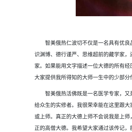
智美俄热仁波切不仅是一名具有优良品
识渊博、德行谨严、思维超前的藏学家，
家。如果能用文字描述一位大德的所有经
大家提供我所得知的大师一生中的少部分
智美俄热活佛既是一名医学专家，又是
给众生的实修者。我很荣幸能在这里跟大
或上师。真正的大德上师不会说我是上师
正的高僧大德。我希望大家通过该传记，