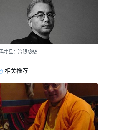
玛才旦：冷眼慈悲
相关推荐