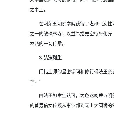
之事上。
在喇荣五明佛学院获得了堪母（女性堪布
之一的敏珠林寺，以益希措嘉空行母化身
林派的一切传承。
3.弘法利生
门措上师的显密学问和修行得法王亲自
性。”
由法王如意宝认可，为色达喇荣五明佛
的善男信女传授从事业部到无上大圆满的