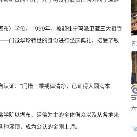
）学位， 1999年，被迎往宁玛派卫藏三大祖寺
——门觉华珍转世的身份进行坐床典礼，接受了敏
青
认证：“门措三乘戒律清净，已证得大圆满本
六
学院以堪布、活佛为主的全体僧众以及从各地来
各种灌顶，成为公认的金刚上师。