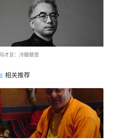
玛才旦：冷眼慈悲
相关推荐