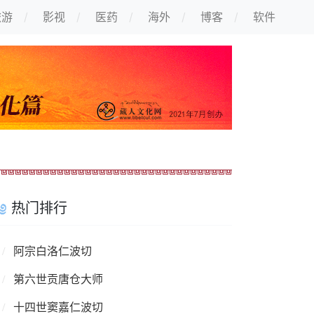
旅游
影视
医药
海外
博客
软件
热门排行
阿宗白洛仁波切
第六世贡唐仓大师
十四世窦嘉仁波切