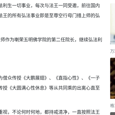
利生一切事业，每次与法王一同受邀，前往国内
法王的所有弘法事业即是至尊空行母门措上师的弘
师作为喇荣五明佛学院的第二任院长，继续弘法利
万
僧众传授《大鹏展翅》、《直指心性》、《一子
传授《大圆满心性休息》等从共同乘的出离心直至
格
视，不论何时何地，都持戒清净，一直按照法王