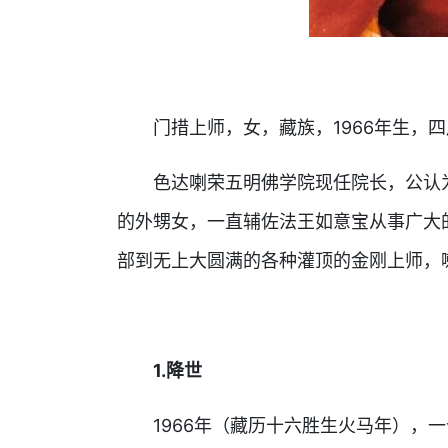
门措上师，女，藏族，1966年生，四
色达喇荣五明佛学院现任院长，公认为
的外甥女，一直辅佐法王如意宝从事广大
部到无上大圆满的各种灌顶的金刚上师，
1.降世
1966年（藏历十六胜生火马年），一