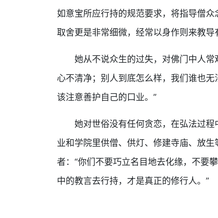
如意宝所应行持的规范要求，将指导僧众
取舍更是非常细微，经常以身作则来教导
她从不说众生的过失，对佛门中人常观
心不清净；别人到底怎么样，我们谁也无
该注意善护自己的口业。”
她对世俗没有任何贪恋，在弘法过程中
业和学院里供僧、供灯、修建寺庙、放生
者：“你们不要巧立名目地去化缘，不要
中的教言去行持，才是真正的修行人。”