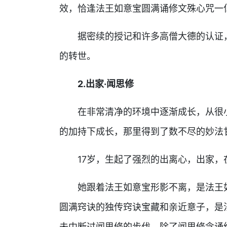
效，恰逢法王如意宝圆满诵修文殊心咒一亿
据密续的授记和许多高僧大德的认证，
的转世。
2.出家·闻思修
在非常清净的环境中逐渐成长，从很小
的加持下成长，那里得到了数不尽的妙法
17岁，生起了强烈的出离心，出家，
她跟着法王如意宝形影不离，是法王如
圆满窍诀的独传窍诀宝藏和亲近意子，是
未中断过闻思修的步伐，除了闻思修念诵