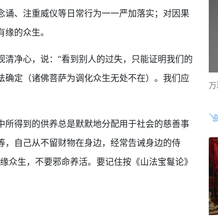
念诵、注重威仪等日常行为一一严加落实；对因果
有缘的众生。
清净心，说：“看到别人的过失，只能证明我们的
法确定（诸佛菩萨为调化众生无处不在）。我们应
万
所得到的供养总是默默地分配用于社会的慈善事
等，自己从不留财物在身边，经常告诫身边的侍
攀缘众生，不要邪命养活。要记住按《山法宝鬘论》