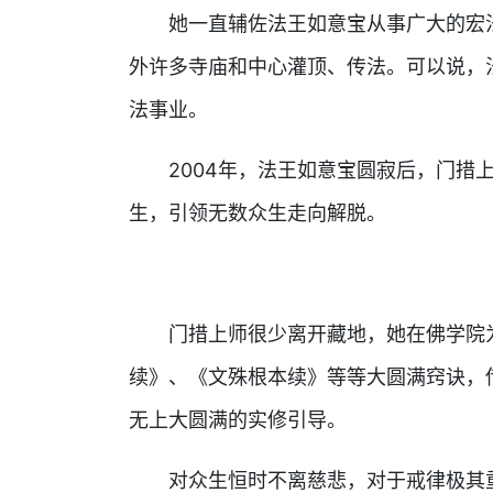
她一直辅佐法王如意宝从事广大的宏法
外许多寺庙和中心灌顶、传法。可以说，
法事业。
2004年，法王如意宝圆寂后，门措上
生，引领无数众生走向解脱。
门措上师很少离开藏地，她在佛学院为
续》、《文殊根本续》等等大圆满窍诀，
无上大圆满的实修引导。
对众生恒时不离慈悲，对于戒律极其重