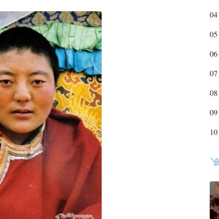
04
05
06
07
08
09
10