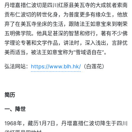
丹增嘉措仁波切是四川红原县美瓦寺的大成就者索南
贡布仁波切的转世化身，为普度更多有缘众生，他放
弃了在美瓦寺坐床的生活，跟随法王如意宝来到喇荣
五明佛学院。他具足甚深的智慧和修行，著有不少佛
学理论专著和文学作品，讲法时，深入浅出，言辞优
美而适当，被法王如意宝称为“雪域语自在”。
弘法网站：
https://www.blh.hk/
（白莲花）
简历
一、降世
1968年，藏历1月7日，丹增嘉措仁波切降生于四川