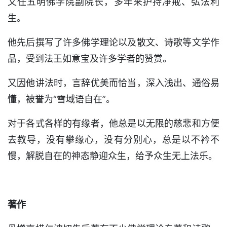
又任五明佛学院副院长，多年来护持净戒、弘法利
生。
他先后撰写了许多佛学理论以及散文、诗歌等文学作
品，受到法王如意宝及许多学者的赞赏。
又因他讲法时，言辞优美而恰当，深入浅出、通俗易
懂，被誉为“雪域语自在”。
对于各式各样的有缘者，他总是以无限的慈悲和方便
去教导，没有攀缘心，没有分别心，总是以不衿不
慢，解脱自在的神态静迎众生，给予众生无上法乐。
著作