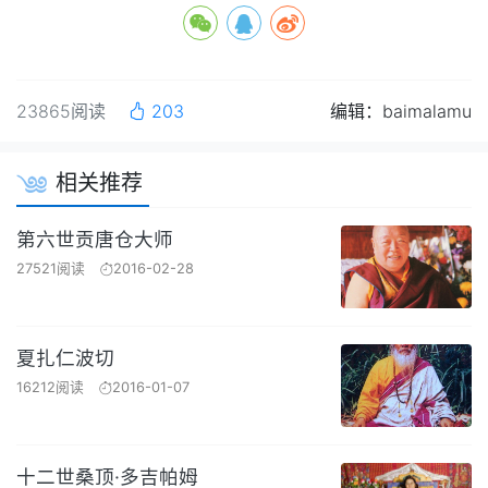
23865阅读
203
编辑：baimalamu
相关推荐
第六世贡唐仓大师
27521阅读
2016-02-28
夏扎仁波切
16212阅读
2016-01-07
十二世桑顶·多吉帕姆