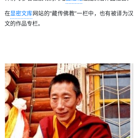
在
显密文库
网站的"藏传佛教”一栏中，也有被译为汉
文的作品专栏。