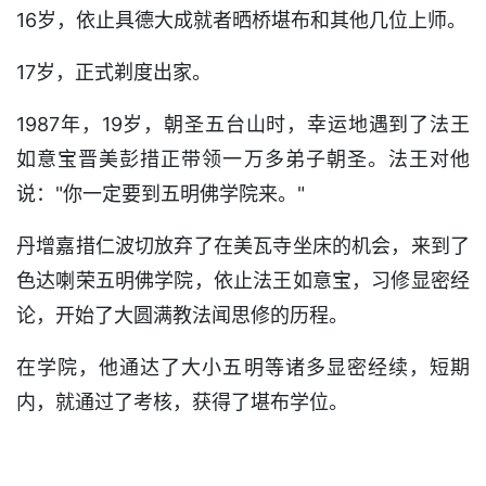
16岁，依止具德大成就者晒桥堪布和其他几位上师。
17岁，正式剃度出家。
1987年，19岁，朝圣五台山时，幸运地遇到了法王
如意宝晋美彭措正带领一万多弟子朝圣。法王对他
说："你一定要到五明佛学院来。"
丹增嘉措仁波切放弃了在美瓦寺坐床的机会，来到了
色达喇荣五明佛学院，依止法王如意宝，习修显密经
论，开始了大圆满教法闻思修的历程。
在学院，他通达了大小五明等诸多显密经续，短期
内，就通过了考核，获得了堪布学位。