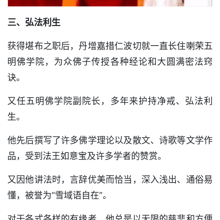
三、弘法利生
获得堪布之职后，丹增嘉措仁波切就一直长住喇荣五
明佛学院，为众佛子传授各种经论和大圆满密法窍
诀。
又任五明佛学院副院长，多年来护持净戒、弘法利
生。
他先后撰写了许多佛学理论以及散文、诗歌等文学作
品，受到法王如意宝及许多学者的赞赏。
又因他讲法时，言辞优美而恰当，深入浅出、通俗易
懂，被誉为“雪域语自在”。
对于各式各样的有缘者，他总是以无限的慈悲和方便