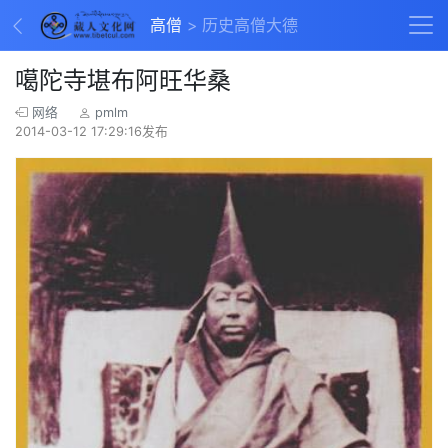
高僧
历史高僧大德
噶陀寺堪布阿旺华桑
网络
pmlm
2014-03-12 17:29:16发布