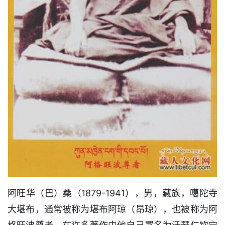
阿旺华（巴）桑（1879-1941），男，藏族，噶陀寺
大堪布，通常被称为堪布阿琼（昂琼），也被称为阿