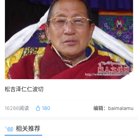
松吉泽仁仁波切
16286阅读
180
编辑：baimalamu
相关推荐