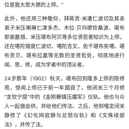
位是我大恩大德的上师。”
此外，他还用三种敬仰，拜蒋贡·米潘仁波切及其亲
弟子米压喇嘛仁津多杰、木拉·贝玛德钦桑波、堪布
耶谢嘉措、米压堪布阿贝等多位贤哲善知识为上师，
还在噶陀锡度仁波切、噶陀吉文、佐千堪布宪噶、堪
布贡贝、堪布拉嘉等无数的圣贤哲处，彻底地进行
闻、思、修，成为学者中的顶尖者。
24岁那年（1902）秋天，堪布回到隆多上师的隐修
苑，惊闻上师已于前一年圆寂了。他闭关三个月修
“龙钦宁提”中的《金刚橛镇压魔军》仪轨。他也与众
人一起做会供，并给他们传法。之后，他到嘎定闭关
静修了《幻化网寂静与忿怒仪轨》和《文殊续部
法》，并传了法。