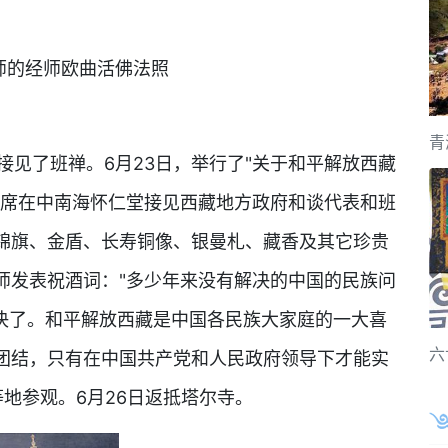
师的经师欧曲活佛法照
青
楼上接见了班禅。6月23日，举行了"关于和平解放西藏
主席在中南海怀仁堂接见西藏地方政府和谈代表和班
锦旗、金盾、长寿铜像、银曼札、藏香及其它珍贵
师发表祝酒词："多少年来没有解决的中国的民族问
解决了。和平解放西藏是中国各民族大家庭的一大喜
六
团结，只有在中国共产党和人民政府领导下才能实
等地参观。6月26日返抵塔尔寺。