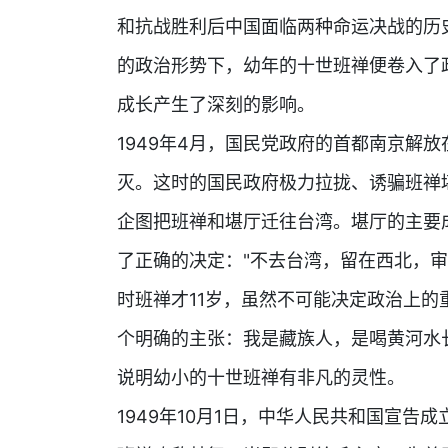
和抗战胜利后中国面临两种命运决战的历
的政治形势下，幼年的十世班禅便卷入了
成长产生了深刻的影响。
1949年4月，国民党政府的首都南京解
灭。这时的国民政府极力拉拢、诱骗班禅
企图把班禅和堪厅迁往台湾。堪厅的主要
了正确的决定："不去台湾，留在西北，审
时班禅才11岁，虽然不可能决定政治上
个明确的主张：我是藏族人，是喝黄河水
说明幼小的十世班禅有非凡的灵性。
1949年10月1日，中华人民共和国宣告