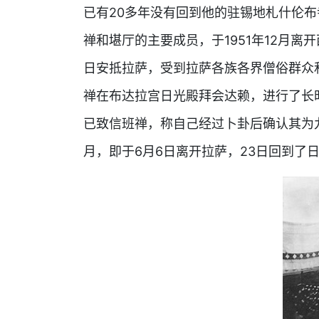
已有20多年没有回到他的驻锡地札什伦
禅和堪厅的主要成员，于1951年12月离开
日安抵拉萨，受到拉萨各族各界僧俗群众
禅在布达拉宫日光殿拜会达赖，进行了长
已致信班禅，称自己经过卜卦后确认其为
月，即于6月6日离开拉萨，23日回到了