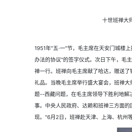
十世班禅大
1951年"五·一"节，毛主席在天安门城
办法的协议"的签字仪式。次日下午，毛
禅一行。班禅向毛主席献了哈达，赠送了
礼品。当晚毛主席举行盛大宴会，班禅大
题--西藏问题，在毛主席领导下胜利地
事。中央人民政府、达赖和班禅三方面的
现。"6月2日，班禅赴天津、上海、杭州