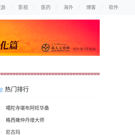
旅游
影视
医药
海外
博客
软件
热门排行
噶陀寺堪布阿旺华桑
格西雍仲丹增大师
尼古玛