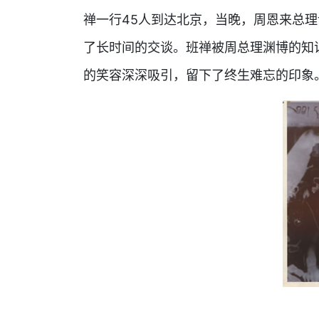
禅一行45人到达北京，当晚，周恩来总
了长时间的交谈。班禅被周总理渊博的知
的笑容深深吸引，留下了终生难忘的印象