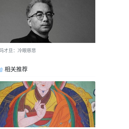
玛才旦：冷眼慈悲
相关推荐