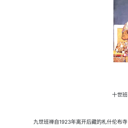
十世班
九世班禅自1923年离开后藏的札什伦布