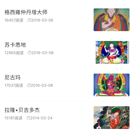
格西雍仲丹增大师
16457阅读
2019-03-06
苏卡悉地
12965阅读
2016-03-08
尼古玛
17037阅读
2016-03-08
拉隆•贝吉多杰
15181阅读
2014-03-24