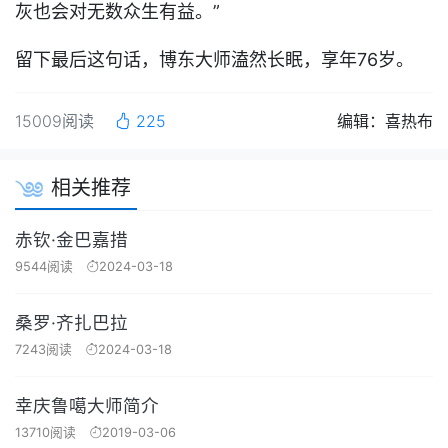
灰也会对无数众生有益。”
留下最后这句话，博东大师溘然长眠，享年76岁。
15009阅读
225
编辑：喜热布
相关推荐
赤钦·金巴嘉措
9544阅读
2024-03-18
桑罗·齐扎巴拉
7243阅读
2024-03-18
幸庆鲁噶大师简介
13710阅读
2019-03-06