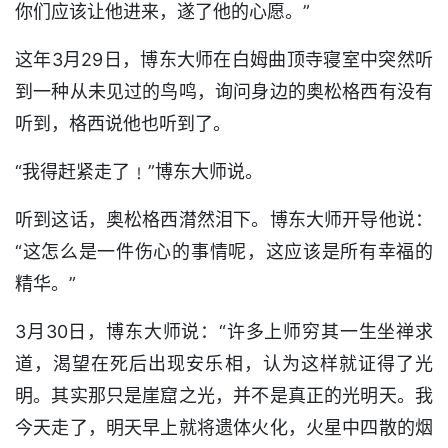
你们应该让他进来，遂了他的心愿。”
这年3月29日，博东大师在白姆曲顶寺寝室中突然听
到一种从未见过的鸟鸣，询问身边的奥松格西有没有
听到，格西说他也听到了。
“我得赶紧走了﹗”博东大师说。
听到这话，奥松格西潸然泪下。博东大师开导他说：
“这怎么是一件伤心的事情呢，这应该是所有幸福的
精华。”
3月30日，博东大师说：“许多上师穷其一生坐禅求
道，渴望在死后出现安乐相，认为这样就证得了光
明。其实那只是崖窟之光，并不是真正的光明天。我
今天走了，明天早上就将遗体火化，火星中四散的烟