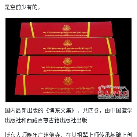
是空前少有的。
国内最新出版的《博东文集》，共四卷，由中国藏学
出版社和西藏百慈古籍出版社出版
博东大师晚年广建佛寺，在其祖辈上师传承基础上创