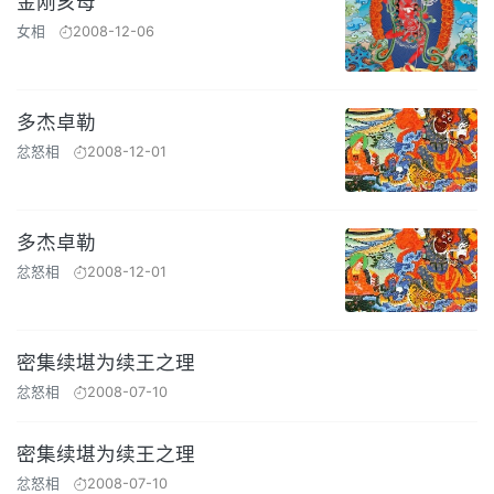
金刚亥母
女相
2008-12-06
多杰卓勒
忿怒相
2008-12-01
多杰卓勒
忿怒相
2008-12-01
密集续堪为续王之理
忿怒相
2008-07-10
密集续堪为续王之理
忿怒相
2008-07-10