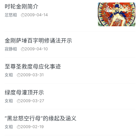
时轮金刚简介
忿怒相
2009-04-14
金刚萨埵百字明修诵法开示
寂静相
2009-04-10
至尊圣救度母应化事迹
女相
2009-03-31
绿度母灌顶开示
女相
2009-03-27
“黑忿怒空行母”的缘起及涵义
女相
2009-02-19