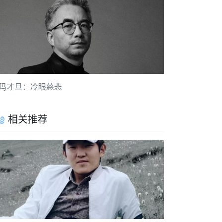
玛才旦：冷眼慈悲
相关推荐