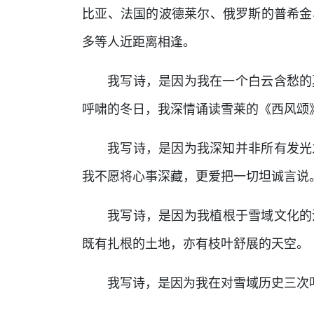
比亚、法国的波德莱尔、俄罗斯的普希金
多等人近距离相逢。
我写诗，是因为我在一个白云含愁的
呼啸的冬日，我深情诵读雪莱的《西风颂
我写诗，是因为我深知并非所有发光
我不愿将心事深藏，更爱把一切坦诚言说
我写诗，是因为我植根于雪域文化的
既有扎根的土地，亦有枝叶舒展的天空。
我写诗，是因为我在对雪域历史三次