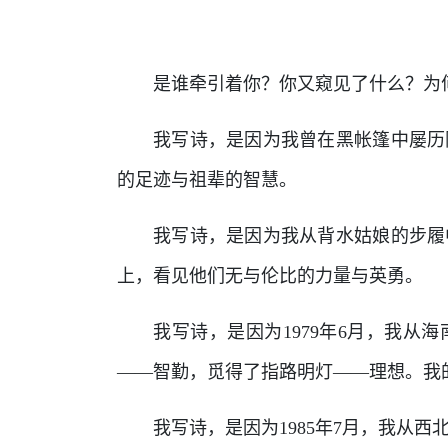
是谁牵引着你？你又窥见了什么？为
我写诗，是因为我曾在黑帐篷中屡历
的足迹与祖辈的智慧。
我写诗，是因为我从背水姑娘的步履
上，看见他们无与伦比的力量与英勇。
我写诗，是因为1979年6月，我从
——智勤，觅得了指路明灯——理想。我
我写诗，是因为1985年7月，我从