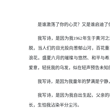
是谁激荡了你的心灵？又是谁启迪了
我写诗，是因为我1962年生于黄河
脱，当人们的目光投向葱郁山河，百花重
浪花。盛夏六月的璀璨与悠然、和平与希
爱意，轻抚我的乌发，似在轻声预告未知
我写诗，是因为我童年的梦满是宁静
我写诗，是因为我自出生起，父亲的
长，生怕我沾染半分尘污。