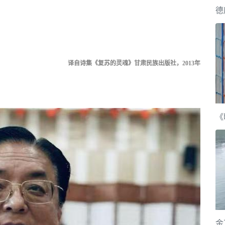
德
译自诗集《复苏的灵魂》甘肃民族出版社，2013年
金