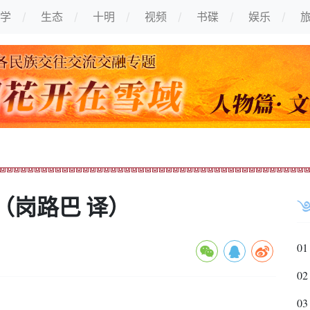
学
生态
十明
视频
书碟
娱乐
（岗路巴 译）
01
02
03