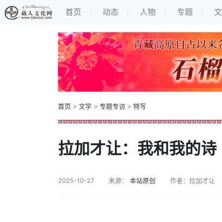
首页
动态
人物
专题
文
首页
>
文学
>
专题专访
>
特写
拉加才让：我和我的诗
2025-10-27
来源：
本站原创
作者：拉加才让