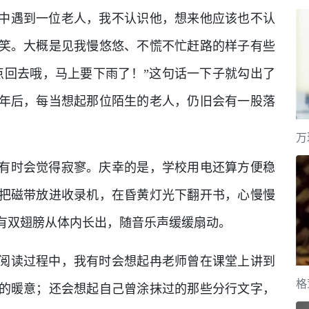
中遇到一位老人，我不认识他，想来他应该也不认
笑。大概是见我慢悠悠、不慌不忙赶路的样子有些
点回去哦，马上要下雨了！”这句话一下子就勾出了
年后，每当想起那位陌生的老人，仍旧会有一股落
万
有时会觉得寂寥。庆幸的是，学校用电还算方便稳
把磁带放进收录机，在昏黄灯光下翻开书，心慢慢
有双翅膀从体内长出，随音乐声缓缓扇动。
阅读过程中，我有时会想起冉老师曾在课堂上讲到
格
的暖意；还会想起自己曾涂抹过的那些分行文字，