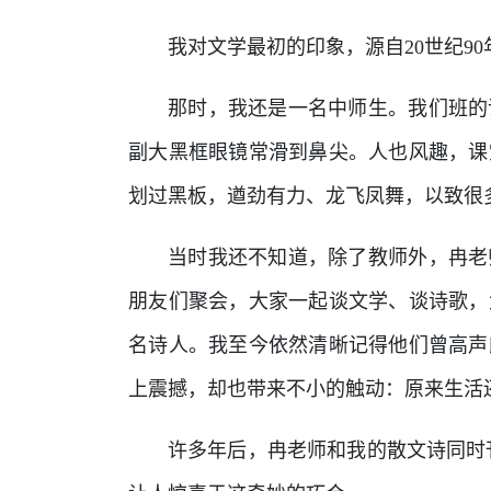
我对文学最初的印象，源自20世纪90
那时，我还是一名中师生。我们班的
副大黑框眼镜常滑到鼻尖。人也风趣，课
划过黑板，遒劲有力、龙飞凤舞，以致很
当时我还不知道，除了教师外，冉老
朋友们聚会，大家一起谈文学、谈诗歌，
名诗人。我至今依然清晰记得他们曾高声
上震撼，却也带来不小的触动：原来生活
许多年后，冉老师和我的散文诗同时刊