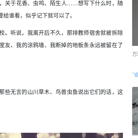
，关于花香、虫鸣、陌生人……想写下什么时，随
要给谁看，似乎记下就可以了。
校。听说，我离开后不久，那排教师宿舍就被拆除
室友、我的涂鸦墙、我断掉的地板条永远被留在了
万
。
那些无言的山川草木、鸟兽虫鱼说出它们的话，这