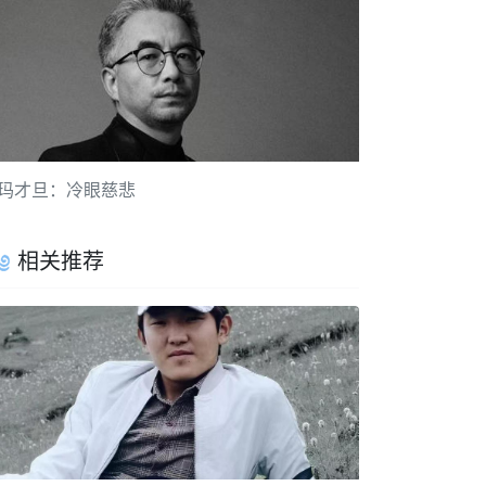
玛才旦：冷眼慈悲
相关推荐