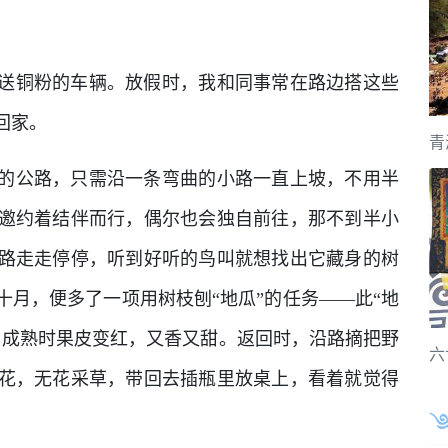
送铜粉的车辆。放假时，我和同事常在路边搭这些
回家。
青
的公路，只需沿一条弯曲的小路一直上坡，不用半
邀约着结伴而行，偶尔也会独自前往，那不到半小
路走走停停，听到好听的鸟叫就想找出它藏身的树
月，便多了一项用树枝刨“地瓜”的任务——此“地
，成熟时果皮变红，又香又甜。返回时，沿路摘把野
六
花，无花采草，带回去插瓶里放桌上，看着就觉得