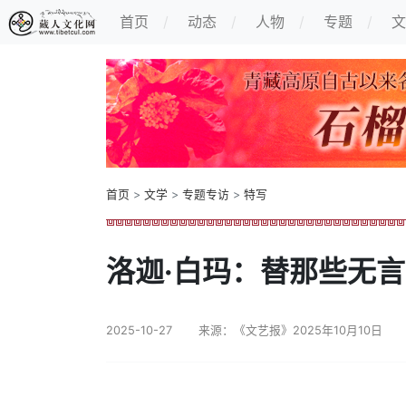
首页
动态
人物
专题
文
首页
>
文学
>
专题专访
>
特写
洛迦·白玛：替那些无
2025-10-27
来源：《文艺报》2025年10月10日