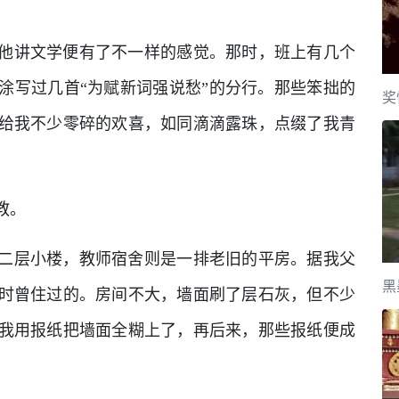
他讲文学便有了不一样的感觉。那时，班上有几个
涂写过几首“为赋新词强说愁”的分行。那些笨拙的
奖
给我不少零碎的欢喜，如同滴滴露珠，点缀了我青
教。
二层小楼，教师宿舍则是一排老旧的平房。据我父
黑
时曾住过的。房间不大，墙面刷了层石灰，但不少
我用报纸把墙面全糊上了，再后来，那些报纸便成