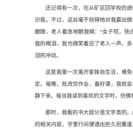
还记得有一次，在从矿区回学校的途
识我。不过，这丝毫不妨碍他对我露出微
磨蹭，老人着急地朝我喊：“女子哎，快
我的眼泪，我也微笑着应了老人一声。多
泪的冲动。
这是我第一次离开家独自生活，难免
定。每晚，批改完作业、备好课，我就会
静下来。每当我读到喜欢的文字时，仿佛
那时，我看的书大部分是文学类的。
的相关内容，字里行间便透出些久别重逢