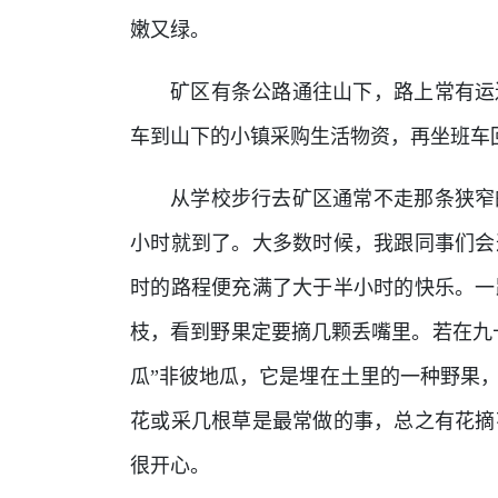
嫩又绿。
矿区有条公路通往山下，路上常有运
车到山下的小镇采购生活物资，再坐班车
从学校步行去矿区通常不走那条狭窄
小时就到了。大多数时候，我跟同事们会
时的路程便充满了大于半小时的快乐。一
枝，看到野果定要摘几颗丢嘴里。若在九十
瓜”非彼地瓜，它是埋在土里的一种野果
花或采几根草是最常做的事，总之有花摘
很开心。