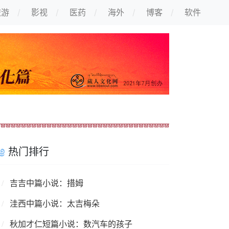
旅游
影视
医药
海外
博客
软件
热门排行
吉吉中篇小说：措姆
洼西中篇小说：太吉梅朵
秋加才仁短篇小说：数汽车的孩子