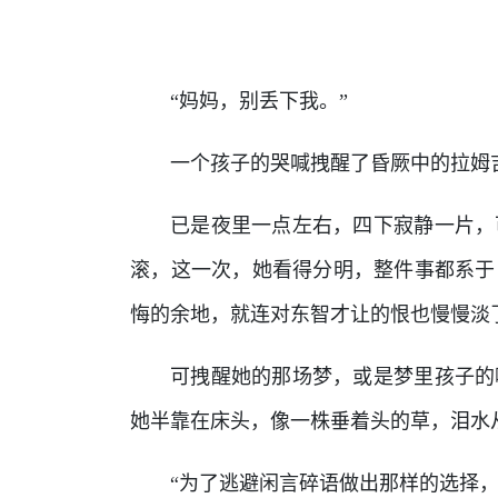
“妈妈，别丢下我。”
一个孩子的哭喊拽醒了昏厥中的拉姆
已是夜里一点左右，四下寂静一片，
滚，这一次，她看得分明，整件事都系于
悔的余地，就连对东智才让的恨也慢慢淡
可拽醒她的那场梦，或是梦里孩子的
她半靠在床头，像一株垂着头的草，泪水
“为了逃避闲言碎语做出那样的选择，