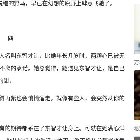
匹脱缰的野马，早已在幻想的原野上肆意飞驰了。
四
人名叫东智才让，比她年长几岁时，两颗心已被无
万
不离的承诺。她总觉得，能遇见东智才让，是自己
的甜，
得再紧也会悄悄溜走。就像有些人，会突然从你的
有的期待都系在了东智才让身上。可就在她满心满
格