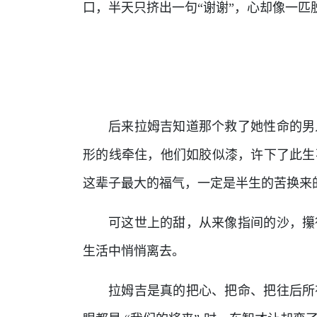
口，半天只挤出一句“谢谢”，心却像一
后来拉姆吉知道那个救了她性命的男
形的线牵住，他们如胶似漆，许下了此生
这辈子最大的福气，一定是半生的苦换来
可这世上的甜，从来像指间的沙，攥
生活中悄悄离去。
拉姆吉是真的把心、把命、把往后所