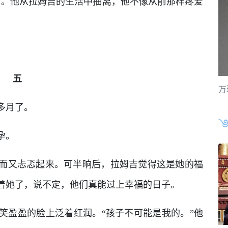
变了。他从拉姆吉的生活中抽离，他不像从前那样疼爱
五
万
多月了。
孕。
而又忐忑起来。可半晌后，拉姆吉觉得这是她的福
着她了，说不定，他们真能过上幸福的日子。
笑盈盈的脸上泛着红润。“孩子不可能是我的。”他