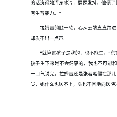
的话浇得她浑身冰冷，瑟瑟发抖，他顿了
有生育能力。”
拉姆吉的腿一软，心从云端直直跌进
却发不出一点声。
“就算这孩子是我的，也不能生。”东
孩子生下来是不会健康的，我也不可能和
一口气说完。拉姆吉还是张着嘴僵在那儿
咙，她什么也顾不上，头也不回地向医院