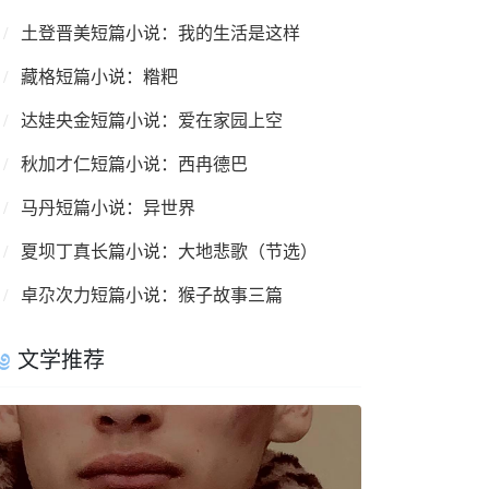
土登晋美短篇小说：我的生活是这样
藏格短篇小说：糌粑
达娃央金短篇小说：爱在家园上空
秋加才仁短篇小说：西冉德巴
马丹短篇小说：异世界
夏坝丁真长篇小说：大地悲歌（节选）
卓尕次力短篇小说：猴子故事三篇
文学推荐