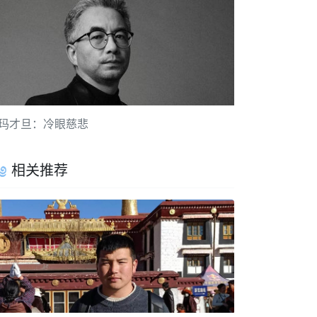
玛才旦：冷眼慈悲
相关推荐