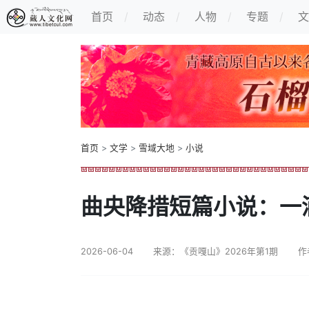
首页
动态
人物
专题
文
首页
>
文学
>
雪域大地
>
小说
曲央降措短篇小说：一
2026-06-04
来源：《贡嘎山》2026年第1期
作