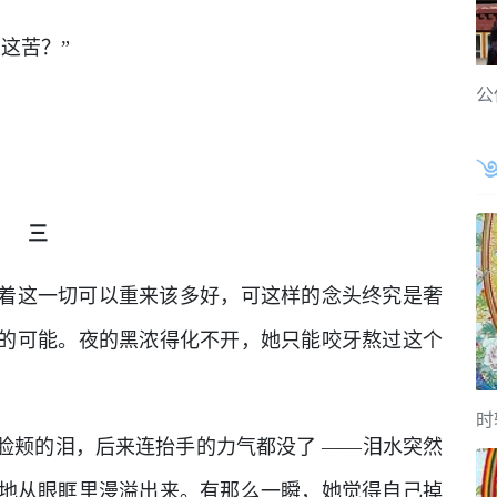
这苦？”
公
三
着这一切可以重来该多好，可这样的念头终究是奢
的可能。夜的黑浓得化不开，她只能咬牙熬过这个
时
脸颊的泪，后来连抬手的力气都没了 ——泪水突然
地从眼眶里漫溢出来。有那么一瞬，她觉得自己掉