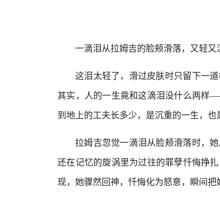
一滴泪从拉姆吉的脸颊滑落，又轻又
这泪太轻了，滑过皮肤时只留下一道
其实，人的一生竟和这滴泪没什么两样—
到地上的工夫长多少，是沉重的一生，也
拉姆吉忽觉一滴泪从脸颊滑落时，她
还在记忆的旋涡里为过往的罪孽忏悔挣扎
现，她骤然回神，忏悔化为怒意，瞬间把