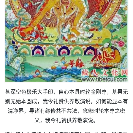
甚深空色极乐大手印，自心本具时轮金刚尊，基果无
别无始本圆成，我今礼赞供养敬演说。如何能显本有
清净界，导诸有缘修共不共法，念修时轮本尊之密
义，我今礼赞供养敬演说。