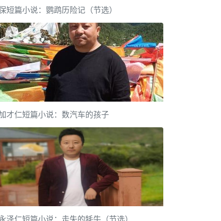
保短篇小说：鹦鹉历险记（节选）
加才仁短篇小说：数汽车的孩子
永泽仁短篇小说：走失的牦牛（节选）