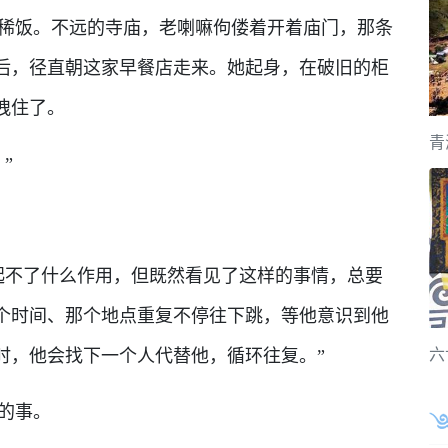
饭。不远的寺庙，老喇嘛佝偻着开着庙门，那条
后，径直朝这家早餐店走来。她起身，在破旧的柜
拽住了。
青
”
不了什么作用，但既然看见了这样的事情，总要
个时间、那个地点重复不停往下跳，等他意识到他
六
时，他会找下一个人代替他，循环往复。”
的事。