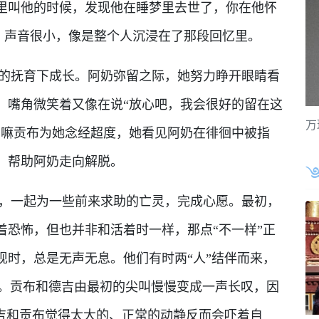
里叫他的时候，发现他在睡梦里去世了，你在他怀
候，声音很小，像是整个人沉浸在了那段回忆里。
抚育下成长。阿奶弥留之际，她努力睁开眼睛看
，嘴角微笑着又像在说“放心吧，我会很好的留在这
万
喇嘛贡布为她念经超度，她看见阿奶在徘徊中被指
，帮助阿奶走向解脱。
一起为一些前来求助的亡灵，完成心愿。最初，
着恐怖，但也并非和活着时一样，那点“不一样”正
现时，总是无声无息。他们有时两“人”结伴而来，
 。贡布和德吉由最初的尖叫慢慢变成一声长叹，因
德吉和贡布觉得太大的、正常的动静反而会吓着自