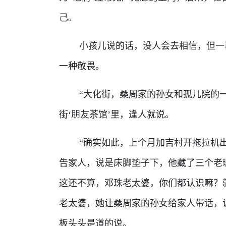
己。
小孩儿说的话，没人会去相信，但一再
一种敬畏。
“大化街，桑周家的孙女和孤儿院的一
街‘朋友茶馆’里，逢人就说。
“确实如此，上个月加吉村开拖拉机出
告家人，说是床脚垫子下，他藏了三个老
这还不算，邓珠老太婆，你们都认识嘛？
老太婆，她让桑周家的孙女给家人带话，
板头头是道的说。