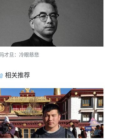
玛才旦：冷眼慈悲
相关推荐