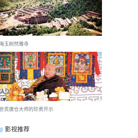
海玉树然雅寺
世贡唐仓大师的珍贵开示
影视推荐