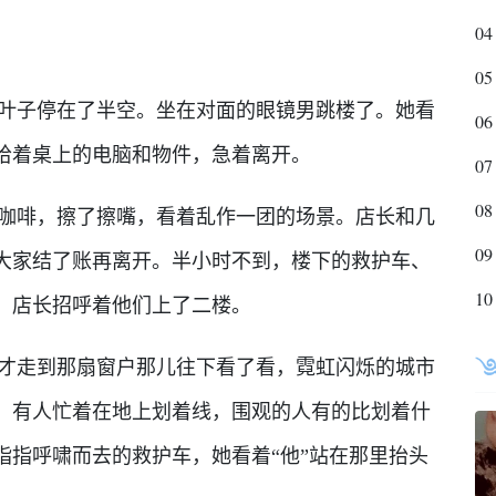
04
05
子停在了半空。坐在对面的眼镜男跳楼了。她看
06
拾着桌上的电脑和物件，急着离开。
07
08
啡，擦了擦嘴，看着乱作一团的场景。店长和几
09
大家结了账再离开。半小时不到，楼下的救护车、
10
，店长招呼着他们上了二楼。
走到那扇窗户那儿往下看了看，霓虹闪烁的城市
，有人忙着在地上划着线，围观的人有的比划着什
指指呼啸而去的救护车，她看着“他”站在那里抬头