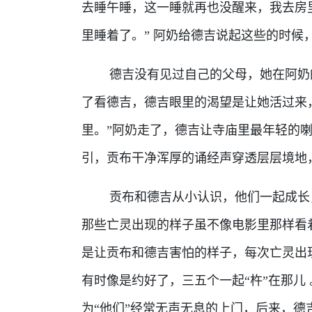
去睡午睡，这一睡就再也没醒来，我去房
里睡着了。” 阿奶给德吉说起这些的时
德吉没有见过自己的父母，她在阿奶的
了看德吉，德吉眼里的渴望是让她活过来
里。”阿奶走了，德吉让寺庙里最年轻的
引，贡布干净浑厚的诵经声穿透层层境地
贡布和德吉从小认识，他们一起成长，
那些亡灵出现的样子虽不像电影里那样看
是让贡布和德吉害怕的样子，每次亡灵出
有时像是约好了，三五个一起“杵”在那儿
为“他们”经常无声无息的上门，后来，