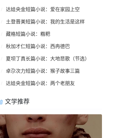
达娃央金短篇小说：爱在家园上空
土登晋美短篇小说：我的生活是这样
藏格短篇小说：糌粑
秋加才仁短篇小说：西冉德巴
夏坝丁真长篇小说：大地悲歌（节选）
卓尕次力短篇小说：猴子故事三篇
达娃央金短篇小说：两个老朋友
文学推荐