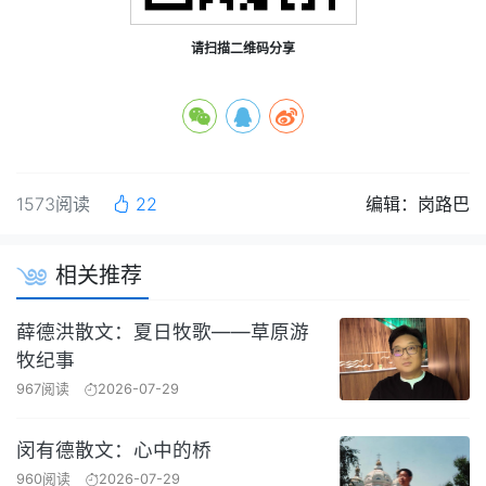
请扫描二维码分享
1573阅读
22
编辑：岗路巴
相关推荐
薛德洪散文：夏日牧歌——草原游
牧纪事
967阅读
2026-07-29
闵有德散文：心中的桥
960阅读
2026-07-29