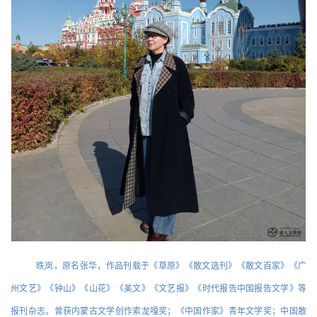
昳岚，原名张华，作品刊载于《草原》《散文选刊》《散文百家》《广
州文艺》《钟山》《山花》《美文》《文艺报》《时代报告中国报告文学》等
报刊杂志。曾获内蒙古文学创作索龙嘎奖；《中国作家》青年文学奖；中国散