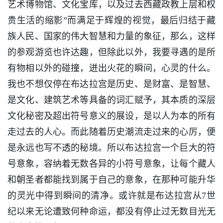
艺术博物馆、文化宝库，以及过去西藏政教上层和权
贵生活的缩影”而满足于辉煌的视觉，最后归结于藏
族人民、国家的伟大智慧和力量的象征，那么，这样
的参观游览也许达趣，但除此以外，我要寻遇的是所
有物相以外的碰撞，迸出火花的瞬间，心灵的什么。
我也不想仅停在布达拉宫是历史、是财富、是智慧、
是文化、建筑艺术等具备的词汇赋予，其本质的深层
文化秘密及超出符号意义的展设，是以人为本的所有
走过去的人心。而此随着历史潮流走过来的心厉，便
是永远也写不透的秘境。所以布达拉宫一个巨大的符
号意象，容纳着无数各异的小符号意象，让每个藏人
和朝圣者都能找到属于自己的意象，在那种可能升华
的灵光中得到瞬间的清净。或许就是布达拉宫从7世
纪以来无论遭致何种命运，都没有停止过无数目光无