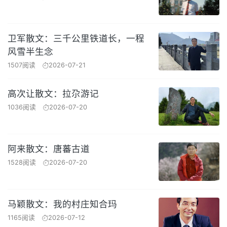
卫军散文：三千公里铁道长，一程
风雪半生念
1507阅读
2026-07-21
高次让散文：拉尕游记
1036阅读
2026-07-20
阿来散文：唐蕃古道
1528阅读
2026-07-20
马颖散文：我的村庄知合玛
1165阅读
2026-07-12