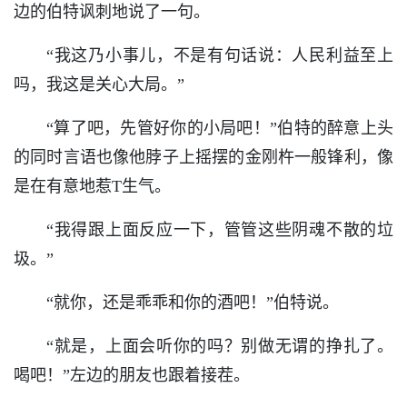
边的伯特讽刺地说了一句。
“我这乃小事儿，不是有句话说：人民利益至上
吗，我这是关心大局。”
“算了吧，先管好你的小局吧！”伯特的醉意上头
的同时言语也像他脖子上摇摆的金刚杵一般锋利，像
是在有意地惹T生气。
“我得跟上面反应一下，管管这些阴魂不散的垃
圾。”
“就你，还是乖乖和你的酒吧！”伯特说。
“就是，上面会听你的吗？别做无谓的挣扎了。
喝吧！”左边的朋友也跟着接茬。