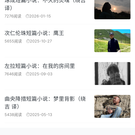
琢成短篇小说：不灭的灵魂（绕吉
译）
7276阅读
2026-01-15
次仁伦珠短篇小说：鹰王
5655阅读
2025-10-27
左拉短篇小说：在我的房间里
7646阅读
2025-09-03
曲央降措短篇小说：梦里背影（绕
吉 译）
5438阅读
2025-05-13