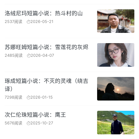
洛绒尼玛短篇小说：热斗村的山
2537阅读
2026-05-21
苏娜旺姆短篇小说：雪莲花的灰烬
2485阅读
2026-04-07
琢成短篇小说：不灭的灵魂（绕吉
译）
7298阅读
2026-01-15
次仁伦珠短篇小说：鹰王
5676阅读
2025-10-27