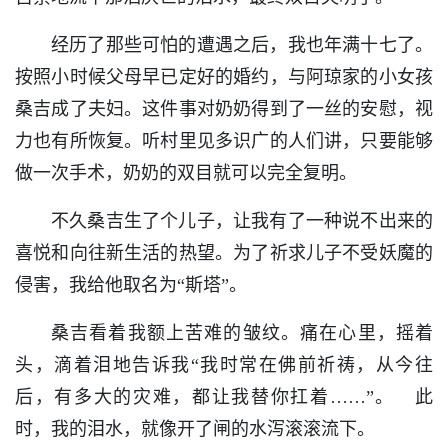
经历了那些可怕的遭遇之后，我也年满十七了。
按照小时候父母早已定好的婚约，与阿琼家的小女孩
桑吉成了夫妇。这件事对奶奶得到了一丝的安慰，视
力也有所恢复。听村里见多识广的人们讲，只要能够
做一次手术，奶奶的双目就可以完全复明。
不久桑吉生了个儿子，让我有了一种说不出来的
喜悦和向往新生活的热望。为了祈求儿子不受妖魔的
侵害，我给他取名为“斯塔”。
桑吉看着我额上苦难的皱纹。痛在心里，摇着
头，滴着泪地告诉我“我时常在佛前祈祷，从今往
后，有多大的灾难，都让我替你扛着……”。 此
时，我的泪水，就像开了闸的水泻滚滚流下。