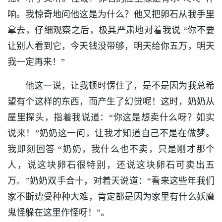
响。我惊奇地问他这是为什么？他又把卵石从我手里
拿去，仔细观察之后，极其严肃地对着我说 “你不要
让别人看到它，今天钱没带够，明天给你五万，明天
我一定再来！”
他这一说，让我顿时愣住了，是不是因为我总希
望有个这样的东西，而产生了幻觉呢！这时，奶奶从
屋里探头，指着我说道：“你这是想卖什么呀？如实
说来！”奶奶这一问，让我才知道自己不是在做梦。
我即刻回答 “奶奶，我什么也不卖，只是刚才那个
人，说这块卵石很特别，还说这块卵石可卖出五
万。”奶奶双手合十，对着天说道：“看来这些年我们
家不断遭受种种大难，肯定都是因为家里有什么妖魔
鬼怪躲在这里作怪呀！”。