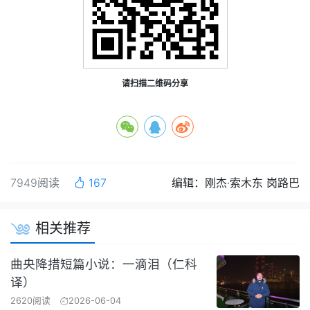
请扫描二维码分享
7949阅读
167
编辑：刚杰·索木东 岗路巴
相关推荐
曲央降措短篇小说：一滴泪（仁科
译）
2620阅读
2026-06-04