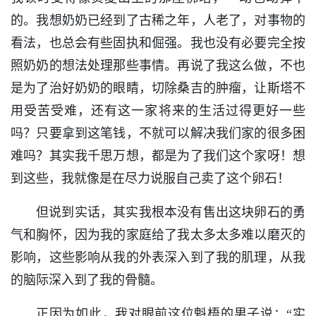
的。我想奶奶已经到了古稀之年，人老了，对事物的
看法，也总会有些固执和倔强。我也没有必要完全按
照奶奶的想法处理那些事情。再说了我这么做，不也
是为了治好奶奶的眼睛，切除桑吉的肿瘤，让斯塔不
用受苦受难，还有这一家将来的生活过得更好一些
吗？只要拿到这笔钱，不就可以解决我们家的很多困
难吗？其实我千思万想，都是为了我们这个家呀！想
到这些，我就像是在尽力说服自己卖了这个卵石！
但说到实话，其实我根本没有售出这块卵石的勇
气和胸怀，因为我的家庭给了我太多太多难以磨灭的
影响，这些影响从我的外表深入到了我的肌理，从我
的脑际深入到了我的骨髓。
正因为如此，我对眼前这位魁梧的男子说：“实