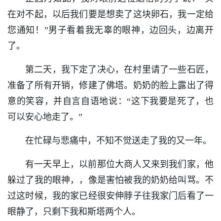
在对不起，以后我们要是想卖了这块卵石，我一定给
您通知！”男子看着我无辜的眼神，边回头，边离开
了。
第二天，我下定了决心，在村里请了一些石匠，
准备了所有开销，修建了佛塔。奶奶的脸上露出了得
意的笑容，并自言自语地说：“这下我要是死了，也
可以安心地走了。”
在忙碌与悲痛中，不知不觉送走了我的又一年。
有一天早上，以前那位大商人又来到我们家，他
躲过了我的眼神，，像是害怕被我的奶奶给叫骂。不
过这时候，我的家已经很安伸脖子往我家门后看了一
眼静了，只剩下我和斯塔两个人。