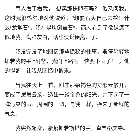
商人看了看我，“想卖那快卵石吗？”他又问我。
这时我很愤怒地对他说道：“想要石头自己去捡！什
么‘龙掌石’，我看是块倒霉石”，商人看到了像是疯了
似地我，满脸灰白，话也没说便离开了。
我没完没了地回忆那些隐秘的往事，斯塔轻轻地
抓着我的手 “阿爸，我们上路吧！快要下雨了！”，他
的提醒，让我从回忆中醒来。
当我往天上一看，刚才那朵褐色的龙形云散开，
变成了层层云朵，透出一缕金色的阳光，并下起了一
阵清爽的雨。周围的一切，与我一样，换来了新鲜的
气息。
我突然起身，紧紧抓着斯塔的手，直奔桑庆寺。