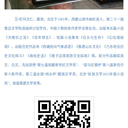
艾•尼玛次仁，藏族，出生于1981年，西藏山南市曲松县人，第二十一届
鲁迅文学院高级研讨班学员，中国少数民族作家学会等会员。出版有长篇小说
《天眼石之泪》《百年预言》、短篇小说集有《石头与生命》《幻化城秘
境》。出版历史作品有《西藏民间气象谚语》《雅砻山水文化》《乃东地名历
史文化释义》《曲松史话》《隆子边境旅游文化指南》等。
部分作品翻成英
文、日文，先后获得“第七届西藏新世纪文学奖”、 “喜马拉雅杯”第八届章恰尔
新人新作奖、第三届全国“岗尖杯”藏族文学奖、北京“民族文学2015年度小说
奖”，首届雅砻文学奖等。