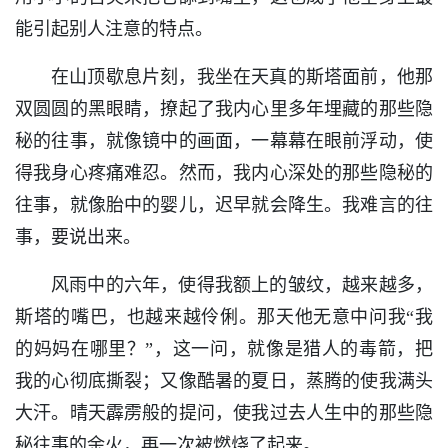
能引起别人注意的特点。
在山顶歇息片刻，我坐在天真的斯塔面前，他那
双圆圆的黑眼睛，撩起了我内心里多年埋藏的那些隐
秘的往事，就像镜中的画面，一幕幕在眼前浮动，使
得我身心疼痛难忍。然而，我内心深处的那些隐秘的
往事，就像胎中的婴儿，迟早就会降生。我难言的往
事，要说出来。
风雨中的六年，使得我额上的皱纹，越来越多，
斯塔的嘴巴，也越来越伶俐。那天他无意中问我“我
的妈妈在哪里？”，这一问，就像是猎人的毒箭，把
我的心彻底撕裂；又像酷暑的夏日，蒸腾的使我满头
大汗。晴天霹雳般的提问，使我过去人生中的那些隐
秘往事的余火，再一次被燃烧了起来。