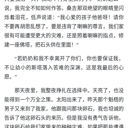
说，我完全不知如何作答。桑吉那双绝望的眼睛里闪
烁着泪花，低声说道：“我心爱的孩子他爸呀！请你
不要再胡思乱想了，要是违背了喇嘛的尊言，我们家
很有可能遭受更大的灾难，还是照着喇嘛的指点，修
建一座佛塔，把石头供在里面！”
“若奶奶和我不幸离开了你们，你也要保证我，
不让幼小的斯塔落入苦难的深渊，这是我最后的心
愿。”
那天夜里，我整夜挣扎在选择中。天亮了，也没
能得到一个万全之策。太阳出来了，昨天那个魁梧的
男子又来到了我家，他跟我问那块卵石，我也坦诚的
告诉了他这卵石头的来历。但是我没有勇气告诉他，
这块卵石给我们家带来的种种灾难。如果把那些遭遇