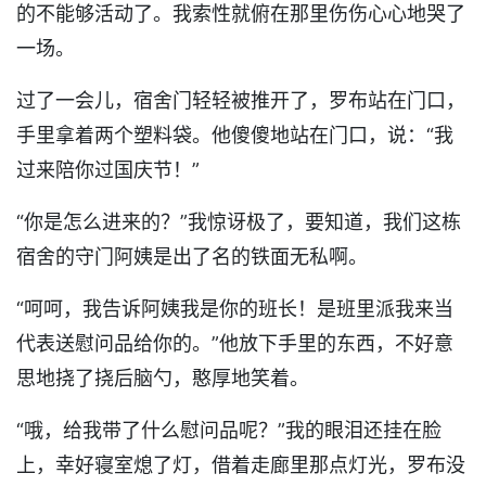
的不能够活动了。我索性就俯在那里伤伤心心地哭了
一场。
过了一会儿，宿舍门轻轻被推开了，罗布站在门口，
手里拿着两个塑料袋。他傻傻地站在门口，说：“我
过来陪你过国庆节！”
“你是怎么进来的？”我惊讶极了，要知道，我们这栋
宿舍的守门阿姨是出了名的铁面无私啊。
“呵呵，我告诉阿姨我是你的班长！是班里派我来当
代表送慰问品给你的。”他放下手里的东西，不好意
思地挠了挠后脑勺，憨厚地笑着。
“哦，给我带了什么慰问品呢？”我的眼泪还挂在脸
上，幸好寝室熄了灯，借着走廊里那点灯光，罗布没