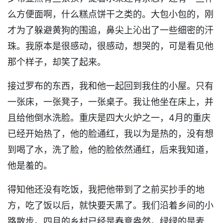
么方便面啊，什么糕点饼干之类的。大包小包的，刚
才为了躲避黄狗的围追，鼻尖上沁出了一些细密的汗
珠。我原本是很感动，很感动，想哭的，可是看见他
那个样子，却笑了起来。
接过罗布的东西，我和他一起回到我住的小屋。只有
一张床，一张凳子，一张桌子。我让他坐在床上，并
且给他倒水洗脸。重庆是四大火炉之一，4月的重庆
已经开始热了，他的脸通红，我以为是热的，没有想
到喝了水，洗了脸，他的脸依然通红，后来我知道，
他是羞的。
得知他还没有吃饭，我把他带到了之前买抄手的地
方，吃了饭以后，就快要天黑了。我们沿着乡间的小
路散步。四月的乡村已经是春意盎然。绿绿的是麦