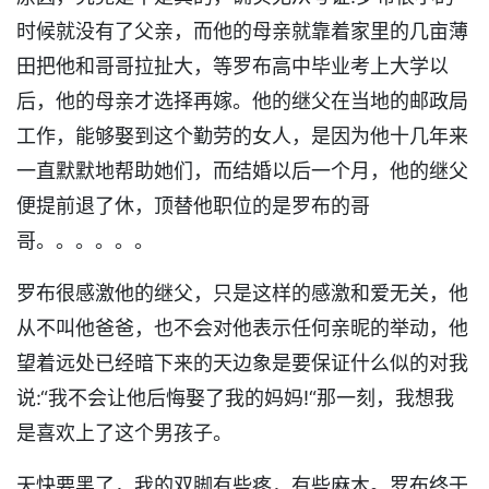
时候就没有了父亲，而他的母亲就靠着家里的几亩薄
田把他和哥哥拉扯大，等罗布高中毕业考上大学以
后，他的母亲才选择再嫁。他的继父在当地的邮政局
工作，能够娶到这个勤劳的女人，是因为他十几年来
一直默默地帮助她们，而结婚以后一个月，他的继父
便提前退了休，顶替他职位的是罗布的哥
哥。。。。。。
罗布很感激他的继父，只是这样的感激和爱无关，他
从不叫他爸爸，也不会对他表示任何亲昵的举动，他
望着远处已经暗下来的天边象是要保证什么似的对我
说:“我不会让他后悔娶了我的妈妈!“那一刻，我想我
是喜欢上了这个男孩子。
天快要黑了，我的双脚有些疼，有些麻木。罗布终于