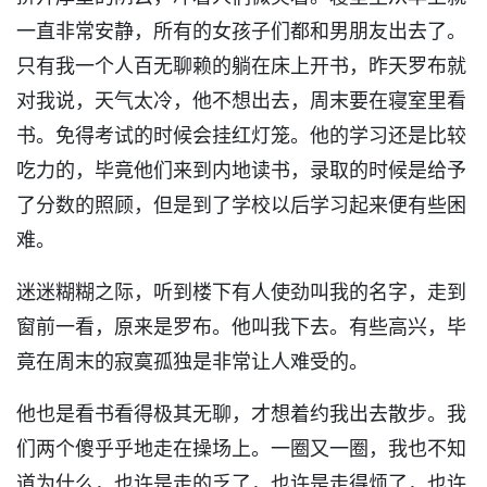
一直非常安静，所有的女孩子们都和男朋友出去了。
只有我一个人百无聊赖的躺在床上开书，昨天罗布就
对我说，天气太冷，他不想出去，周末要在寝室里看
书。免得考试的时候会挂红灯笼。他的学习还是比较
吃力的，毕竟他们来到内地读书，录取的时候是给予
了分数的照顾，但是到了学校以后学习起来便有些困
难。
迷迷糊糊之际，听到楼下有人使劲叫我的名字，走到
窗前一看，原来是罗布。他叫我下去。有些高兴，毕
竟在周末的寂寞孤独是非常让人难受的。
他也是看书看得极其无聊，才想着约我出去散步。我
们两个傻乎乎地走在操场上。一圈又一圈，我也不知
道为什么，也许是走的乏了，也许是走得烦了，也许