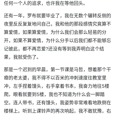
任何一个人的追求，也许我在等他回头。
还有一年，罗布就要毕业了，我在无数个辗转反侧的
夜里反反复复地问自己，我和他的那段感情究竟算不
算爱情，如果算爱情，为什么我们会那么轻易的分
开，如果不算爱情，为什么分手以后我们都不能够忘
记彼此，都不再恋爱?还没有等到我弄明白这个结
果，我就受伤了。
那是一个迟到的早晨，第一节课是马哲，想着那个干
瘪的老太婆，我不得不以百米的冲刺速度往教室里
冲，左手捏着馒头，右手拿着书本，我奋力地往5楼
爬。眼看就要到5楼，我也不知道为什么会一脚踏
空。连人带书，还有馒头，我姿势非常难看地跌倒在
楼梯上。听到上课铃声的再次响起，我不敢犹豫，右