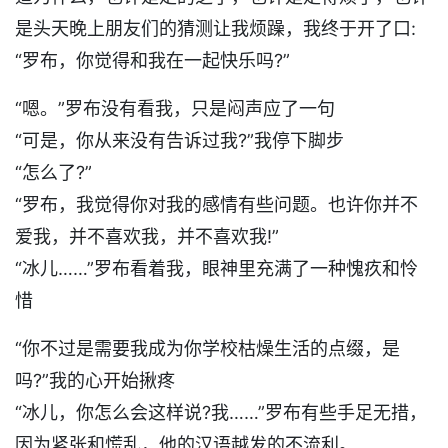
是头天晚上朋友们的猜测让我烦躁，我终于开了口:
“罗布，你觉得和我在一起快乐吗?”
“嗯。”罗布没有看我，只是闷声应了一句
“可是，你从来没有告诉过我?”我停下脚步
“怎么了?”
“罗布，我觉得你对我的感情有些问题。也许你并不
爱我，并不喜欢我，并不喜欢我!”
“冰儿……”罗布看着我，眼神里充满了一种愧疚和怜
惜
“你不过是需要我成为你学校枯燥生活的点缀，是
吗?”我的心开始揪疼
“冰儿，你怎么会这样说?我……”罗布有些手足无措，
因为紧张和慌乱，他的汉语越发的不流利。