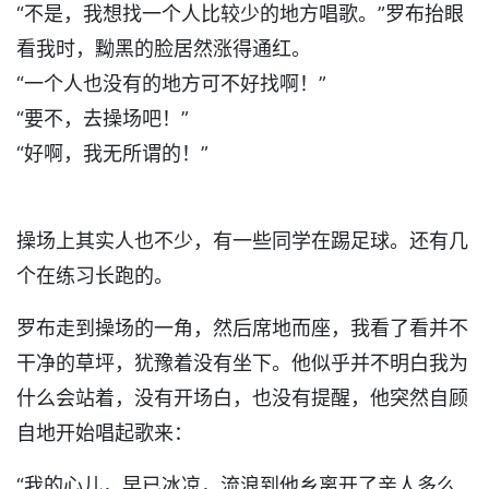
“不是，我想找一个人比较少的地方唱歌。”罗布抬眼
看我时，黝黑的脸居然涨得通红。
“一个人也没有的地方可不好找啊！”
“要不，去操场吧！”
“好啊，我无所谓的！”
操场上其实人也不少，有一些同学在踢足球。还有几
个在练习长跑的。
罗布走到操场的一角，然后席地而座，我看了看并不
干净的草坪，犹豫着没有坐下。他似乎并不明白我为
什么会站着，没有开场白，也没有提醒，他突然自顾
自地开始唱起歌来：
“我的心儿，早已冰凉，流浪到他乡离开了亲人多么