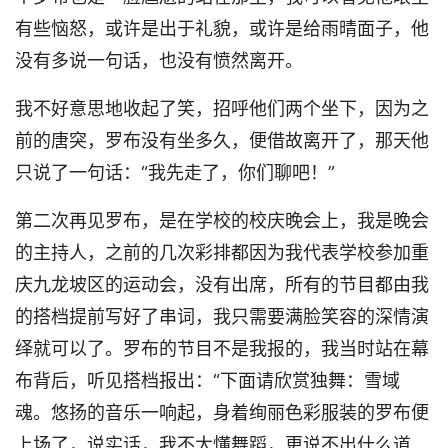
有些恼怒，或许是出于礼貌，或许是给雨晴面子，他
没有多说一句话，也没有愤然离开。
我不好意思地收起了笑，招呼他们两个坐下，因为之
前的唐突，罗布没有坐多久，便借故离开了，那天他
只说了一句话：“我先走了，你们聊吧！”
第二次再见罗布，是在学校的校庆晚会上，我是晚会
的主持人，之前的几次彩排都因为我代表学校参加重
庆九龙坡区的运动会，没有出席，所有的节目都由我
的搭档提前写好了串词，我只需要满脸笑容的深情演
绎就可以了。罗布的节目不是我报的，我当时站在幕
布背后，听见搭档报出：“下面请欣赏独舞：雪域
魂。悠扬的音乐一响起，身着绚丽色彩服装的罗布便
上场了，说实话，我不太懂舞蹈，更说不出什么道