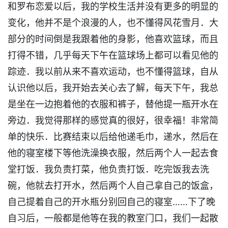
和罗布恋爱以后，我的学校生活并没有更多的明显的
变化，他并不是个浪漫的人，也不懂得风花雪月．大
部分的时间倒是我跟着他的身影，他喜欢篮球，而且
打得不错，几乎每天下午在篮球场上都可以看见他的
踪迹．我以前从来不喜欢运动，也不懂得篮球，自从
认识他以后，我开始去关心去了解，每天下午，我总
是坐在一边抱着他的衣服和裤子，替他提一瓶开水在
旁边．我觉得那样的感觉真的很好，很幸福！非常简
单的快乐．比赛结束以后给他递毛巾，递水，然后在
他的寝室楼下等他洗澡换衣服，然后两个人一起去食
堂打饭．我负责打菜，他负责打饭．吃完饭我去洗
碗，他就去打开水，然后两个人自己拿自己的饭盒，
自己提着自己的开水瓶分别回自己的寝室……下了晚
自习后，一般都是他等在我的教室门口，我们一起散