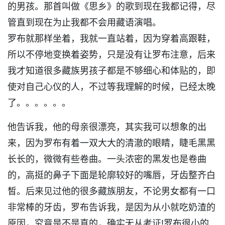
的男孩。那首叫做《思乡》的歌到现在我都记得，尽
管直到现在为止我都不会用藏语演唱。
罗布就那样坐着，我就一直站着，因为穿着高跟鞋，
所以不停地变换着姿势，只是没有让罗布注意，后来
我才知道很多藏族男孩子都是不够细心和体贴的，即
使对自己心仪的人，不过等我理解的时候，已经太晚
了。。。。。。
他告诉我，他的母亲很漂亮，其实我可以想象的出
来，因为罗布有着一双大大的清澈的眼睛，睫毛黑黑
长长的，微微有些卷曲。一头浓密的黑发也是卷曲
的，高挺的鼻子下面是轮廓较好的嘴唇，牙齿整齐白
皙。后来见过他的很多藏族朋友，不论男女都有一口
非常棒的牙齿，罗布告诉我，是因为从小就吃奶渣的
原因，究竟是不是真的，确实无从考证!罗布很小的