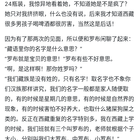
24瓶装，我惊异地看着她，不知道她是不是疯了？
她只对我挤挤眼，什么也没有说，后来我才知道西藏
很多男孩子喝啤酒都很厉害，当然这是后话！
因为有了那两次的见面，所以便和罗布闲聊了起来：
“藏语里你的名字是什么意思？”
“罗布就是宝贝的意思！”罗布有些不好意思。
“啊，是这样啊！那你姓罗吗？”
“我们藏族是没有姓的，只有名字！取名字也不象你
们汉族那样讲究，我们的名字一般都是家人随便取
的，有的时候是星期几的意思，有的时候是自然界的
现象，有的时候害怕不好养大，也取什么猪屎狗屎之
类的。反正在西藏重复的名字特别多，我在西藏上学
的时候，我们班就有三个叫罗布的，老师就根据个子
大小，分别叫我们大罗布，中罗布，小罗布！”