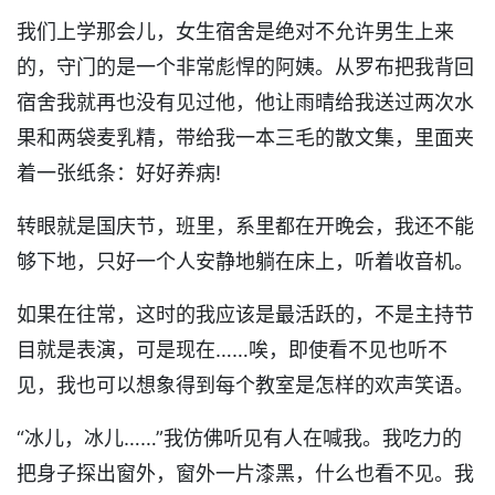
我们上学那会儿，女生宿舍是绝对不允许男生上来
的，守门的是一个非常彪悍的阿姨。从罗布把我背回
宿舍我就再也没有见过他，他让雨晴给我送过两次水
果和两袋麦乳精，带给我一本三毛的散文集，里面夹
着一张纸条：好好养病!
转眼就是国庆节，班里，系里都在开晚会，我还不能
够下地，只好一个人安静地躺在床上，听着收音机。
如果在往常，这时的我应该是最活跃的，不是主持节
目就是表演，可是现在……唉，即使看不见也听不
见，我也可以想象得到每个教室是怎样的欢声笑语。
“冰儿，冰儿……”我仿佛听见有人在喊我。我吃力的
把身子探出窗外，窗外一片漆黑，什么也看不见。我