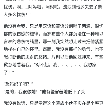
忧伤，啊……阿妈啦，阿妈啦，流浪到他乡失去了亲
人多么忧伤！”
他没有看我，只是用汉语和藏语分别唱了两遍，很忧
郁的很伤感的旋律，而罗布整个人都沉浸在一种难以
言表的悲伤情绪里，那一刻我突然想走过去把他紧紧
地搂在自己的怀里。然而，我没有那样的勇气，也不
想打断他的思乡的愁绪。片刻以后他回过神来，有些
歉意地看着我，“对不起，我、、、、、、我想家
了！”
“想妈妈了吧？”
“是的，我很想她！”他有些害羞地低下了头
我没有说话，只是觉得这个藏族小伙子实在是个率真