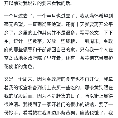
开以前对我说过的要来看我的话。
一个月过去了，一个半月也过去了，我从满怀希望到
毫无希望，一直到彻底绝望。还有十天就要离开公平
乡了。乡里的工作其实并不是很多，写写公文，下下
乡，统计一些数字，发放一些钱粮，一到周末，乡政
府的那些领导和干部都回自己的家，只有我一个人在
空荡荡地乡政府院子里守着，还有一条黄狗充当着护
花使者的角色。
又是一个周末，因为乡政府的食堂也不再开伙，我拿
着我的饭盒准备到街上去买一些吃的，那条黄狗跟在
我的屁股后面。因为不是赶集的日子，所以街上显得
很冷清。我找到了一家开着门的很小的饭馆，要了一
份抄手，看看蜷在我脚边那条黄狗，应该也饿了，我