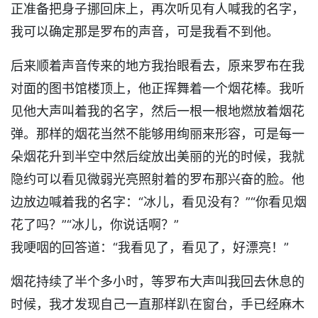
正准备把身子挪回床上，再次听见有人喊我的名字，
我可以确定那是罗布的声音，可是我看不到他。
后来顺着声音传来的地方我抬眼看去，原来罗布在我
对面的图书馆楼顶上，他正挥舞着一个烟花棒。我听
见他大声叫着我的名字，然后一根一根地燃放着烟花
弹。那样的烟花当然不能够用绚丽来形容，可是每一
朵烟花升到半空中然后绽放出美丽的光的时候，我就
隐约可以看见微弱光亮照射着的罗布那兴奋的脸。他
边放边喊着我的名字：“冰儿，看见没有？”“你看见烟
花了吗？”“冰儿，你说话啊？”
我哽咽的回答道：“我看见了，看见了，好漂亮！”
烟花持续了半个多小时，等罗布大声叫我回去休息的
时候，我才发现自己一直那样趴在窗台，手已经麻木