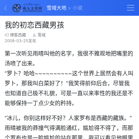
雪域大地
小说
我的初恋西藏男孩
博客西藏
雪域
2008-03-25发布
第一次听见雨晴叫他的名字，我很不雅观地把嘴里的
汤喷了出来。
“罗卜？哈哈~~~~~~~~~~这个世界上居然会有人叫
罗卜，那我叫白菜好了！”我笑得前仰后合，尽管我
也知道自己极不礼貌，可是一直以来率性的我还是不
能够保持一丁点少女的矜持。
“冰儿，你别这样好不好？人家罗布是西藏的藏族。”
雨晴被我的莽撞气得满脸通红，尴尬得不得了，而那
个罗布也是一脸尴尬的站在那里，我可以看见他眼里