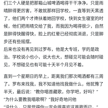
们三个人硬是把那箱山城啤酒喝得干干净净。只是雨
晴醉得更厉害，不敢就那样回学校，一直等到天黑透
了，他们两个才搀扶着她回学校，快到女生寝室的时
候，他们把雨晴交给了我，而我因为喝得很少，自然
是醉得快醒得快，脸上的红晕已经彻底消退，只是脚
步还有些摇摆。
后来也没有再见到过罗布，他是大专班，学的是政
治。学校说小也小，说大也大，想碰见可能会随时碰
见，不想碰见也有可能十天半个月见不着。
直到一个星期日的早上，距离我们那次喝酒都有三周
了。罗布来找我，我不知道他找我做什么，他犹豫了
半天，最后说：“教你唱首藏歌，你学吧，好吗？”
“为什么要教我唱歌啊？”我好奇地问他
“没什么，只是觉得你一定会很喜欢这首歌而已。”