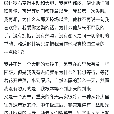
够让罗布变得主动和大胆，我有些郁闷，便让她们闭
嘴睡觉．可是等她们都睡着以后，我却第一次失眠，
我再想，为什么从那天操场以后，他就不再说一句我
喜欢你，我爱你之类的话，为什么他从来不牵我的
手，没有拥抱，没有热吻，没有恋人之间一切亲昵的
举动，难道他其实只是把我当作他寂寞校园生活的一
种点缀吗？
我并不是一个大胆的女孩子，尽管在心里我有着一些
困惑，但是我没有去问罗布为什么？我想等待，等待
着花开蒂落，水到渠成，自然流露的那么一天，然而
我没有想到的是，我根本等不到那天的到来……
又是一个周末，重庆的冬天其实很冷，一种从骨头里
往外透着寒的冷。中午饭过后，非常难得有一丝阳光
挤开厚重的阴云，冲着人们微笑着。寝室里从早上就