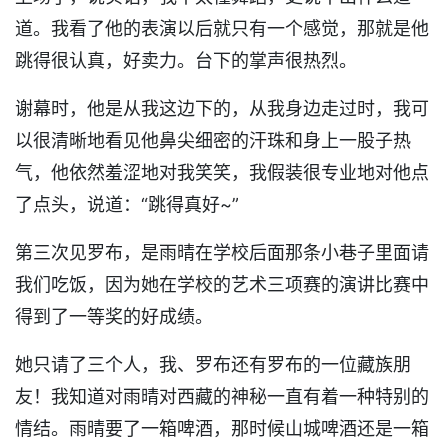
道。我看了他的表演以后就只有一个感觉，那就是他
跳得很认真，好卖力。台下的掌声很热烈。
谢幕时，他是从我这边下的，从我身边走过时，我可
以很清晰地看见他鼻尖细密的汗珠和身上一股子热
气，他依然羞涩地对我笑笑，我假装很专业地对他点
了点头，说道：“跳得真好~”
第三次见罗布，是雨晴在学校后面那条小巷子里面请
我们吃饭，因为她在学校的艺术三项赛的演讲比赛中
得到了一等奖的好成绩。
她只请了三个人，我、罗布还有罗布的一位藏族朋
友！我知道对雨晴对西藏的神秘一直有着一种特别的
情结。雨晴要了一箱啤酒，那时候山城啤酒还是一箱