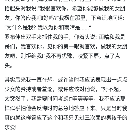
抬起头对我说:“我很喜欢你，希望你能够做我的女朋
友，你答应我吧!好吗?“我楞在那里，下意识地问道:
“为什么是我? 我以为你和雨晴是……“
罗布伸出双手来抓住我的手，仰着头说:“雨晴和我是
哥们，我喜欢你，见你的第一眼就喜欢，做我的女朋
友吧，别拒绝我!“我不再犹豫，咬紧下唇，点了点
头。
其实后来我一直在想，或许当时我应该表现出一点点
少女的矜持或者羞涩，或许应该对他说，“对不起，
太突然了，我需要时间考虑!“等等等等，我不应该那
样似乎怕他会反悔时的急急地答应下来。只是当时我
真的就这样答应了这个和我只见过三次面的男孩子的
求爱!