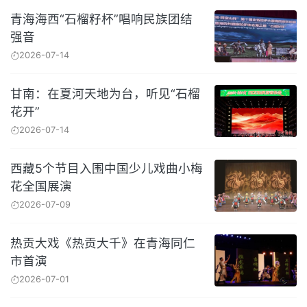
青海海西“石榴籽杯”唱响民族团结
强音
2026-07-14
甘南：在夏河天地为台，听见“石榴
花开”
2026-07-14
西藏5个节目入围中国少儿戏曲小梅
花全国展演
2026-07-09
热贡大戏《热贡大千》在青海同仁
市首演
2026-07-01