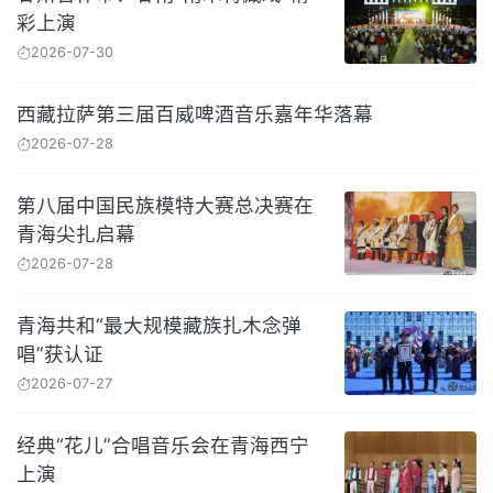
彩上演
2026-07-30
西藏拉萨第三届百威啤酒音乐嘉年华落幕
2026-07-28
第八届中国民族模特大赛总决赛在
青海尖扎启幕
2026-07-28
青海共和“最大规模藏族扎木念弹
唱”获认证
2026-07-27
经典“花儿”合唱音乐会在青海西宁
上演