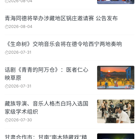
2026-08-04
青海同德将举办涉藏地区锅庄邀请赛 公告发布
2026-08-04
《生命树》交响音乐会将在德令哈西宁两地奏响
2026-07-31
话剧《青青的阿万仓》：医者仁心
映草原
2026-07-31
藏族导演、音乐人格杰白玛入选国
家级学术组织
2026-07-30
甘肃合作市：甘南“南木特藏戏”精