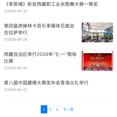
《草原魂》斩获西藏职工业余歌舞大赛一等奖
2026-06-30
第四届虎峰林卡音乐季媒体见面会
在拉萨举行
2026-06-29
西藏自治区举行2026年“七·一”歌咏
比赛
2026-06-25
第八届中国藏模大赛发布会青海尖扎举行
2026-06-22
1
2
3
下一页