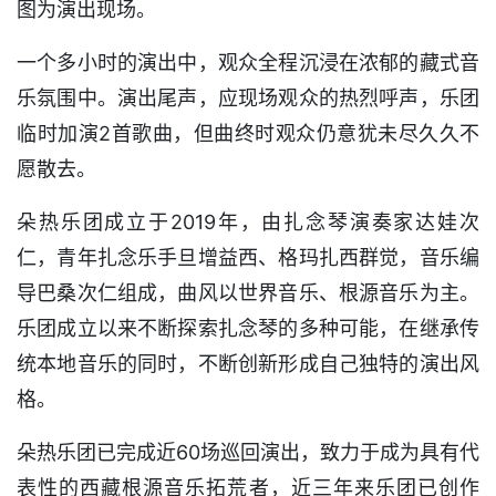
图为演出现场。
一个多小时的演出中，观众全程沉浸在浓郁的藏式音
乐氛围中。演出尾声，应现场观众的热烈呼声，乐团
临时加演2首歌曲，但曲终时观众仍意犹未尽久久不
愿散去。
朵热乐团成立于2019年，由扎念琴演奏家达娃次
仁，青年扎念乐手旦增益西、格玛扎西群觉，音乐编
导巴桑次仁组成，曲风以世界音乐、根源音乐为主。
乐团成立以来不断探索扎念琴的多种可能，在继承传
统本地音乐的同时，不断创新形成自己独特的演出风
格。
朵热乐团已完成近60场巡回演出，致力于成为具有代
表性的西藏根源音乐拓荒者，近三年来乐团已创作