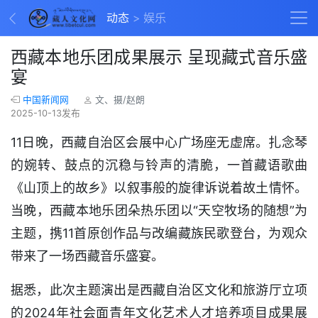
动态
娱乐
西藏本地乐团成果展示 呈现藏式音乐盛
宴
中国新闻网
文、摄/赵朗
2025-10-13发布
11日晚，西藏自治区会展中心广场座无虚席。扎念琴
的婉转、鼓点的沉稳与铃声的清脆，一首藏语歌曲
《山顶上的故乡》以叙事般的旋律诉说着故土情怀。
当晚，西藏本地乐团朵热乐团以“天空牧场的随想”为
主题，携11首原创作品与改编藏族民歌登台，为观众
带来了一场西藏音乐盛宴。
据悉，此次主题演出是西藏自治区文化和旅游厅立项
的2024年社会面青年文化艺术人才培养项目成果展