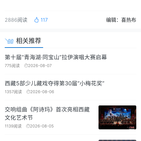
2886阅读
117
编辑：喜热布
相关推荐
第十届“青海湖·同宝山”拉伊演唱大赛启幕
775阅读
2026-08-07
西藏5部少儿藏戏夺得第30届“小梅花奖”
1357阅读
2026-08-06
交响组曲《阿诗玛》首次亮相西藏
文化艺术节
1139阅读
2026-08-05