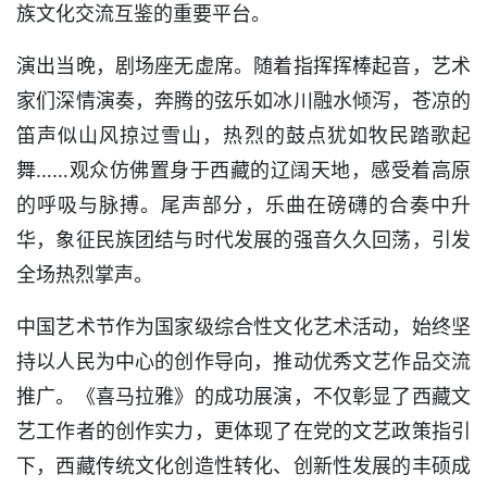
族文化交流互鉴的重要平台。
演出当晚，剧场座无虚席。随着指挥挥棒起音，艺术
家们深情演奏，奔腾的弦乐如冰川融水倾泻，苍凉的
笛声似山风掠过雪山，热烈的鼓点犹如牧民踏歌起
舞……观众仿佛置身于西藏的辽阔天地，感受着高原
的呼吸与脉搏。尾声部分，乐曲在磅礴的合奏中升
华，象征民族团结与时代发展的强音久久回荡，引发
全场热烈掌声。
中国艺术节作为国家级综合性文化艺术活动，始终坚
持以人民为中心的创作导向，推动优秀文艺作品交流
推广。《喜马拉雅》的成功展演，不仅彰显了西藏文
艺工作者的创作实力，更体现了在党的文艺政策指引
下，西藏传统文化创造性转化、创新性发展的丰硕成