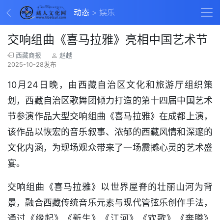
动态
娱乐
交响组曲《喜马拉雅》亮相中国艺术节
西藏商报
赵越
2025-10-28发布
10月24日晚，由西藏自治区文化和旅游厅组织策
划，西藏自治区歌舞团倾力打造的第十四届中国艺术
节参演作品大型交响组曲《喜马拉雅》在成都上演，
该作品以恢宏的音乐叙事、浓郁的西藏风情和深邃的
文化内涵，为现场观众带来了一场震撼心灵的艺术盛
宴。
交响组曲《喜马拉雅》以世界屋脊的壮丽山河为背
景，融合西藏传统音乐元素与现代管弦乐创作手法，
通过《缘起》《新生》《江河》《欢歌》《奔腾》