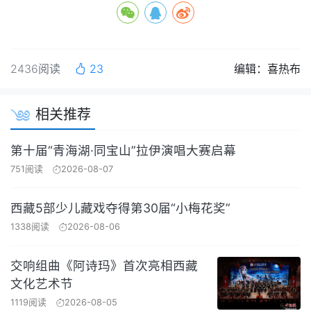
2436阅读
23
编辑：喜热布
相关推荐
第十届“青海湖·同宝山”拉伊演唱大赛启幕
751阅读
2026-08-07
西藏5部少儿藏戏夺得第30届“小梅花奖”
1338阅读
2026-08-06
交响组曲《阿诗玛》首次亮相西藏
文化艺术节
1119阅读
2026-08-05