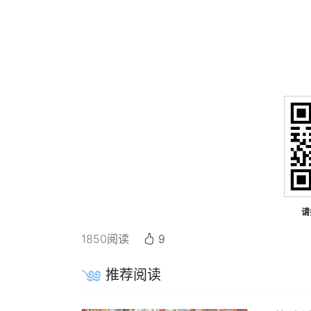
请
1850
阅读
9
推荐阅读