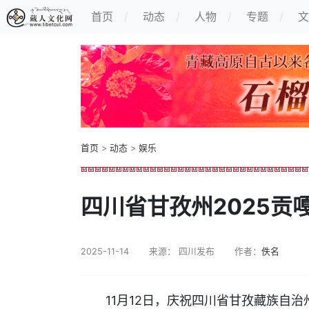
首页
动态
人物
专题
文
首页
>
动态
>
娱乐
四川省甘孜州2025贡
2025-11-14
来源： 四川发布
作者：
佚名
11月12日，庆祝四川省甘孜藏族自治州