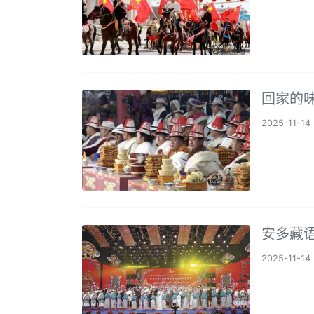
回家的
2025-11-14
安多藏语
2025-11-14