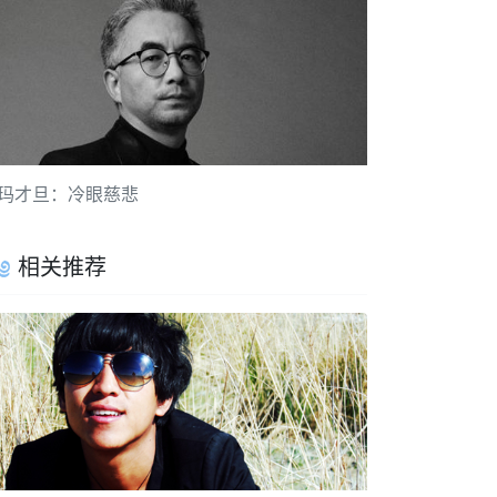
玛才旦：冷眼慈悲
相关推荐