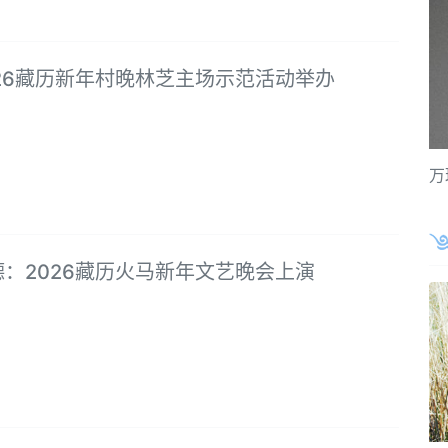
26藏历新年村晚林芝主场示范活动举办
万
：2026藏历火马新年文艺晚会上演