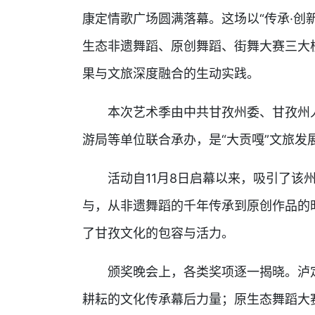
康定情歌广场圆满落幕。这场以“传承·创
生态非遗舞蹈、原创舞蹈、街舞大赛三大
果与文旅深度融合的生动实践。
本次艺术季由中共甘孜州委、甘孜州人
游局等单位联合承办，是“大贡嘎”文旅发
活动自11月8日启幕以来，吸引了该州
与，从非遗舞蹈的千年传承到原创作品的
了甘孜文化的包容与活力。
颁奖晚会上，各类奖项逐一揭晓。泸定
耕耘的文化传承幕后力量；原生态舞蹈大