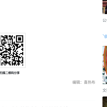
公
扫描二维码分享
编辑：喜热布
文