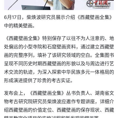
6月17日，柴焕波研究员展示介绍《西藏壁画全集》
中的精美壁画。
《西藏壁画全集》特别保存了以往不为人注意的、地
处偏远的小型寺院和石窟壁画资料，通过建立西藏壁
画的完整序列，填补了该研究领域的空白。全集图书
呈现不同历史时期西藏壁画的形貌以及与周边进行艺
术交流的轨迹，为深入探索中华民族多元一体格局的
形成演进提供了珍贵的考古实证。
发布会上，《西藏壁画全集》丛书负责人、湖南省文
物考古研究院研究员柴焕波应邀作专题讲座，详细介
绍西藏壁画的价值定位、西藏壁画的保存现状、西藏