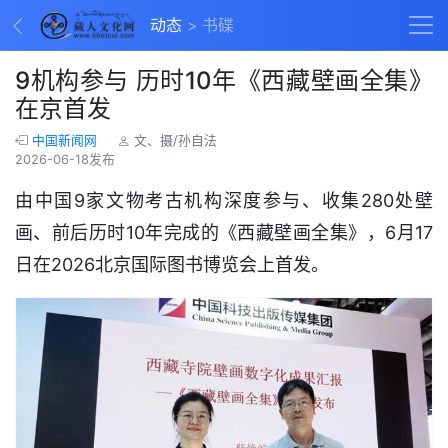
动态
书碟
9机构参与 历时10年《西藏壁画全集》
在京首发
中国新闻网
文、摄/孙自法
2026-06-18发布
由中国9家文物考古机构深度参与、收集280处壁
画、前后历时10年完成的《西藏壁画全集》，6月17
日在2026北京国际图书博览会上首发。