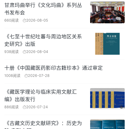
甘肃玛曲举行《文化玛曲》系列丛
书发布会
660阅读
2026-08-05
《七至十世纪吐蕃与周边地区关系
史研究》出版
938阅读
2026-08-04
十册《中国藏医药影印古籍珍本》通过审定
1008阅读
2026-07-28
《藏医学理论与临床实用文献汇
编》出版发行
886阅读
2026-07-24
《古藏文历史文献研究》：历史为