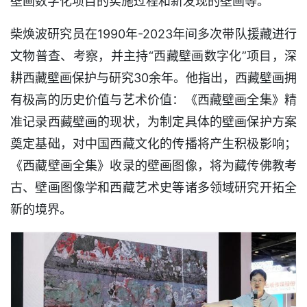
壁画数字化项目的实施过程和新发现的壁画等。
柴焕波研究员在1990年-2023年间多次带队援藏进行
文物普查、考察，并主持“西藏壁画数字化”项目，深
耕西藏壁画保护与研究30余年。他指出，西藏壁画拥
有极高的历史价值与艺术价值：《西藏壁画全集》精
准记录西藏壁画的现状，为制定具体的壁画保护方案
奠定基础，对中国西藏文化的传播将产生积极影响；
《西藏壁画全集》收录的壁画图像，将为藏传佛教考
古、壁画图像学和西藏艺术史等诸多领域研究开拓全
新的境界。