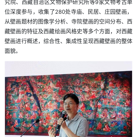
究院、西藏自治区文物保护研究所等9家文物考古单
位深度参与，收集了280处寺庙、民居、庄园壁画，
从壁画题材的图像学分析、寺院壁画的空间分布、西
藏壁画的特征及西藏绘画风格史等多个方面，对西藏
壁画进行概述，综合性、集成性呈现西藏壁画的整体
面貌。