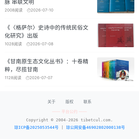
脉 串联文明
2008阅读
2026-07-10
《〈格萨尔〉史诗中的传统民俗文
化研究》出版
1028阅读
2026-07-08
《甘南原生态文化丛书》：十卷精
粹，尽揽甘南
1128阅读
2026-07-07
关于
版权
联系
—— 平台公约 ——
Copyright © 2004-2026 tibetcul.com.
琼ICP备2025053544号
|
琼公网安备46902802000138号