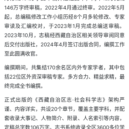
146万字终审稿，2022年4月通过终审。2022年5月
起，总编稿修改工作小组历经8个月多轮修改、专家
审读及汇编校对，于2023年1月完成总编送审稿。
2023年10月，志稿经西藏自治区相关领导审阅同意
后交付出版社，2024年4月签订出版合同，编撰工作
至此圆满收官。
编撰期间，共集结170余名区内外专家学者，其中包
括22位区外资深审稿专家。多方合力、精益求精，最
终完成全书编撰。
正式出版的《西藏自治区志·社会科学志》架构严
谨、内容详实，共设20个章节，覆盖主要学科，并配
套收录大事记、人物简介、附录、人名索引等内容，
定稿总字数106万字。志书系统收录全区3600多位学