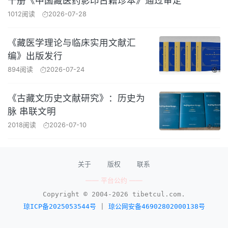
十册《中国藏医药影印古籍珍本》通过审定
1012阅读
2026-07-28
《藏医学理论与临床实用文献汇
编》出版发行
894阅读
2026-07-24
《古藏文历史文献研究》：历史为
脉 串联文明
2018阅读
2026-07-10
关于
版权
联系
—— 平台公约 ——
Copyright © 2004-2026 tibetcul.com.
琼ICP备2025053544号
|
琼公网安备46902802000138号