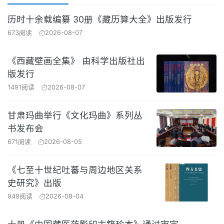
历时十余载编纂 30册《藏历算大全》出版发行
673阅读
2026-08-07
《西藏壁画全集》 由科学出版社出
版发行
1491阅读
2026-08-07
甘肃玛曲举行《文化玛曲》系列丛
书发布会
671阅读
2026-08-05
《七至十世纪吐蕃与周边地区关系
史研究》出版
949阅读
2026-08-04