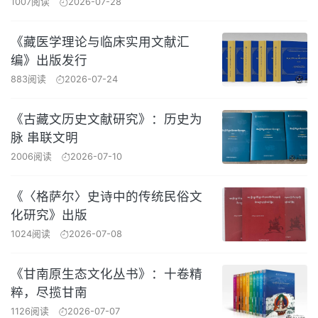
1007阅读
2026-07-28
《藏医学理论与临床实用文献汇
编》出版发行
883阅读
2026-07-24
《古藏文历史文献研究》：历史为
脉 串联文明
2006阅读
2026-07-10
《〈格萨尔〉史诗中的传统民俗文
化研究》出版
1024阅读
2026-07-08
《甘南原生态文化丛书》：十卷精
粹，尽揽甘南
1126阅读
2026-07-07