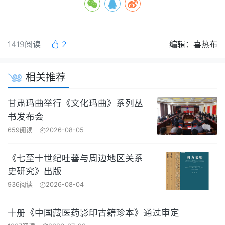
1419阅读
2
编辑：喜热布
相关推荐
甘肃玛曲举行《文化玛曲》系列丛
书发布会
659阅读
2026-08-05
《七至十世纪吐蕃与周边地区关系
史研究》出版
936阅读
2026-08-04
十册《中国藏医药影印古籍珍本》通过审定