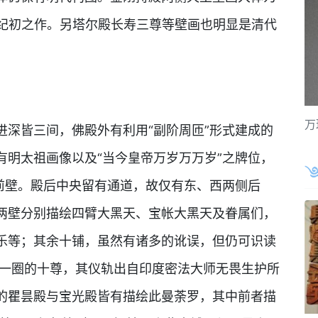
世纪初之作。另塔尔殿长寿三尊等壁画也明显是清代
万
进深皆三间，佛殿外有利用“副阶周匝”形式建成的
有明太祖画像以及“当今皇帝万岁万万岁”之牌位，
有前壁。殿后中央留有通道，故仅有东、西两侧后
两壁分别描绘四臂大黑天、宝帐大黑天及眷属们，
乐等；其余十铺，虽然有诸多的讹误，但仍可识读
第一圈的十尊，其仪轨出自印度密法大师无畏生护所
的瞿昙殿与宝光殿皆有描绘此曼荼罗，其中前者描