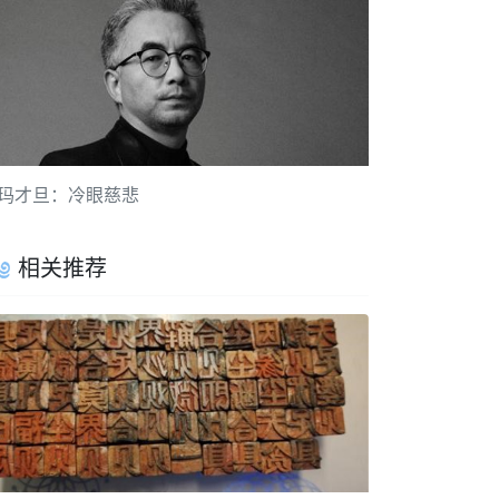
玛才旦：冷眼慈悲
相关推荐