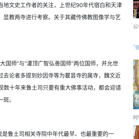
当地文史工作者的关注，上世纪90年代宿白和天津
、显教两寺进行考察。关于其藏传佛教图像学与艺
公
大国师”与“灌顶广智弘善国师”两位国师，并允世
过去论者多提到妙因寺等为瞿昙寺的属寺，魏文近
，发现数十年来鲁土司只要有重大佛事活动，都会迎请
一斑。
时
可说是鲁土司相关寺院中年代最早、也最重要的一