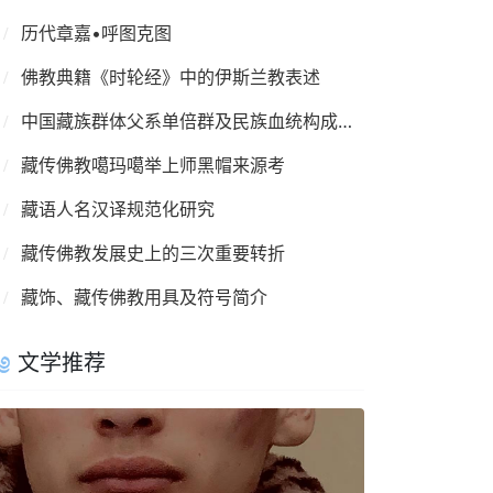
历代章嘉•呼图克图
佛教典籍《时轮经》中的伊斯兰教表述
中国藏族群体父系单倍群及民族血统构成情况
藏传佛教噶玛噶举上师黑帽来源考
藏语人名汉译规范化研究
藏传佛教发展史上的三次重要转折
藏饰、藏传佛教用具及符号简介
文学推荐