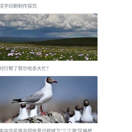
活字印刷制作探究
时行帮了努尔哈赤大忙？
铸牢中华民族共同体意识视域下“三江源”区格萨尔文化遗产传承保护研究