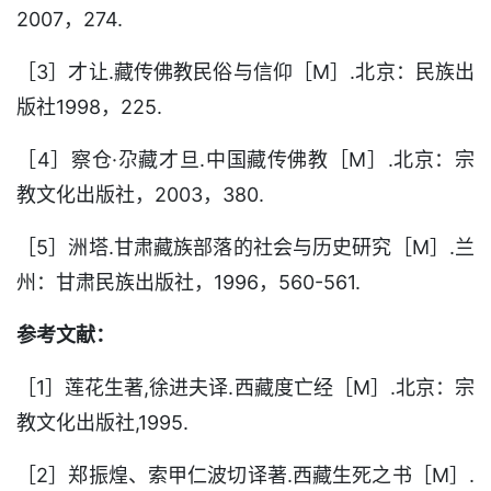
2007，274.
［3］才让.藏传佛教民俗与信仰［M］.北京：民族出
版社1998，225.
［4］察仓·尕藏才旦.中国藏传佛教［M］.北京：宗
教文化出版社，2003，380.
［5］洲塔.甘肃藏族部落的社会与历史研究［M］.兰
州：甘肃民族出版社，1996，560-561.
参考文献：
［1］莲花生著,徐进夫译.西藏度亡经［M］.北京：宗
教文化出版社,1995.
［2］郑振煌、索甲仁波切译著.西藏生死之书［M］.