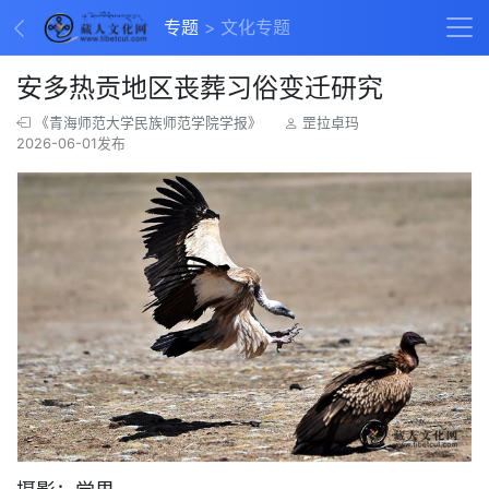
专题
文化专题
安多热贡地区丧葬习俗变迁研究
《青海师范大学民族师范学院学报》
罡拉卓玛
2026-06-01发布