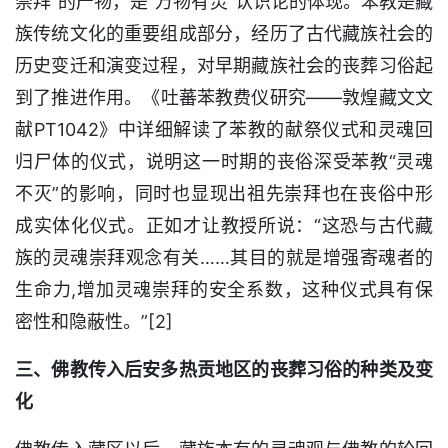
崇拜”的产物，是“万物有灵”认识论的体现。苯教是藏
族传统文化的重要组成部分，经历了古代藏族社会的
历史变迁和演变过程，对早期藏族社会的丧葬习俗起
到了推进作用。《吐蕃苯教费仪研究——敦煌藏文文
献PT1042》中详细解读了苯教的献祭仪式和灵魂回
归尸体的仪式，说明这一时期的丧俗深受苯教“灵魂
不灭”的影响，同时也显现出祖先崇拜也在丧俗中形
成实体化仪式。正如才让教授所说：“这恐与古代藏
族的灵魂崇拜观念有关……其目的就是增强寄魂者的
生命力,增加灵魂崇拜的安全系数，这种仪式具有保
密性和隐蔽性。”[2]
三、佛教传入后安多热贡地区的丧葬习俗的种类及变
化