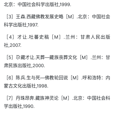
北京：中国社会科学出版社,1999.
［3］王森.西藏佛教发展史略［M］.北京：中国社会
科学出版社,1997.
［4］才让.吐蕃史稿［M］.兰州：甘肃人民出版
社,2007.
［5］尕藏才让.天葬—藏族丧葬文化［M］.兰州：甘
肃民族出版社,2000.
［6］陈兵.生与死—佛教轮回说［M］.呼和浩特：内
蒙古文化出版社,1998.
［7］丹珠昂奔.藏族神灵论［M］.北京：中国社会科
学出版社,1990.