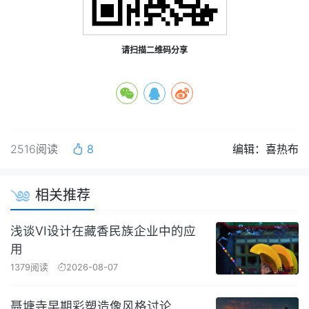
请扫描二维码分享
2516阅读
8
编辑：喜热布
相关推荐
浅谈VI设计在藏香民族企业中的应
用
1379阅读
2026-08-07
聂塘寺早期彩塑造像风格讨论