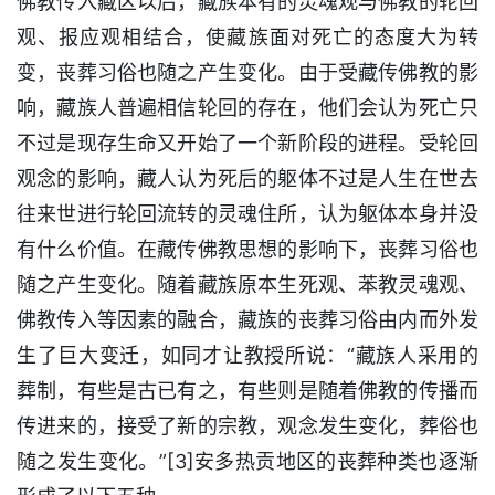
佛教传入藏区以后，藏族本有的灵魂观与佛教的轮回
观、报应观相结合，使藏族面对死亡的态度大为转
变，丧葬习俗也随之产生变化。由于受藏传佛教的影
响，藏族人普遍相信轮回的存在，他们会认为死亡只
不过是现存生命又开始了一个新阶段的进程。受轮回
观念的影响，藏人认为死后的躯体不过是人生在世去
往来世进行轮回流转的灵魂住所，认为躯体本身并没
有什么价值。在藏传佛教思想的影响下，丧葬习俗也
随之产生变化。随着藏族原本生死观、苯教灵魂观、
佛教传入等因素的融合，藏族的丧葬习俗由内而外发
生了巨大变迁，如同才让教授所说：“藏族人采用的
葬制，有些是古已有之，有些则是随着佛教的传播而
传进来的，接受了新的宗教，观念发生变化，葬俗也
随之发生变化。”[3]安多热贡地区的丧葬种类也逐渐