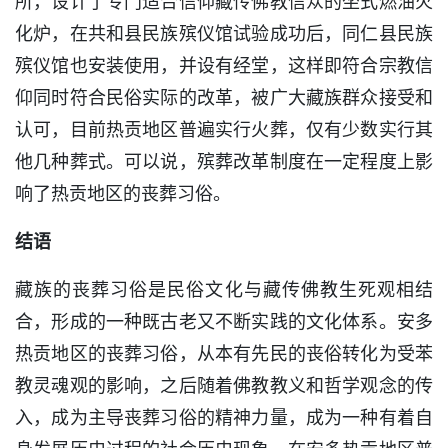
所，设计了专门适合信仰藏传佛教信众的坐式燃油火
化炉，在共和县民族殡仪馆试验成功后，同仁县民族
殡仪馆也安装使用，并设有经堂，这样即符合宗教信
仰同时符合民俗实际的改革，被广大藏族群众接受和
认可，目前热贡地区普遍实行火葬，仅有少数实行其
他几种葬式。可以说，殡葬改革制度在一定程度上影
响了热贡地区的丧葬习俗。
结语
藏族的丧葬习俗是民俗文化与藏传佛教生死观相结
合，形成的一种既古老又不断实践的文化体系。安多
热贡地区的丧葬习俗，从本有先民的丧俗转化为受苯
教灵魂观的影响，之后随着佛教教义和哲学观念的传
入，成为主导丧葬习俗的精神力量，成为一种有着自