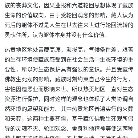
族的丧葬文化，因果业报和六道轮回思想体现了藏族
生命的价值取向，由于受轮回观念的影响，藏人认为
死后的躯体不过是人生在世去往来世进行轮回流转的
灵魂住所，认为躯体本身并没有什么价值。
热贡地区地处青藏高原，海拔高，气候条件差，艰苦
的生存环境使藏族感受到在社会生活中生态环境的重
要性，所以对生态保护具有强烈的意识。并且受藏传
佛教生死观的影响，藏族时刻约束自己今生的行为，
害怕因造恶业而影响来世。所以热贡地区一直对生态
资源进行保护，同时这样的观念也体现了人类协调自
然环境的愿望和能力。其中热贡地区普遍实行的火葬
和天葬，这两种主要葬俗，基于藏传佛教生死观所倡
导的灵魂不灭、轮回观念、舍身利他精神等使这两种