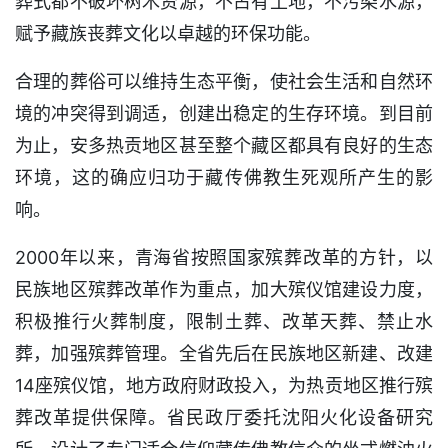
葬式都不破坏树木资源，不占有土地，不污染水源，
赋予藏族丧葬文化以卓越的环保功能。
合理的葬俗可以维持生态平衡，使社会生活和自然环
境的冲突得到调适，创建出稳定的生存环境。到目前
为止，安多热贡地区甚至整个藏区都具有良好的生态
环境，这的确应归功于藏传佛教生死观所产生的影
响。
2000年以来，青海省按照国家殡葬改革的方针，以
民族地区殡葬改革作为重点，加大殡仪馆建设力度，
积极推行火葬制度，限制土葬、改革天葬、禁止水
葬，加强殡葬管理。全省先后在民族地区新建、改建
14座殡仪馆，地方政府财政投入，为热贡地区推行殡
葬改革提供保障。省民政厅委托沈阳火化设备研究