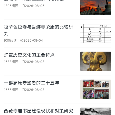
1305阅读
2026-08-05
拉萨色拉寺与哲蚌寺荣康的比较研
究
930阅读
2026-08-04
炉霍历史文化的主要特点
1683阅读
2026-08-03
一群高原守望者的二十五年
1556阅读
2026-08-03
西藏寺庙书屋建设现状和对策研究