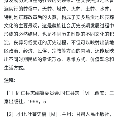
身发展历史过程的社会历史现象。在安多热贡地区普
遍实行的葬俗中，天葬、塔葬、火葬、土葬、水葬，
特别是殡葬改革后的火葬，构成了安多热贡地区丧葬
文化的主要景观，这是藏族社会历史长期发展过程中
形成的必然结果，也是不同历史时期的不同文化的积
淀。丧葬习俗变迁的历史过程，不但可以映射出该地
区政治、经济、民俗、宗教等方面的内涵，还能反映
出不同时期民族的意识形态、思维方式、价值观念和
生活方式。
注释：
［1］同仁县志编纂委员会.同仁县志［M］.西安：三
秦出版社，1999，5.
［2］才让.吐蕃史稿［M］.兰州：甘肃人民出版社，