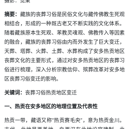
摄影：觉果
摘要：
藏族的丧葬习俗是民俗文化与藏传佛教生死观
相结合，形成的一种既古老又不断实践的文化体系。
随着藏族原本生死观、苯教灵魂观、佛教传入等因素
的融合，藏族的丧葬习俗由内而外发生了巨大变迁，
天葬、塔葬、火葬、土葬、水葬构成了安多热贡地区
丧葬文化的主要形式，通过对安多热贡地区的丧葬习
俗进行梳理，深入分析宗教信仰、殡葬改革对安多地
区丧葬习俗变迁的影响。
关键词：
丧葬习俗热贡地区变迁
一、热贡在安多地区的地理位置及代表性
热贡一带，藏语又称“热贡赛毛央”，意为热贡金川。