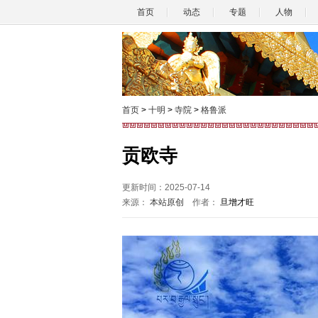
首页
动态
专题
人物
首页
>
十明
>
寺院
>
格鲁派
贡欧寺
更新时间：2025-07-14
来源：
本站原创
作者：
旦增才旺