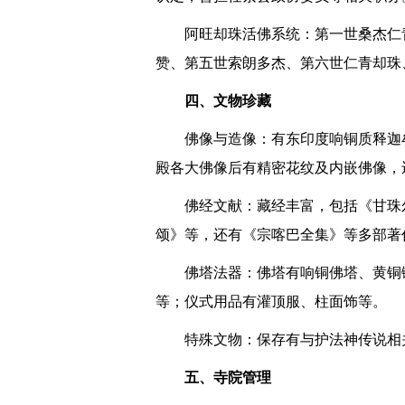
阿旺却珠活佛系统：第一世桑杰仁
赞、第五世索朗多杰、第六世仁青却珠
四、文物珍藏
佛像与造像：有东印度响铜质释迦
殿各大佛像后有精密花纹及内嵌佛像，
佛经文献：藏经丰富，包括《甘珠
颂》等，还有《宗喀巴全集》等多部著
佛塔法器：佛塔有响铜佛塔、黄铜
等；仪式用品有灌顶服、柱面饰等。
特殊文物：保存有与护法神传说相
五、寺院管理