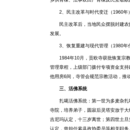
2、民主改革与时代变迁（1960年
民主改革后，当地民众摆脱封建农
发展。
3、恢复重建与现代管理（1980
1984年10月，贡欧寺获批恢复
管理章程，上级部门拨付专项资金支持
他用房6间，寺管会规范宗教活动，推
三、活佛系统
扎噶活佛系统：第一世为多麦杂扎
寺院，培养弟子，圆寂后灵塔安放于大
吉尼玛认定，十三岁离世；第四世土旦
认定，曾担任索县政协委员等相关职务