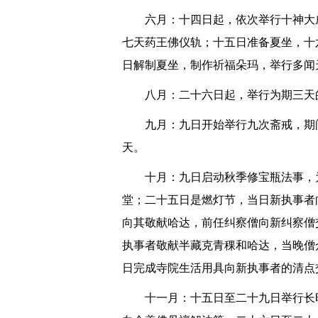
六月：十四日起，依次举行十神大
七天药王佛仪轨；十五日准备夏坐，十
日解制夏坐，制作祈福朵玛，举行多闻
八月：二十六日起，举行为期三天
九月：九日开始举行九次斋戒，期
天。
十月：九日启动秋季修宝瓶法事，
堂；二十五日是燃灯节，当日新执事者
向其敬献哈达，前任纠察僧向新纠察僧
执事者敬献半藏克青稞和哈达，当晚僧
日完成寺院生活用具向新执事者的清点
十一月：十五日至二十九日举行长