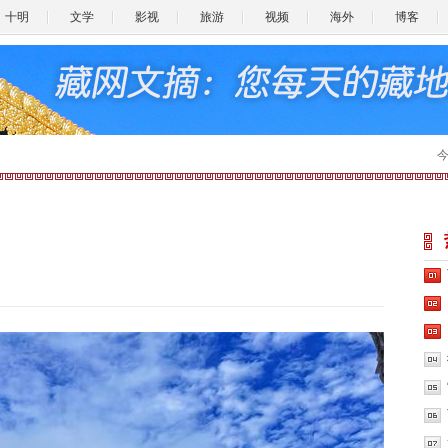
十明
文学
影视
旅游
视频
海外
博客
今