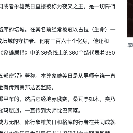
或者象雄美日直接被称为夜叉之王。是一切障碍
库的坛城。在其名前经常被冠以古拉（生命）一
苯教坛城的守护者。他有三百六十个化身，他还和一
苯
象雄居措》中的36条线上的360个结代表着360
部密咒》著称。本尊象雄美日是从导师辛饶一直
金有传到蔡邦达瓦监藏。
甲布的，然后它经地赤俄赛，桑瓦亭如木，赛乃
梯玛朋迥，一直传到大师忱巴南喀。
力无限。修行象雄美日和格库的行者在共同成就