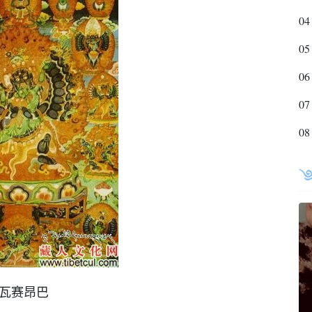
04
05
06
07
08
瓦赛昂巴