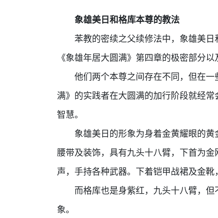
象雄美日和格库本尊的教法
苯教的密续之父续修法中，象雄美日和
《象雄年居大圆满》第四章的极密部分以
他们两个本尊之间存在不同，但在一些
满》的实践者在大圆满的加行阶段就经常
智慧。
象雄美日的形象为身着金黄耀眼的黄金
腰带及装饰，具有九头十八臂，下首为金
声，手持各种武器。下着铠甲战裙及金靴
而格库也是身紫红，九头十八臂，但不
象。