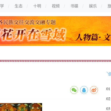
学
生态
十明
视频
书碟
娱乐
01
02
03