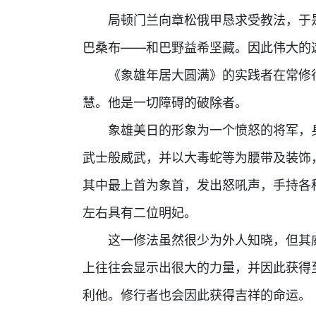
局顿门兰向章松俄甲恳求受教法，于是
巴桑布——和巴野益希坚藏。因此伟大的
《象雄年居大圆满》的实践者在常修行
慧。他是一切障碍的破除者。
象雄美日的形象为一个愤怒的将军，身
武士般威武，并以大毒蛇等为腰带及装饰
其中最上首为象首，发出怒吼声，手持各
左右具有二位明妃。
这一修法虽然很少为外人知晓，但其威
上往往会显示出很大的力量，并因此获得
利他。修行者也会因此获得吉祥的命运。