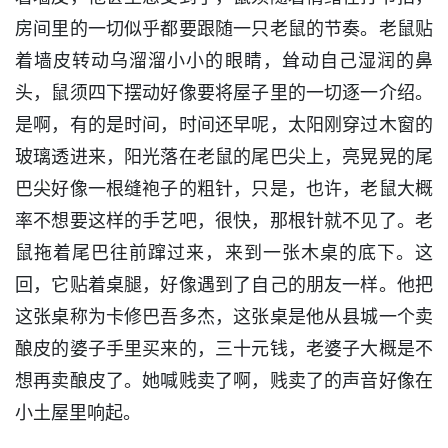
房间里的一切似乎都要跟随一只老鼠的节奏。老鼠贴
着墙皮转动乌溜溜小小的眼睛，耸动自己湿润的鼻
头，鼠须四下摆动好像要将屋子里的一切逐一介绍。
是啊，有的是时间，时间还早呢，太阳刚穿过木窗的
玻璃透进来，阳光落在老鼠的尾巴尖上，亮晃晃的尾
巴尖好像一根缝袍子的粗针，只是，也许，老鼠大概
率不想要这样的手艺吧，很快，那根针就不见了。老
鼠拖着尾巴往前蹿过来，来到一张木桌的底下。这
回，它贴着桌腿，好像遇到了自己的朋友一样。他把
这张桌称为卡修巴吾多杰，这张桌是他从县城一个卖
酿皮的婆子手里买来的，三十元钱，老婆子大概是不
想再卖酿皮了。她喊贱卖了啊，贱卖了的声音好像在
小土屋里响起。