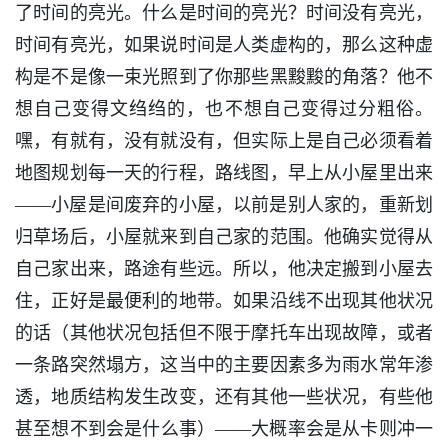
了时间的亮光。什么是时间的亮光？时间没有亮光，
时间有亮光，如果说时间是人类虚构的，那么这种虚
构是不是像一束光照到了你那些黑黢黢的角落？他不
想自己变得文绉绉的，也不想自己变得过分粗俗。
嘿，有就有，没有就没有，但实际上是自己必须看着
地图规划每一天的行程，路线图，早上从小屋里出来
——小屋是间废弃的小屋，以前是别人家的，重新划
归草场后，小屋就来到自己家的范围。他确实觉得从
自己家出来，路途有些远。所以，他决定搬到小屋去
住，正好是最便利的地带。如果沿线不出现其他状况
的话（其他状况包括但不限于摩托车出现故障，或者
一条路突然塌方，这当中的主要因素多为雨水常年渗
透，地质结构发生改变，还有其他一些状况，有些他
甚至想不到会是什么事）——大概率会是从卡则冲一