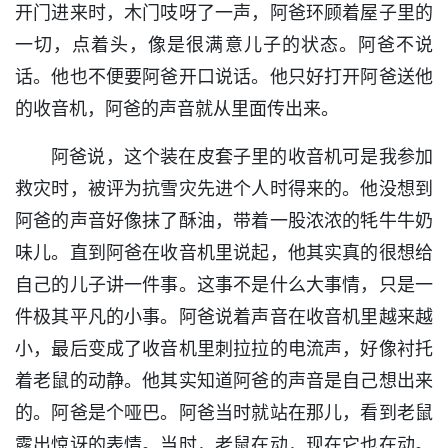
开门进来时，木门吱呀了一声，阿爸环顾着屋子里的
一切，点着头，像是很满意儿子的状态。阿爸不说
话。他也不便要阿爸开口说话。他只好打开阿爸送他
的收音机，阿爸的声音就从里面传出来。
阿爸说，这个装在皮套子里的收音机可是我参加
救灾时，被评为抗雪灾先进个人时得来的。他没想到
阿爸的声音好像抹了酥油，带着一股浓浓的牦牛牛奶
味儿。直到阿爸在收音机里说起，他其实真的很想给
自己的儿子讲一件事。这事不是什么大事情，只是一
件极其平凡的小事。阿爸说着声音在收音机里越来越
小，最后变成了收音机里刺拉拉的电流声，好像衬托
着老鼠的动静。他其实知道阿爸的声音是自己想出来
的。阿爸是个哑巴。阿爸当时就站在那儿，看到老鼠
露出惊讶的表情。当时，老鼠在动，现在它也在动。