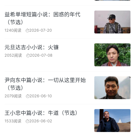
益希单增短篇小说：困惑的年代
（节选）
1240阅读
2026-07-20
元旦达吉小小说：火镰
2052阅读
2026-07-08
尹向东中篇小说：一切从这里开始
（节选）
2079阅读
2026-06-10
王小忠中篇小说：牛道（节选）
1533阅读
2026-06-02