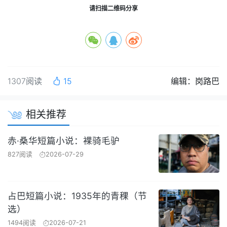
请扫描二维码分享
1307阅读
15
编辑：岗路巴
相关推荐
赤·桑华短篇小说：裸骑毛驴
827阅读
2026-07-29
占巴短篇小说：1935年的青稞（节
选）
1494阅读
2026-07-21