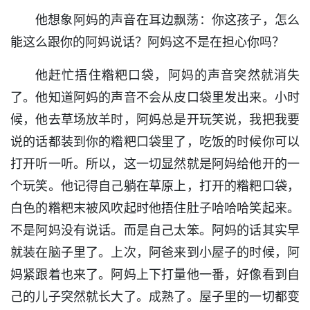
他想象阿妈的声音在耳边飘荡：你这孩子，怎么
能这么跟你的阿妈说话？阿妈这不是在担心你吗？
他赶忙捂住糌粑口袋，阿妈的声音突然就消失
了。他知道阿妈的声音不会从皮口袋里发出来。小时
候，他去草场放羊时，阿妈总是开玩笑说，我把我要
说的话都装到你的糌粑口袋里了，吃饭的时候你可以
打开听一听。所以，这一切显然就是阿妈给他开的一
个玩笑。他记得自己躺在草原上，打开的糌粑口袋，
白色的糌粑末被风吹起时他捂住肚子哈哈哈笑起来。
不是阿妈没有说话。而是自己太笨。阿妈的话其实早
就装在脑子里了。上次，阿爸来到小屋子的时候，阿
妈紧跟着也来了。阿妈上下打量他一番，好像看到自
己的儿子突然就长大了。成熟了。屋子里的一切都变