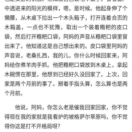
中透进来的阳光的模样，嗯，是时候。他起身伸了个
懒腰，从木桌下拉出一个木头箱子，打开连着合页的
木箱盖，一点也不犹豫，取出一个装着糌粑的皮口
袋，然后打开糌粑口袋，阿妈的声音从糌粑口袋里冒
出来了。他知道这是自己想出来的。皮口袋里阿妈的
声音说，老桑扎西，我的儿，你什么时候回家来，阿
妈给你煮羊肉手抓。他把糌粑口袋放到木桌上，拿起
木碗愣在那里，他想到已经好久没回家了。上次，回
家是两个月前的事了。掰着手指头算，怎么算也是两
个月前。
他说，阿妈，你怎么老是催我回家回家，你不觉
得现在我的家就是我看护的坡格萨尔草原吗，你不觉
得你这是打不开格局呀？