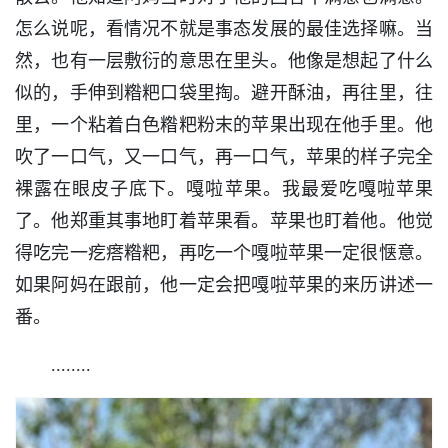
怎么说呢，看情况不就是事态发展的最佳选择嘛。当
然，也有一层敷衍的意思在里头。他像是想起了什么
似的，手伸到糌粑口袋里掏。避开酥油，再往里，往
里，一个粘着白色糌粑粉末的苹果出现在他手里。他
吹了一口气，又一口气，再一口气，苹果的样子完全
裸露在眼皮子底下。嘎啦苹果。我最爱吃嘎啦苹果
了。他郑重其事地盯着苹果看。苹果也盯着他。他觉
得吃完一疙瘩糌粑，再吃一个嘎啦苹果一定很惬意。
如果阿妈在跟前，他一定会把嘎啦苹果的来历讲述一
番。
........