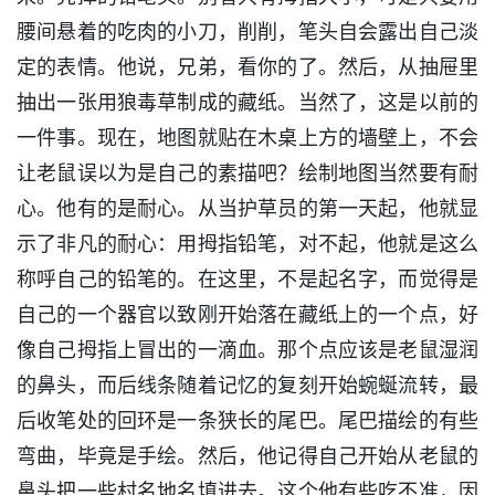
腰间悬着的吃肉的小刀，削削，笔头自会露出自己淡
定的表情。他说，兄弟，看你的了。然后，从抽屉里
抽出一张用狼毒草制成的藏纸。当然了，这是以前的
一件事。现在，地图就贴在木桌上方的墙壁上，不会
让老鼠误以为是自己的素描吧？绘制地图当然要有耐
心。他有的是耐心。从当护草员的第一天起，他就显
示了非凡的耐心：用拇指铅笔，对不起，他就是这么
称呼自己的铅笔的。在这里，不是起名字，而觉得是
自己的一个器官以致刚开始落在藏纸上的一个点，好
像自己拇指上冒出的一滴血。那个点应该是老鼠湿润
的鼻头，而后线条随着记忆的复刻开始蜿蜒流转，最
后收笔处的回环是一条狭长的尾巴。尾巴描绘的有些
弯曲，毕竟是手绘。然后，他记得自己开始从老鼠的
鼻头把一些村名地名填进去。这个他有些吃不准，因