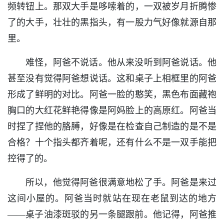
频转钮上。那双大手是哆嗦着的，一双被岁月折腾惨
了的大手，壮壮的黑指头，有一股力气好像就源自那
里。
难怪，阿爸不说话。他从来没听到阿爸说话。他
甚至没有觉得阿爸想说话。这和桌子上相框里的阿爸
形成了鲜明的对比。阿爸一脸的憨笑，黑色布面藏袍
胸口的大红花鲜艳得像是阿妈脸上的高原红。阿爸当
时捏了捏他的胳膊，好像是在检查自己制造的是不是
合格？十个指头都齐着呢，还有什么不是一双手能把
控得了的。
所以，他觉得阿爸很满意地松了手。阿爸是来过
这间小屋的。阿爸当时就站在现在老鼠到达的地方
——桌子油漆斑驳的另一条腿跟前。他记得，阿爸推