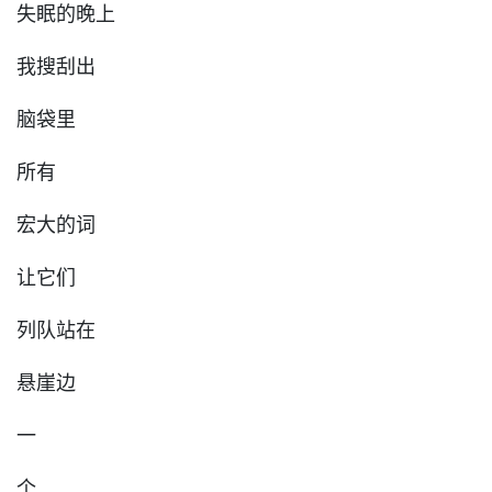
失眠的晚上
我搜刮出
脑袋里
所有
宏大的词
让它们
列队站在
悬崖边
一
个