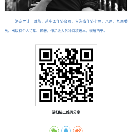
洛嘉才让，藏族，系中国作协会员，青海省作协七届、八届、九届委
员。出版有个人诗集、译著。作品收入各种诗歌选本。现居西宁。
请扫描二维码分享