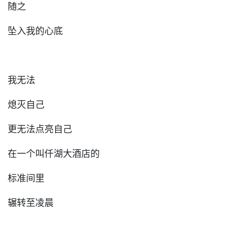
随之
坠入我的心底
我无法
熄灭自己
更无法点亮自己
在一个叫仟湖大酒店的
标准间里
辗转至凌晨