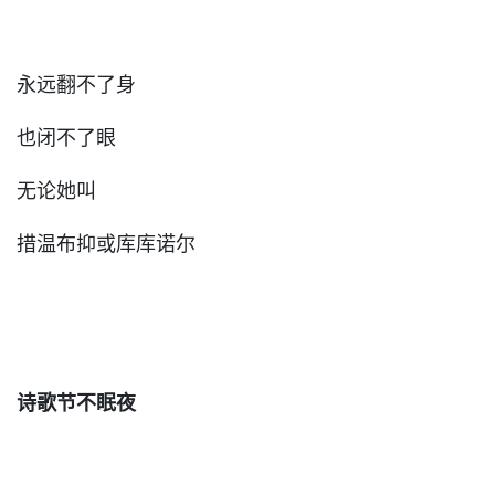
永远翻不了身
也闭不了眼
无论她叫
措温布抑或库库诺尔
诗歌节不眠夜