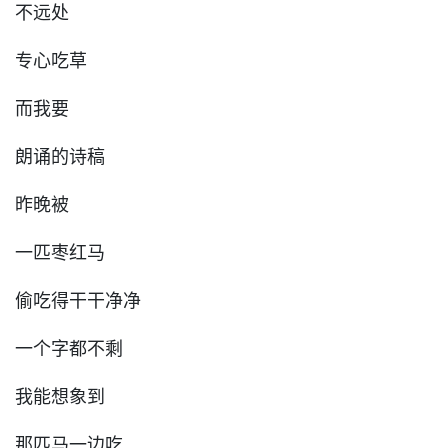
不远处
专心吃草
而我要
朗诵的诗稿
昨晚被
一匹枣红马
偷吃得干干净净
一个字都不剩
我能想象到
那匹马一边吃