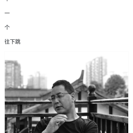
一
个
往下跳