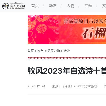
首页
动态
人物
专题
文
首页
>
文学
>
名家力作
>
诗歌
牧风2023年自选诗十
2023-12-24
来源：《诗刊》2023年第20期等