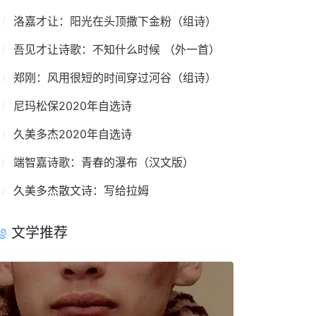
洛嘉才让：阳光在头顶撒下金粉（组诗）
吾见才让诗歌：不知什么时候 （外一首）
郑刚：风用很短的时间穿过河谷（组诗）
尼玛松保2020年自选诗
久美多杰2020年自选诗
端智嘉诗歌：青春的瀑布（汉文版）
久美多杰散文诗：写给拉姆
文学推荐