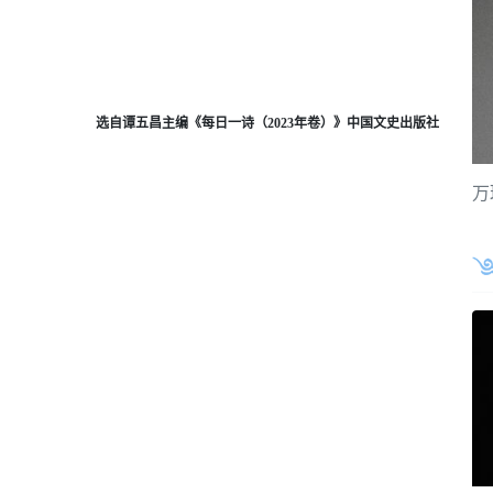
选自谭五昌主编《每日一诗（2023年卷）》中国文史出版社
万