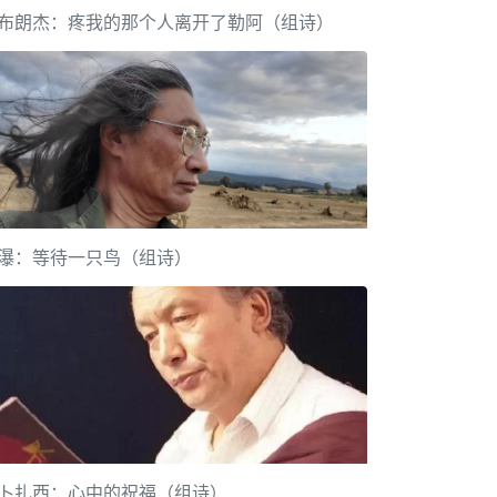
布朗杰：疼我的那个人离开了勒阿（组诗）
瀑：等待一只鸟（组诗）
卜扎西：心中的祝福（组诗）