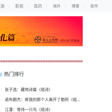
旅游
影视
医药
海外
博客
软件
热门排行
张子选：藏地诗篇（组诗）
诺布朗杰：疼我的那个人离开了勒阿（组诗）
江瀑：等待一只鸟（组诗）