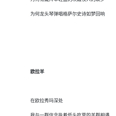
为何龙头琴弹唱格萨尔史诗如梦回响
欧拉羊
在欧拉秀玛深处
我与一群信念执着低头吃草的羊群相遇