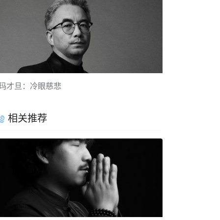
玛才旦：冷眼慈悲
相关推荐