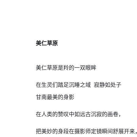
美仁草原
美仁草原是羚的一双眼眸
在生灵们踏足沉睡之域 寂静如处子
甘南最美的身影
在人类的赞叹中如远古沉寂的画卷，
把美妙的身段在摄影师定镜瞬间舒展开来