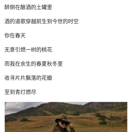
醉倒在酿酒的土罐里
酒的道歌穿越前生到今世的时空
你在春天
无意引燃一树的桃花
而我在余生的春夏秋冬里
收寻片片飘落的花瓣
至到青灯燃尽