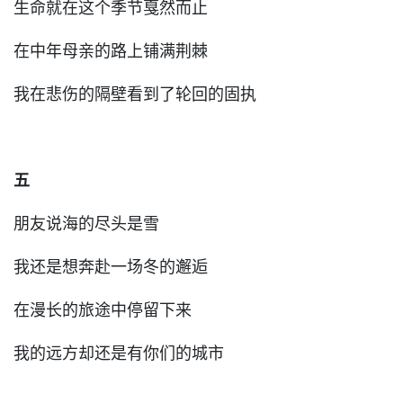
生命就在这个季节戛然而止
在中年母亲的路上铺满荆棘
我在悲伤的隔壁看到了轮回的固执
五
朋友说海的尽头是雪
我还是想奔赴一场冬的邂逅
在漫长的旅途中停留下来
我的远方却还是有你们的城市