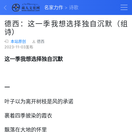
名家力作
诗歌
德西：这一季我想选择独自沉默（组
诗）
本站原创
德西
2023-11-03发布
这一季我想选择独自沉默
一
叶子以为离开树枝是风的承诺
裹着四季披染的霞衣
飘落在大地的怀里