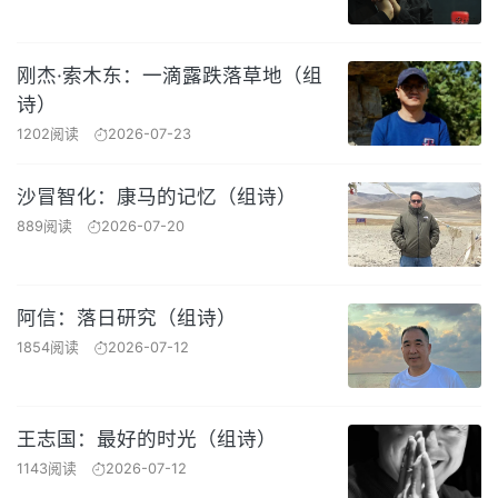
刚杰·索木东：一滴露跌落草地（组
诗）
1202阅读
2026-07-23
沙冒智化：康马的记忆（组诗）
889阅读
2026-07-20
阿信：落日研究（组诗）
1854阅读
2026-07-12
王志国：最好的时光（组诗）
1143阅读
2026-07-12