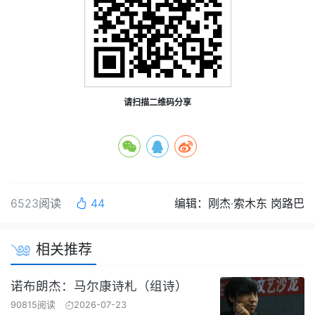
请扫描二维码分享
6523阅读
44
编辑：刚杰·索木东 岗路巴
相关推荐
诺布朗杰：马尔康诗札（组诗）
90815阅读
2026-07-23