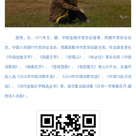
德西，女，1975年生，藏，中国金融作家协会理事、西藏作家协会会
员，中国人民银行作家协会会员，西藏昌都市作家协会副主席。作品曾发表在
《中国金融文学》、《西藏文学》、《贡嘎山》、《布达拉》等杂志和《中国
诗歌网》、《格桑花开》、《雪域萱歌》、《电视散文》等公众平台。多篇作
品入选《2018年中国诗歌年选》、《2019年中国诗歌年选》、《中国70后汉诗
选》，《当代金融文学精选丛书》等，曾合集出版诗集《许你一世格桑花开-藏
地诗人诗选》。