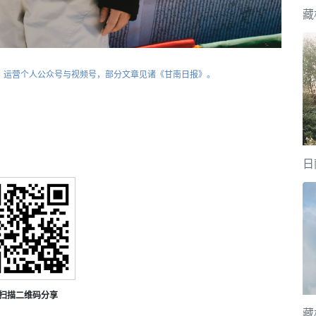
藏
，运营个人公众号与视频号，部分文章见诸《甘南日报》。
日
扫描二维码分享
藏