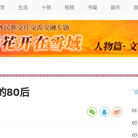
学
生态
十明
视频
书碟
娱乐
的80后
01
02
03