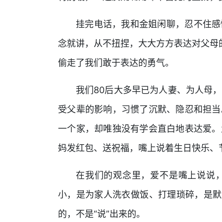
挂完电话，我和金姐闲聊，忍不住感
念就讲，从不扭捏，大大方方表达对父母的
偷走了我们敢于表达的勇气。
我们80后大多早已为人妻、为人母
受父辈的影响，习惯了沉默、隐忍和担当
一个家，却唯独没有学会直白地表达爱。
妈发红包、送祝福，嘴上说着生日快乐、
在我们的观念里，爱不是嘴上说说
小，是为家人洗衣做饭、打理琐碎，是默
的，不是“说”出来的。