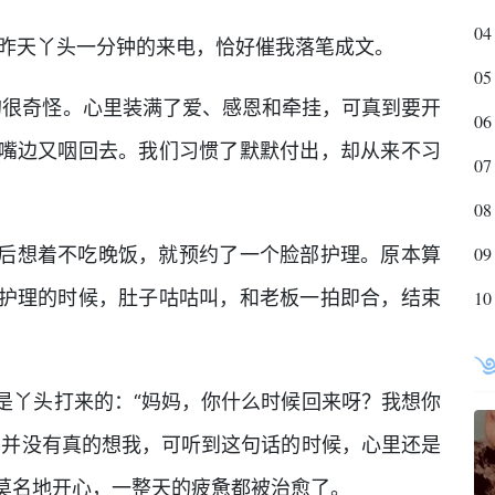
04
，昨天丫头一分钟的来电，恰好催我落笔成文。
05
的很奇怪。心里装满了爱、感恩和牵挂，可真到要开
06
嘴边又咽回去。我们习惯了默默付出，却从来不习
07
08
09
后想着不吃晚饭，就预约了一个脸部护理。原本算
护理的时候，肚子咕咕叫，和老板一拍即合，结束
10
是丫头打来的：“妈妈，你什么时候回来呀？我想你
，并没有真的想我，可听到这句话的时候，心里还是
莫名地开心，一整天的疲惫都被治愈了。