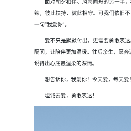
面对朝夕相伴、风雨同舟的另一半，
辣，彼此扶持、彼此相守。可我们依旧不
一句“我爱你”。
爱不只是默默付出，更需要勇敢表达
隔阂，让陪伴更加温暖。往后余生，愿奔波
说得出心底最温柔的深情。
想告诉你，我爱你！今天爱，每天爱
坦诚去爱，勇敢表达！