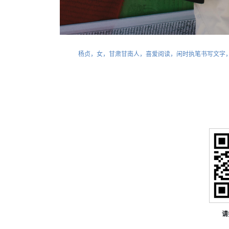
杨贞，女，甘肃甘南人，喜爱阅读，闲时执笔书写文字
请