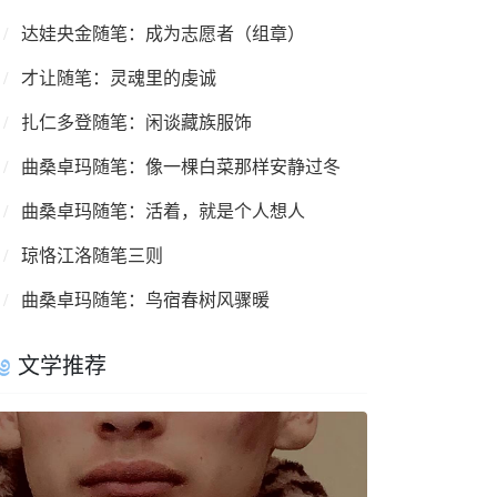
达娃央金随笔：成为志愿者（组章）
才让随笔：灵魂里的虔诚
扎仁多登随笔：闲谈藏族服饰
曲桑卓玛随笔：像一棵白菜那样安静过冬
曲桑卓玛随笔：活着，就是个人想人
琼恪江洛随笔三则
曲桑卓玛随笔：鸟宿春树风骤暖
文学推荐