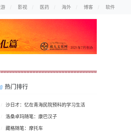
旅游
影视
医药
海外
博客
软件
热门排行
沙日才：忆在青海民院预科的学习生活
洛桑卓玛随笔：康巴汉子
藏格随笔：摩托车