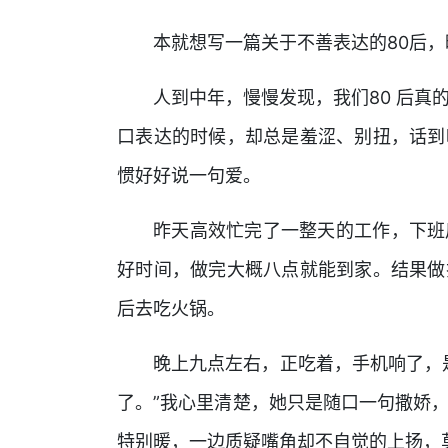
本就想写一篇关于不善表达的80后
人到中年，慢慢发现，我们80 后真
口表达的时候，却总是羞涩、别扭，话到
惯好好说一句爱。
昨天高效忙完了一整天的工作，下班
好时间，做完大概八点就能到家。结果做
后去吃火锅。
晚上九点左右，正吃着，手机响了，
了。”我心里清楚，她只是随口一句撒娇
特别暖，一边质疑嘴角却不自觉的上扬，