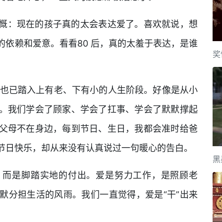
慨：现在的孩子真的太会表达爱了。喜欢就说，想
依赖和爱意。看看80 后，真的太羞于表达，是谁
奖
，也已踏入上有老、下有小的人生阶段。好像是从小
。我们学会了顾家、学会了扛事、学会了默默撑起
父母不在身边，每到节日、生日，我都会准时给爸
节日快乐，却从来没有认真说过一句暖心的告白。
黑
，而是脚踏实地的付出。爱是努力工作，是照顾老
默分担生活的风雨。我们一直觉得，爱是“干”出来