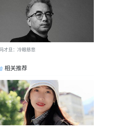
玛才旦：冷眼慈悲
相关推荐