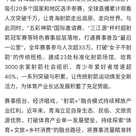
吸引20多个国家和地区选手参赛，全球直播累计观看
人次突破千万，让青海射箭走出高原、走向世界。与
此同时，“五彩神箭”国际邀请赛、“三江源”杯村超射
箭冠军赛等特色赛事层层落地，打通赛事普及“最后
一公里”，全年赛事参与人次超33万。打破“女子不射
箭”的传统桎梏、建成23处标准化射箭场馆、培育
3000余家射箭社会组织、青少年爱好者增速超
40%，一系列突破与积累，让传统射箭运动焕发全新
活力，为体育产业长远发展积蓄了充足势能。
赛事搭台、经济唱戏，“射箭+”融合模式持续释放产
业红利。近年来，青海立足自身生态、民俗、文旅资
源优势，打破体育产业单一发展壁垒，持续探索“体
育+文旅+乡村消费”的融合路径，将赛事流量精准转