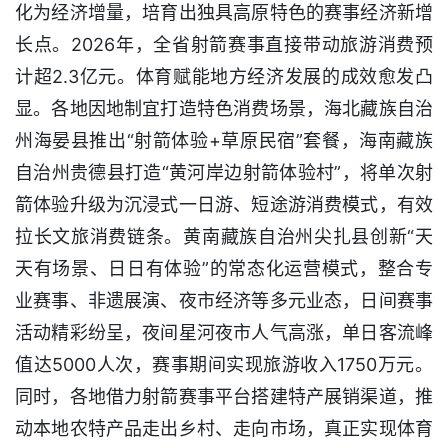
化为经济增量，培育出独具高原特色的赛事经济新增
长点。2026年，全省射箭赛事直接带动旅游消费预
计超2.3亿元。体育赋能地方经济发展的成效愈发凸
显。各地因地制宜打造特色消费场景，海北藏族自治
州海晏县推出“射箭体验+草原民宿”套餐，海南藏族
自治州贵德县打造“黄河岸边射箭体验村”，将单次射
箭体验升级为沉浸式一日游、短途游消费模式，有效
拉长文旅消费链条。黄南藏族自治州尖扎县创新“天
天有场景、日日有体验”的常态化运营模式，整合专
业赛事、非遗展演、夜市经济等多元业态，日间赛事
活动精彩纷呈，夜间星河夜市人气高涨，单日客流峰
值达5000人次，赛事期间实现旅游收入1750万元。
同时，各地借力射箭赛事平台搭建特产展销渠道，推
动本地农特产品走出乡村、走向市场，真正实现体育