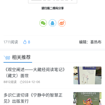
请扫描二维码分享
1711阅读
8
编辑：喜热布
相关推荐
《观空阐述——大藏经阅读笔记》
（藏文）面世
8812阅读
2024-12-06
多识仁波切译《宁静中的智慧正
见》出版发行