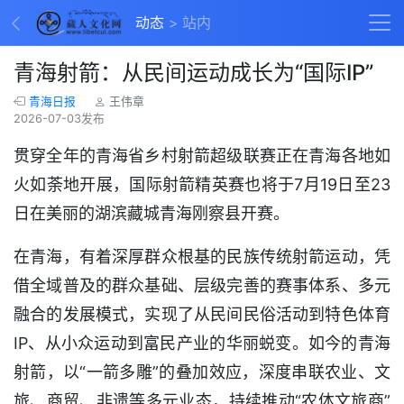
动态
站内
青海射箭：从民间运动成长为“国际IP”
青海日报
王伟章
2026-07-03发布
贯穿全年的青海省乡村射箭超级联赛正在青海各地如
火如荼地开展，国际射箭精英赛也将于7月19日至23
日在美丽的湖滨藏城青海刚察县开赛。
在青海，有着深厚群众根基的民族传统射箭运动，凭
借全域普及的群众基础、层级完善的赛事体系、多元
融合的发展模式，实现了从民间民俗活动到特色体育
IP、从小众运动到富民产业的华丽蜕变。如今的青海
射箭，以“一箭多雕”的叠加效应，深度串联农业、文
旅、商贸、非遗等多元业态，持续推动“农体文旅商”