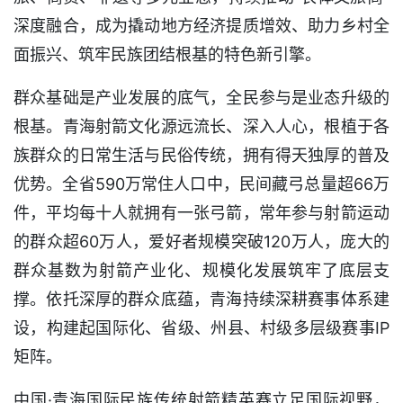
深度融合，成为撬动地方经济提质增效、助力乡村全
面振兴、筑牢民族团结根基的特色新引擎。
群众基础是产业发展的底气，全民参与是业态升级的
根基。青海射箭文化源远流长、深入人心，根植于各
族群众的日常生活与民俗传统，拥有得天独厚的普及
优势。全省590万常住人口中，民间藏弓总量超66万
件，平均每十人就拥有一张弓箭，常年参与射箭运动
的群众超60万人，爱好者规模突破120万人，庞大的
群众基数为射箭产业化、规模化发展筑牢了底层支
撑。依托深厚的群众底蕴，青海持续深耕赛事体系建
设，构建起国际化、省级、州县、村级多层级赛事IP
矩阵。
中国·青海国际民族传统射箭精英赛立足国际视野，