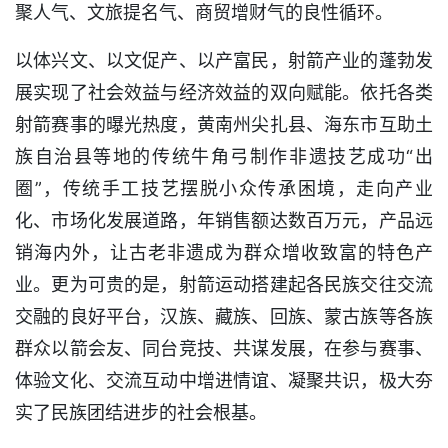
聚人气、文旅提名气、商贸增财气的良性循环。
以体兴文、以文促产、以产富民，射箭产业的蓬勃发
展实现了社会效益与经济效益的双向赋能。依托各类
射箭赛事的曝光热度，黄南州尖扎县、海东市互助土
族自治县等地的传统牛角弓制作非遗技艺成功“出
圈”，传统手工技艺摆脱小众传承困境，走向产业
化、市场化发展道路，年销售额达数百万元，产品远
销海内外，让古老非遗成为群众增收致富的特色产
业。更为可贵的是，射箭运动搭建起各民族交往交流
交融的良好平台，汉族、藏族、回族、蒙古族等各族
群众以箭会友、同台竞技、共谋发展，在参与赛事、
体验文化、交流互动中增进情谊、凝聚共识，极大夯
实了民族团结进步的社会根基。