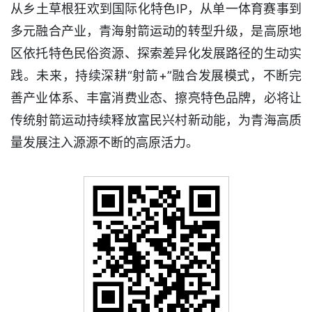
从乡土草根狂欢到国际化特色IP，从单一体育赛事到
多元融合产业，青海射箭运动的转型升级，是高原地
区依托特色民俗资源、探索差异化发展路径的生动实
践。未来，持续深耕“射箭+”融合发展模式，不断完
善产业体系、丰富消费业态、擦亮特色品牌，必将让
传统射箭运动持续释放富民兴村新动能，为青海高质
量发展注入源源不断的高原活力。