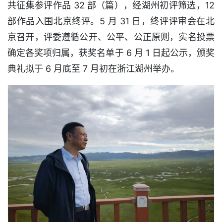
共征集参评作品 32 部（篇），经湖州初评筛选，12
部作品入围北京终评。5 月 31 日，终评评审会在北
京召开，评委遵循公开、公平、公正原则，实名投票
确定各奖项归属，获奖名单于 6 月 1 日起公示，颁奖
典礼拟于 6 月底至 7 月初在浙江湖州举办。