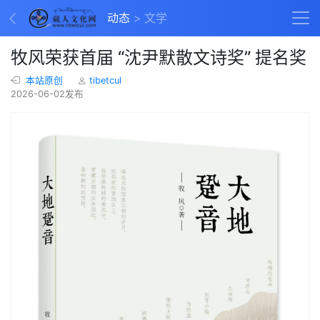
动态
文学
牧风荣获首届 “沈尹默散文诗奖” 提名奖
本站原创
tibetcul
2026-06-02发布