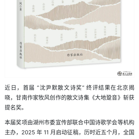
近日，首届 “沈尹默散文诗奖” 终评结果在北京揭
晓，甘南作家牧风创作的散文诗集《大地跫音》斩获
提名奖。
本届奖项由湖州市委宣传部联合中国诗歌学会等机构
主办，2025 年 11 月启动征稿，历时近五个月，全国