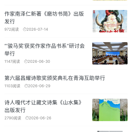
作家南泽仁新著《磨坊书简》出版
发行
972阅读
2026-07-14
“‘骏马奖’获奖作家作品书系”研讨会
举行
1147阅读
2026-06-30
第六届昌耀诗歌奖颁奖典礼在青海互助举行
1103阅读
2026-06-29
诗人嘎代才让藏文诗集《山水集》
出版发行
2790阅读
2026-06-26