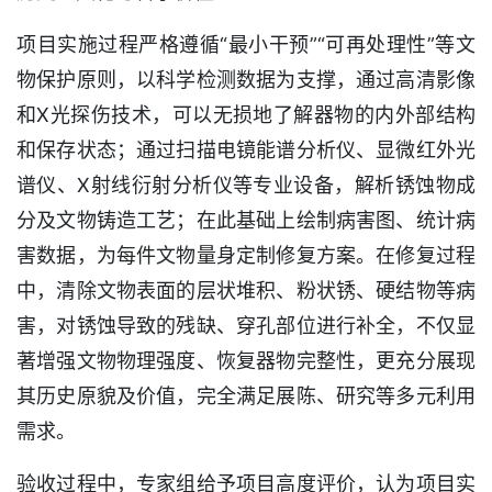
项目实施过程严格遵循“最小干预”“可再处理性”等文
物保护原则，以科学检测数据为支撑，通过高清影像
和X光探伤技术，可以无损地了解器物的内外部结构
和保存状态；通过扫描电镜能谱分析仪、显微红外光
谱仪、X射线衍射分析仪等专业设备，解析锈蚀物成
分及文物铸造工艺；在此基础上绘制病害图、统计病
害数据，为每件文物量身定制修复方案。在修复过程
中，清除文物表面的层状堆积、粉状锈、硬结物等病
害，对锈蚀导致的残缺、穿孔部位进行补全，不仅显
著增强文物物理强度、恢复器物完整性，更充分展现
其历史原貌及价值，完全满足展陈、研究等多元利用
需求。
验收过程中，专家组给予项目高度评价，认为项目实