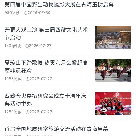
第四届中国野生动物摄影大展在青海玉树启幕
950阅读
2026-07-30
开幕大戏上演 第三届西藏文化艺术
节启动
1491阅读
2026-07-27
夏琼山下踏歌舞 热贡六月会掀起高
原非遗狂欢
1085阅读
2026-07-27
西藏仓央嘉措研究会成立十周年庆
典活动举办
1289阅读
2026-07-23
首届全国地质研学旅游交流活动在青海启幕