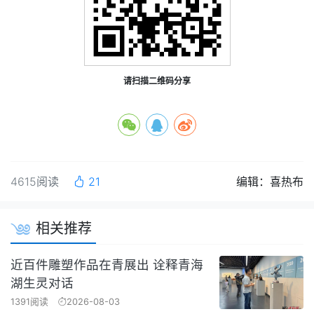
请扫描二维码分享
4615阅读
21
编辑：喜热布
相关推荐
近百件雕塑作品在青展出 诠释青海
湖生灵对话
1391阅读
2026-08-03