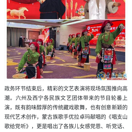
政务环节结束后，精彩的文艺表演将现场氛围推向高
潮。六州及西宁各民族文艺团体带来的节目轮番上
演，既有韵味醇厚的传统藏戏歌舞，也有创意新颖的
现代艺术创作，蒙古族歌手优拉卓玛献唱的《唱支山
歌给党听》，更是唱出了各族儿女感党恩、听党话、