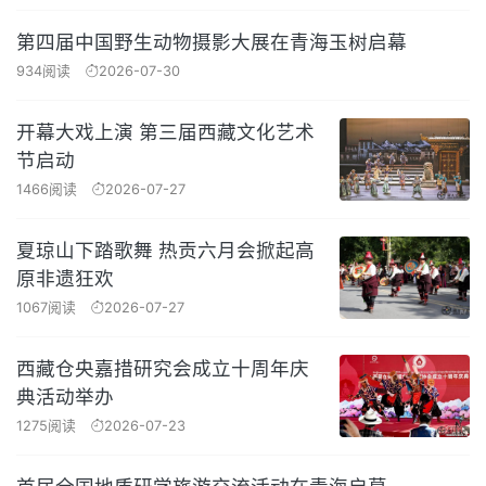
第四届中国野生动物摄影大展在青海玉树启幕
934阅读
2026-07-30
开幕大戏上演 第三届西藏文化艺术
节启动
1466阅读
2026-07-27
夏琼山下踏歌舞 热贡六月会掀起高
原非遗狂欢
1067阅读
2026-07-27
西藏仓央嘉措研究会成立十周年庆
典活动举办
1275阅读
2026-07-23