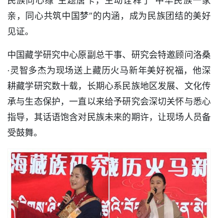
民族同心缘”主题唐卡，生动诠释了“中华民族一家
亲，同心共筑中国梦”的内涵，成为民族团结的美好
见证。
中国藏学研究中心原副总干事、研究会特邀顾问洛桑
·灵智多杰为现场送上藏历火马新年美好祝福，他深
耕藏学研究数十载，长期心系民族地区发展、文化传
承与生态保护，一直以来给予研究会深切关怀与悉心
指导，其话语饱含对民族未来的期许，让现场人员备
受鼓舞。