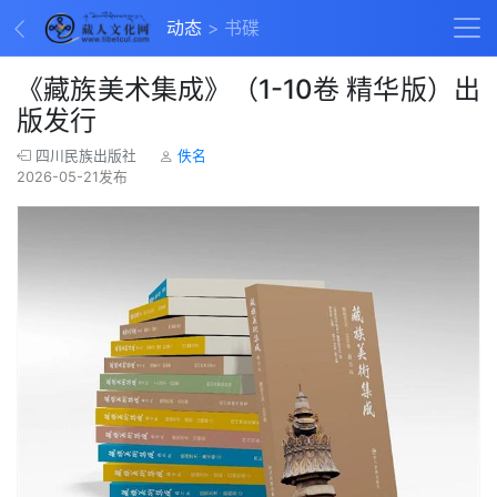
动态
书碟
《藏族美术集成》（1-10卷 精华版）出
版发行
四川民族出版社
佚名
2026-05-21发布