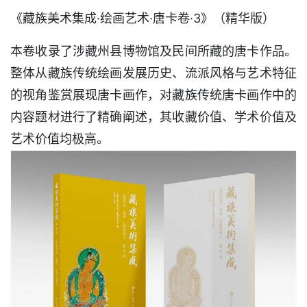
《藏族美术集成·绘画艺术·唐卡卷·3》（精华版）
本卷收录了涉藏州县博物馆及民间所藏的唐卡作品。
整体从藏族传统绘画发展历史、流派风格与艺术特征
的视角鉴赏展现唐卡画作，对藏族传统唐卡画作中的
内容题材进行了精确阐述，其收藏价值、学术价值及
艺术价值均极高。