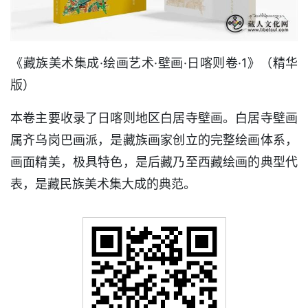
《藏族美术集成·绘画艺术·壁画·日喀则卷·1》（精华
版）
本卷主要收录了日喀则地区白居寺壁画。白居寺壁画
属齐乌岗巴画派，是藏族画家创立的完整绘画体系，
画面精美，极具特色，是后藏乃至西藏绘画的典型代
表，是藏民族美术集大成的典范。