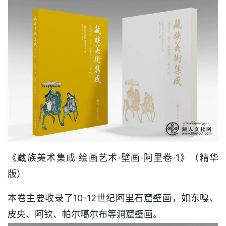
《藏族美术集成·绘画艺术·壁画·阿里卷·1》（精华
版）
本卷主要收录了10-12世纪阿里石窟壁画，如东嘎、
皮央、阿钦、帕尔噶尔布等洞窟壁画。