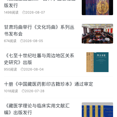
版发行
1498阅读
2026-08-07
甘肃玛曲举行《文化玛曲》系列丛
书发布会
674阅读
2026-08-05
《七至十世纪吐蕃与周边地区关系
史研究》出版
950阅读
2026-08-04
十册《中国藏医药影印古籍珍本》通过审定
1018阅读
2026-07-28
《藏医学理论与临床实用文献汇
编》出版发行