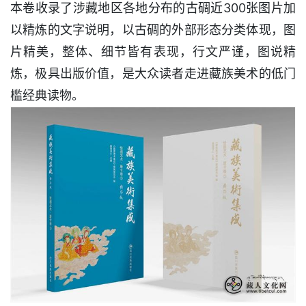
本卷收录了涉藏地区各地分布的古碉近300张图片加
以精炼的文字说明，以古碉的外部形态分类体现，图
片精美，整体、细节皆有表现，行文严谨，图说精
炼，极具出版价值，是大众读者走进藏族美术的低门
槛经典读物。