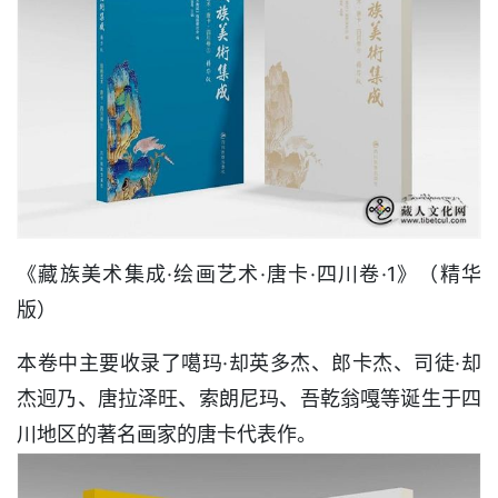
《藏族美术集成·绘画艺术·唐卡·四川卷·1》（精华
版）
本卷中主要收录了噶玛·却英多杰、郎卡杰、司徒·却
杰迥乃、唐拉泽旺、索朗尼玛、吾乾翁嘎等诞生于四
川地区的著名画家的唐卡代表作。