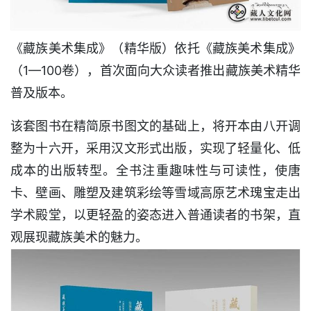
《藏族美术集成》（精华版）依托《藏族美术集成》
（1—100卷），首次面向大众读者推出藏族美术精华
普及版本。
该套图书在精简原书图文的基础上，将开本由八开调
整为十六开，采用汉文形式出版，实现了轻量化、低
成本的出版转型。全书注重趣味性与可读性，使唐
卡、壁画、雕塑及建筑彩绘等雪域高原艺术瑰宝走出
学术殿堂，以更轻盈的姿态进入普通读者的书架，直
观展现藏族美术的魅力。