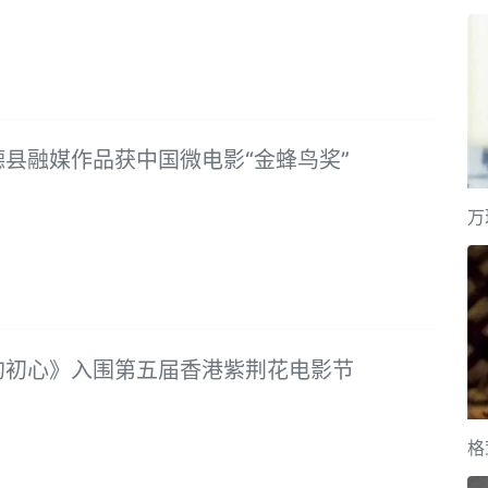
德县融媒作品获中国微电影“金蜂鸟奖”
万
的初心》入围第五届香港紫荆花电影节
格