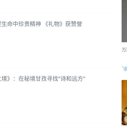
捉生命中珍贵精神 《礼物》获赞誉
万
之境》：在秘境甘孜寻找“诗和远方”