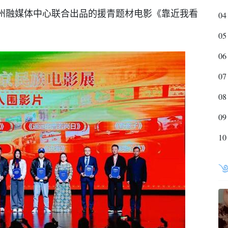
州融媒体中心联合出品的援青题材电影《靠近我看
04
05
06
07
08
09
10