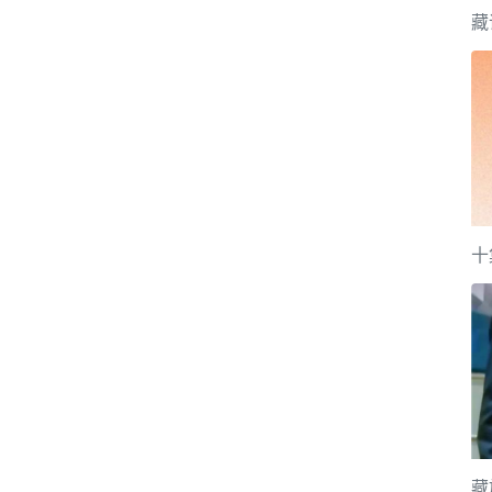
藏
十
藏