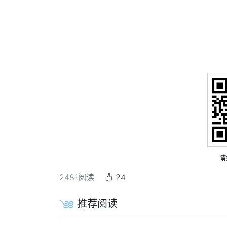
请
2481
阅读
24
推荐阅读