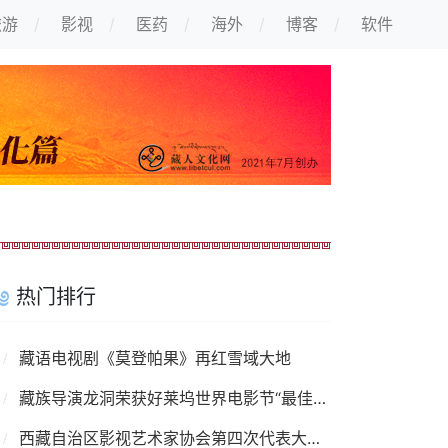
旅游
影视
医药
海外
博客
软件
热门排行
藏语电视剧《莫登帕果》再红雪域大地
藏族导演龙洞荣获好莱坞世界电影节“最佳导演奖”
西藏自治区影视艺术家协会第四次代表大会召开