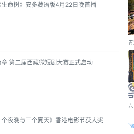
《生命树》安多藏语版4月22日晚首播
青
篇章 第二届西藏微短剧大赛正式启动
六
一个夜晚与三个夏天》香港电影节获大奖