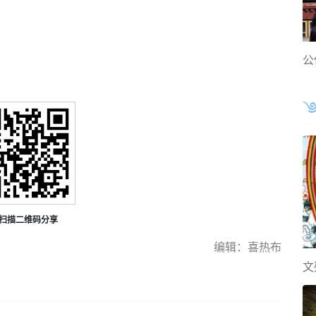
公
扫描二维码分享
编辑：喜热布
文