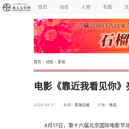
首页
动态
人物
专题
文
首页
>
动态
>
影视
电影《靠近我看见你》
2026-04-21
来源：
青海日报
作者：
佚名
4月17日，第十六届北京国际电影节北