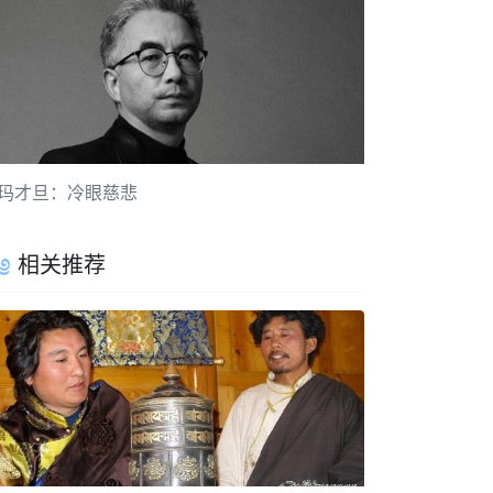
玛才旦：冷眼慈悲
相关推荐