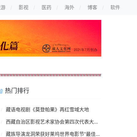
旅游
影视
医药
海外
博客
软件
热门排行
藏语电视剧《莫登帕果》再红雪域大地
西藏自治区影视艺术家协会第四次代表大会召开
藏族导演龙洞荣获好莱坞世界电影节“最佳导演奖”