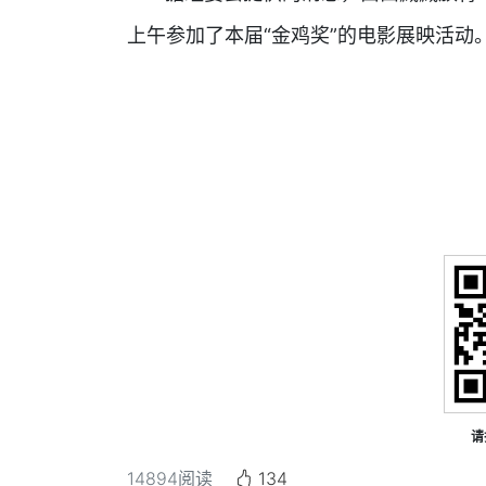
上午参加了本届“金鸡奖”的电影展映活动
请
14894
阅读
134