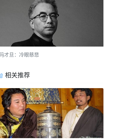
玛才旦：冷眼慈悲
相关推荐