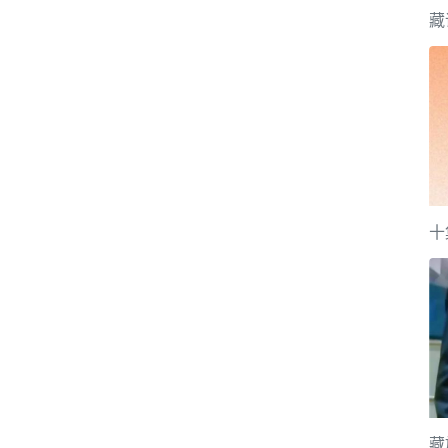
藏
十
藏