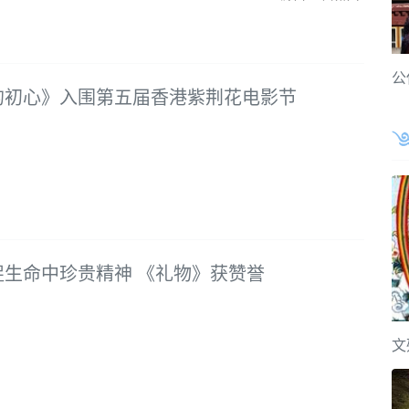
公
的初心》入围第五届香港紫荆花电影节
捉生命中珍贵精神 《礼物》获赞誉
文