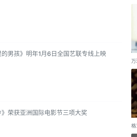
里的男孩》明年1月6日全国艺联专线上映
万
岭》荣获亚洲国际电影节三项大奖
格