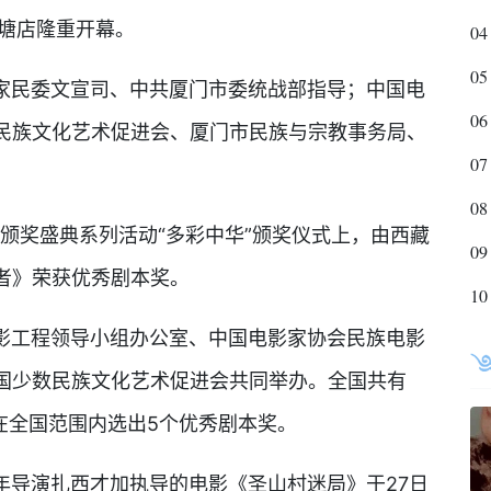
蔡塘店隆重开幕。
04
05
民委文宣司、中共厦门市委统战部指导；中国电
06
民族文化艺术促进会、厦门市民族与宗教事务局、
07
08
颁奖盛典系列活动“多彩中华”颁奖仪式上，由西藏
09
者》荣获优秀剧本奖。
10
工程领导小组办公室、中国电影家协会民族电影
国少数民族文化艺术促进会共同举办。全国共有
在全国范围内选出5个优秀剧本奖。
导演扎西才加执导的电影《圣山村迷局》于27日