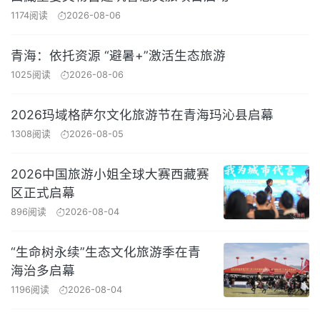
1174阅读
2026-08-06
青海：依托资源 “避暑+”激活生态旅游
1025阅读
2026-08-06
2026玛域格萨尔文化旅游节在青海玛沁县启幕
1308阅读
2026-08-05
2026中国旅游小姐全球大赛西藏赛
区正式启幕
896阅读
2026-08-04
“生命树永续”生态文化旅游季在青
海治多启幕
1196阅读
2026-08-04