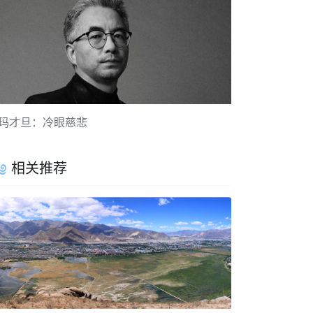
玛才旦：冷眼慈悲
相关推荐