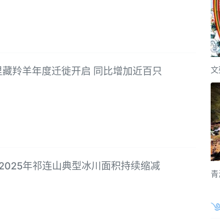
文
里藏羚羊年度迁徙开启 同比增加近百只
年-2025年祁连山典型冰川面积持续缩减
青