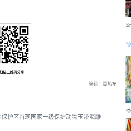
公
扫描二维码分享
编辑：喜热布
时
宝保护区首现国家一级保护动物玉带海雕