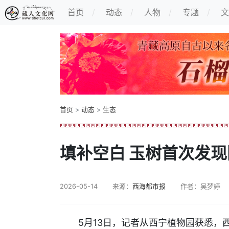
首页
动态
人物
专题
文
首页
>
动态
>
生态
填补空白 玉树首次发
2026-05-14
来源：
西海都市报
作者：吴梦婷
5月13日，记者从西宁植物园获悉，西