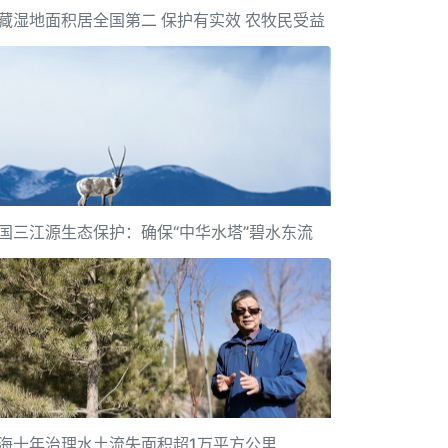
藏湿地面积居全国第二 保护有实效 农牧民受益
国三江源生态保护：确保“中华水塔”碧水东流
海十年治理水土流失面积超1万平方公里