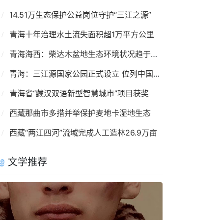
14.51万生态保护公益岗位守护“三江之源”
青海十年治理水土流失面积超1万平方公里
青海海西：柴达木盆地生态环境状况趋于向好
青海：三江源国家公园正式设立 位列中国首批
青海省“藏汉双语新型智慧城市”项目获奖
西藏那曲市多措并举保护麦地卡湿地生态
西藏“两江四河”流域完成人工造林26.9万亩
文学推荐