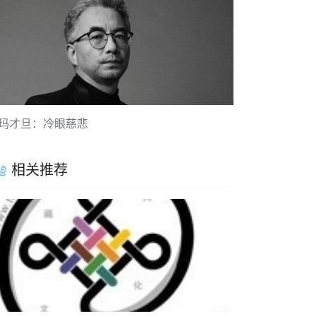
玛才旦：冷眼慈悲
相关推荐