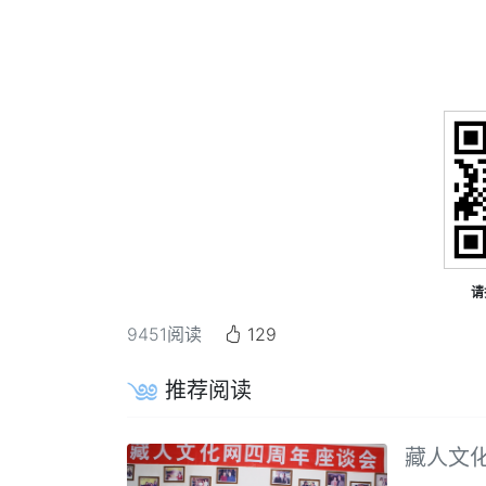
请
9451
阅读
129
推荐阅读
藏人文