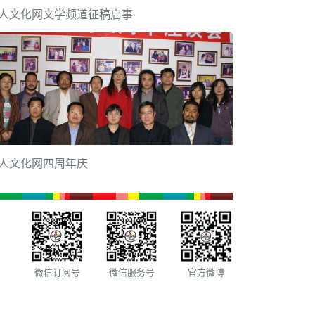
人文化网文学频道征稿启事
人文化网四周年庆
微信订阅号
微信服务号
官方微博