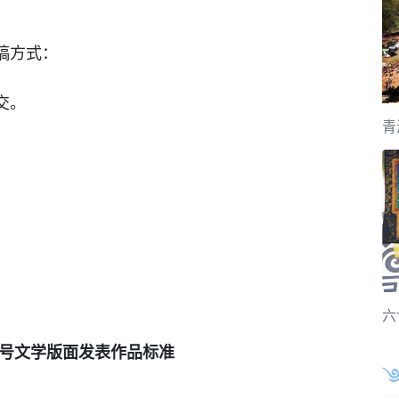
稿方式：
交。
青
六
号文学版面发表作品标准