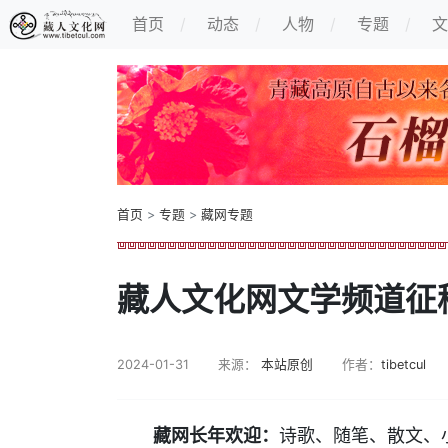
首页
动态
人物
专题
文
首页
>
专题
>
藏网专题
藏人文化网文学频道征
2024-01-31
来源：
本站原创
作者：
tibetcul
藏网长年欢迎：
诗歌、随笔、散文、