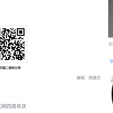
万
扫描二维码分享
编辑：岗路巴
化网四周年庆