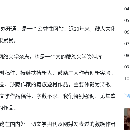
04
05
州创办开通。是一个公益性网站。近20年来，藏人文化
06
果累累。
07
08
网络文学杂志，也是一个大的藏族文学资料库——
09
创稿件，持续扶持新人、鼓励广大作者创新实验。
10
品、涉藏作家的藏族题材作品，主要体裁为诗歌、
文学作品稿件，字数不限。我们特别强调：尤其欢
的作品。
藏在国内外一切文学期刊及网媒发表过的藏族作者