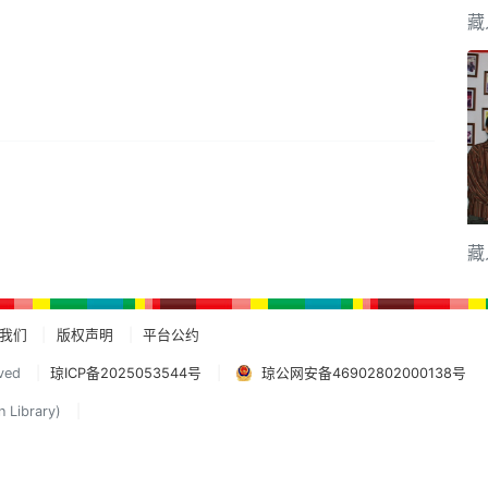
藏
藏
我们
版权声明
平台公约
ved
琼ICP备2025053544号
琼公网安备46902802000138号
n Library)