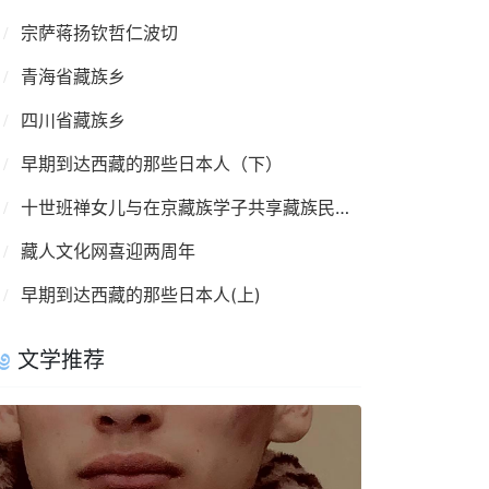
宗萨蒋扬钦哲仁波切
青海省藏族乡
四川省藏族乡
早期到达西藏的那些日本人（下）
十世班禅女儿与在京藏族学子共享藏族民俗文化
藏人文化网喜迎两周年
早期到达西藏的那些日本人(上)
文学推荐