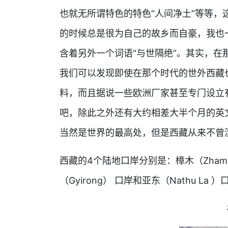
也就无所谓特色的特色“人间净土”等等
的时候总是很为自己的故乡而自豪，我也
含着另外一个词语“与世隔绝”。其实，
我们可以发现即使在那个时代的世外西藏
料，而且据说一些欧洲厂家甚至专门设立
吧，除此之外还有大约相差大半个月的英
当然是世界的最高处，但是西藏从来不曾
西藏的4个陆地口岸分别是：樟木（Zham）
（Gyirong） 口岸和亚东（Nathu La 