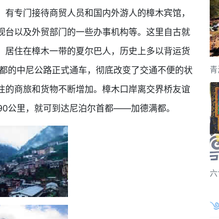
，有专门接待商贸人员和国内外游人的樟木宾馆，
视台以及外贸部门的一些办事机构等。这里自古就
。居住在樟木一带的夏尔巴人，历史上多以背运货
青
满都的中尼公路正式通车，彻底改变了交通不便的状
往的商旅和货物不断增加。樟木口岸离交界桥友谊
90公里，就可到达尼泊尔首都——加德满都。
六