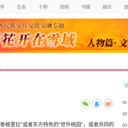
学
生态
十明
视频
书碟
娱乐
01
02
香格里拉”或者东方特色的“世外桃园”，或者共同的
03