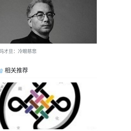
玛才旦：冷眼慈悲
相关推荐