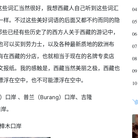
，这些词汇当然很好，我想西藏人自己听到这些词汇
04
一样。不过这些美好词语的后面又都不约而同的隐
05
在那些已经有些历史了的西方人关于西藏的游记中，
06
也可以买到劳力士，以及各种最新质地的欧洲布
07
有在西藏的分店，也就相当于现在的名牌专卖店
08
文报纸。我的感触是，西藏当然美丽之极，西藏也
09
漂浮在空中，也不可能漂浮在空中。
10
口岸 、普兰（Burang）口岸、吉隆
）口岸。
樟木口岸