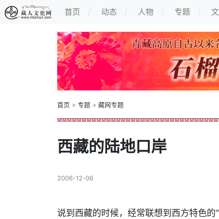
首页
动态
人物
专题
文
首页
>
专题
>
藏网专题
西藏的陆地口岸
2006-12-06
说到西藏的时候，经常联想到西方特色的“