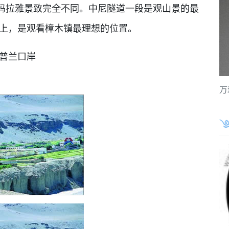
玛拉雅景致完全不同。中尼隧道一段是观山景的最
顶上，是观看樟木镇最理想的位置。
普兰口岸
万