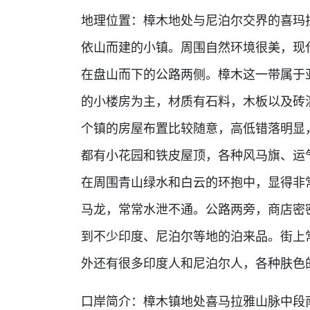
地理位置：樟木地处与尼泊尔交界的喜玛拉
依山而建的小镇。周围自然环境很美，现
在盘山而下的公路两侧。樟木这一带属于
的小楼房为主，材质有石料，木板以及砖
个镇的房屋布置比较随意，高低错落明显
都有小花园和铁皮屋顶，各种风马旗、运
在周围青山绿水和白云的环抱中，显得非
马龙，常常水泄不通。公路两旁，商店密
到不少印度、尼泊尔等地的泊来品。街上常
外还有很多印度人和尼泊尔人，各种肤色
口岸简介：樟木镇地处喜马拉雅山脉中段