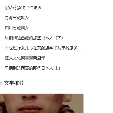
宗萨蒋扬钦哲仁波切
青海省藏族乡
四川省藏族乡
早期到达西藏的那些日本人（下）
十世班禅女儿与在京藏族学子共享藏族民俗文化
藏人文化网喜迎两周年
早期到达西藏的那些日本人(上)
文学推荐