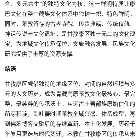
合、多元共生”的独特文化内核，这一鲜明特质让康
巴文化在整个藏族文化体系中独树一帜、特色鲜明。
同时，苯教留存的古老寺院、珍贵典籍、传统仪轨、
神话传说与文化遗址，是甘孜康区独一无二的文化瑰
宝，为地域文化传承保护、文旅融合发展、民族文化
研究提供了丰厚的资源支撑。
结语
甘孜康区凭借独特的地缘区位、封闭的自然环境与多
元的人文历史，成为青藏高原苯教文化最核心、最完
整、最纯粹的传承沃土。从远古土著部族原始信仰的
萌芽积淀，到吐蕃时期苯教全域兴盛、体系成型，再
到佛苯博弈交融后的存续革新、本土化发展，历经千
年岁月更迭与时代变迁，苯教在甘孜康区的传承从未