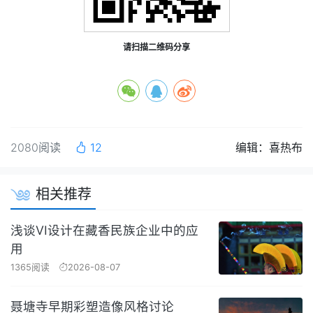
请扫描二维码分享
2080阅读
12
编辑：喜热布
相关推荐
浅谈VI设计在藏香民族企业中的应
用
1365阅读
2026-08-07
聂塘寺早期彩塑造像风格讨论