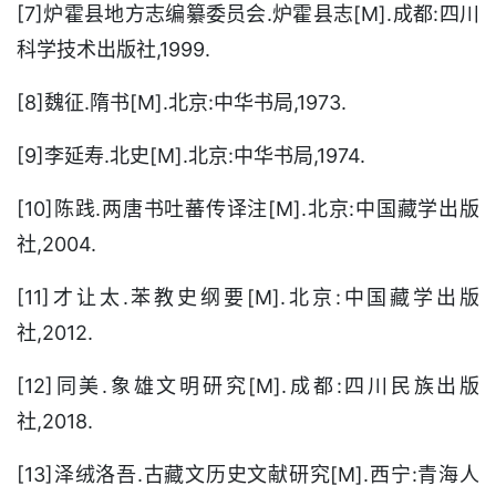
[7]炉霍县地方志编纂委员会.炉霍县志[M].成都:四川
科学技术出版社,1999.
[8]魏征.隋书[M].北京:中华书局,1973.
[9]李延寿.北史[M].北京:中华书局,1974.
[10]陈践.两唐书吐蕃传译注[M].北京:中国藏学出版
社,2004.
[11]才让太.苯教史纲要[M].北京:中国藏学出版
社,2012.
[12]同美.象雄文明研究[M].成都:四川民族出版
社,2018.
[13]泽绒洛吾.古藏文历史文献研究[M].西宁:青海人