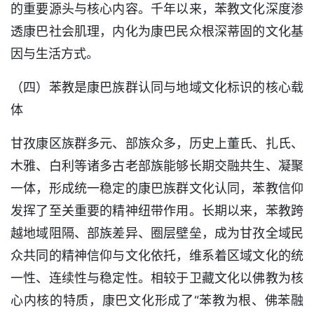
的重要源头与核心内容。千年以来，苯教文化深度渗
透康巴社会肌理，内化为康巴民众根深蒂固的文化基
因与生活方式。
（四）苯教是康巴族群认同与地域文化标识的核心载
体
甘孜康区族群多元、部族众多，历史上董氏、扎氏、
木雅、白利等诸多古老部族能够长期交融共生、凝聚
一体，形成统一稳定的康巴族群文化认同，苯教信仰
发挥了至关重要的精神纽带作用。长期以来，苯教跨
越地域阻隔、部族差异、圈层壁垒，成为甘孜全域民
众共同的精神信仰与文化依托，维系着区域文化的统
一性、连续性与稳定性。相较于卫藏文化以佛教为核
心内核的特质，康巴文化形成了“苯教为根、佛苯融