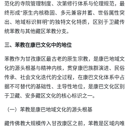
范化的寺院管理制度、次第修行体系与伦理规范，最
终形成“原生内核稳固、多元兼容并蓄、世俗属性突
出、地域标识鲜明”的独特文化特质，区别于卫藏传
统苯教与其他藏区苯教分支。
三、苯教在康巴文化中的地位
苯教作为甘孜康区最古老的原生宗教，是康巴地域文
化的源头根基与精神内核，贯穿康巴族群演进、民俗
传承、社会文化迭代的全过程，在康巴文化体系中占
据不可替代的基础性、主导性地位，是康巴文化区别
于卫藏、安多藏区文化的核心标识之一。
（一）苯教是康巴地域文化的源头根基
藏传佛教大规模传入甘孜康区之前，苯教是区域内唯