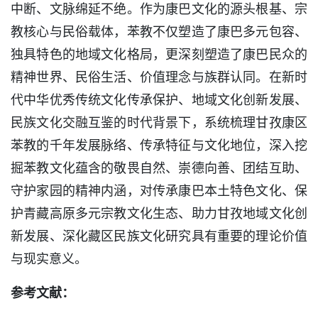
中断、文脉绵延不绝。作为康巴文化的源头根基、宗
教核心与民俗载体，苯教不仅塑造了康巴多元包容、
独具特色的地域文化格局，更深刻塑造了康巴民众的
精神世界、民俗生活、价值理念与族群认同。在新时
代中华优秀传统文化传承保护、地域文化创新发展、
民族文化交融互鉴的时代背景下，系统梳理甘孜康区
苯教的千年发展脉络、传承特征与文化地位，深入挖
掘苯教文化蕴含的敬畏自然、崇德向善、团结互助、
守护家园的精神内涵，对传承康巴本土特色文化、保
护青藏高原多元宗教文化生态、助力甘孜地域文化创
新发展、深化藏区民族文化研究具有重要的理论价值
与现实意义。
参考文献：