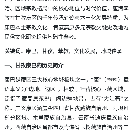
活、区域宗教格局中的核心地位与时代价值，厘清苯
教在甘孜康区的千年传承轨迹与本土化发展特质，为
康巴本土宗教文化、青藏高原多元宗教交融史及地域
民俗文化研究提供基础性参考。
关键词：
康巴；甘孜；苯教；文化发展；地域传承
一、甘孜康巴的历史简介
康巴是藏区三大核心地域板块之一，“康”（ཁམས）藏
语本义为“边地、边区”，相较于吐蕃核心卫藏区域，
泛指青藏高原东部广阔边疆地带，古有“大吐蕃”之
称。广义康区涵盖今四川省甘孜藏族自治州、阿坝州
部分区域、木里藏族自治县，云南省迪庆藏族自治
州，西藏自治区昌都市及青海省玉树藏族自治州等广