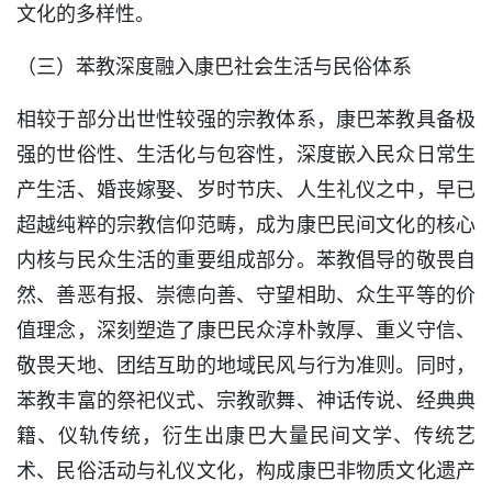
文化的多样性。
（三）苯教深度融入康巴社会生活与民俗体系
相较于部分出世性较强的宗教体系，康巴苯教具备极
强的世俗性、生活化与包容性，深度嵌入民众日常生
产生活、婚丧嫁娶、岁时节庆、人生礼仪之中，早已
超越纯粹的宗教信仰范畴，成为康巴民间文化的核心
内核与民众生活的重要组成部分。苯教倡导的敬畏自
然、善恶有报、崇德向善、守望相助、众生平等的价
值理念，深刻塑造了康巴民众淳朴敦厚、重义守信、
敬畏天地、团结互助的地域民风与行为准则。同时，
苯教丰富的祭祀仪式、宗教歌舞、神话传说、经典典
籍、仪轨传统，衍生出康巴大量民间文学、传统艺
术、民俗活动与礼仪文化，构成康巴非物质文化遗产