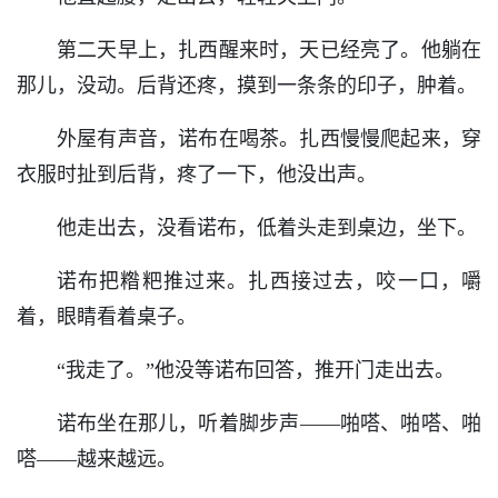
第二天早上，扎西醒来时，天已经亮了。他躺在
那儿，没动。后背还疼，摸到一条条的印子，肿着。
外屋有声音，诺布在喝茶。扎西慢慢爬起来，穿
衣服时扯到后背，疼了一下，他没出声。
他走出去，没看诺布，低着头走到桌边，坐下。
诺布把糌粑推过来。扎西接过去，咬一口，嚼
着，眼睛看着桌子。
“我走了。”他没等诺布回答，推开门走出去。
诺布坐在那儿，听着脚步声——啪嗒、啪嗒、啪
嗒——越来越远。