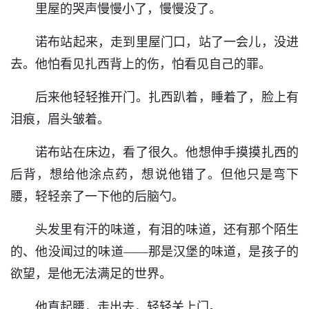
里屋的哭声慢慢小了，慢慢没了。
诺布站起来，走到里屋门口，站了一会儿，没进
去。他怕看见扎西背上的伤，怕看见自己的罪。
后来他轻轻推开门。扎西趴着，睡着了，脸上有
泪痕，眉头皱着。
诺布站在床边，看了很久。他想伸手摸摸扎西的
后背，想给他涂点药，想说他错了。但他只是弯下
腰，轻轻亲了一下他的后脑勺。
头发里有汗的味道，有泪的味道，还有那个陌生
的、他没闻过的味道——那是汉堡的味道，是孩子的
欲望，是他无法满足的世界。
他直起腰，走出去，轻轻关上门。