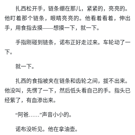
扎西松开手，链条绷在那儿，紧紧的，亮亮的。
他盯着那个链条，眼睛亮亮的。他看着看着，伸出
手，用食指去摸——想摸一下，就一下。
手指刚碰到链条，诺布正好走过来。车轮动了一
下。
就一下。
扎西的食指被夹在链条和齿轮之间，拔不出来。
他没叫，先愣了一下，然后低头看自己的手。指头已
经紫了，有血渗出来。
“阿爸……”声音小小的。
诺布没听见。他在拿油壶。