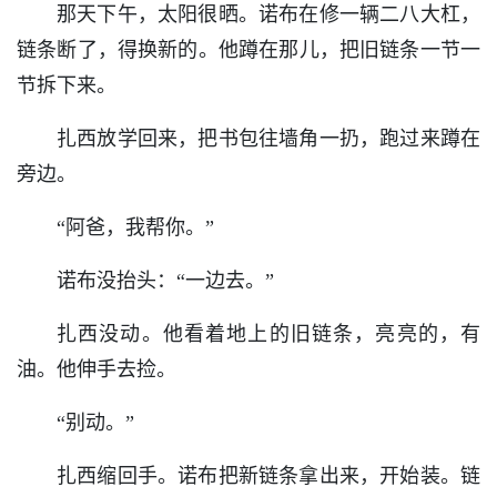
那天下午，太阳很晒。诺布在修一辆二八大杠，
链条断了，得换新的。他蹲在那儿，把旧链条一节一
节拆下来。
扎西放学回来，把书包往墙角一扔，跑过来蹲在
旁边。
“阿爸，我帮你。”
诺布没抬头：“一边去。”
扎西没动。他看着地上的旧链条，亮亮的，有
油。他伸手去捡。
“别动。”
扎西缩回手。诺布把新链条拿出来，开始装。链