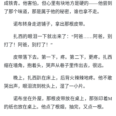
成铁青。他害怕，但心里有块地方是硬的——他尝到
了那个味道，那是属于他的秘密，谁也拿不走。
诺布转身走进铺子，拿出那根皮带。
扎西的眼泪一下就出来了：“阿爸……阿爸，别
打了！阿爸，别打了！”
皮带落下去。第一下，疼。第二下，更疼。扎西
缩在墙角，抱着头，哭声从巷子里传出去，很远。
晚上，扎西趴在床上，后背火辣辣地疼。他不敢
哭出声，眼泪流到枕头上，湿了一小片。
诺布坐在外屋，那根皮带放在桌上，那张印着M
的纸也放在桌上。他点了根烟，抽完，又点一根。