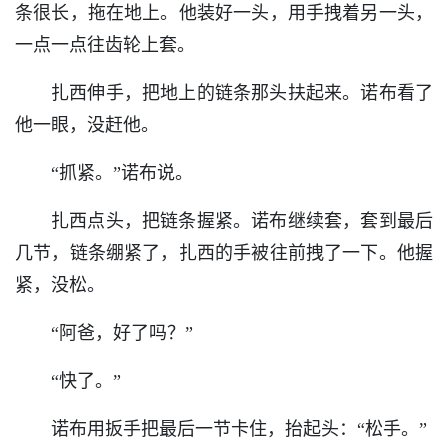
条很长，拖在地上。他装好一头，用手拽着另一头，
一点一点往齿轮上套。
扎西伸手，把地上的链条那头扶起来。诺布看了
他一眼，没赶他。
“抓紧。”诺布说。
扎西点头，把链条握紧。诺布继续套，套到最后
几节，链条绷紧了，扎西的手被往前拽了一下。他握
紧，没松。
“阿爸，好了吗？”
“快了。”
诺布用扳手把最后一节卡住，抬起头：“松手。”