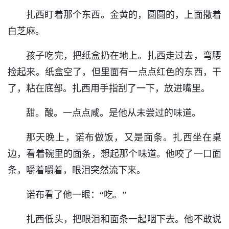
扎西盯着那个东西。金黄的，圆圆的，上面撒着
白芝麻。
孩子吃完，把纸盒扔在地上。扎西走过去，弯腰
捡起来。纸盒空了，但里面有一点点红色的东西，干
了，粘在底部。扎西用手指刮了一下，放进嘴里。
甜。酸。一点点咸。是他从未尝过的味道。
那天晚上，诺布做饭，又是面条。扎西坐在桌
边，看着碗里的面条，想起那个味道。他咬了一口面
条，嚼着嚼着，眼泪突然流下来。
诺布看了他一眼：“吃。”
扎西低头，把眼泪和面条一起咽下去。他不敢说