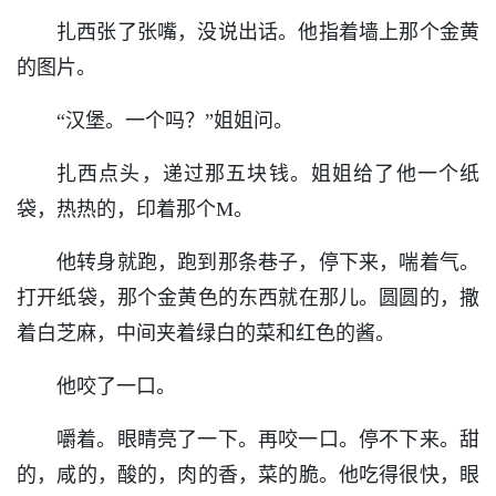
扎西张了张嘴，没说出话。他指着墙上那个金黄
的图片。
“汉堡。一个吗？”姐姐问。
扎西点头，递过那五块钱。姐姐给了他一个纸
袋，热热的，印着那个M。
他转身就跑，跑到那条巷子，停下来，喘着气。
打开纸袋，那个金黄色的东西就在那儿。圆圆的，撒
着白芝麻，中间夹着绿白的菜和红色的酱。
他咬了一口。
嚼着。眼睛亮了一下。再咬一口。停不下来。甜
的，咸的，酸的，肉的香，菜的脆。他吃得很快，眼