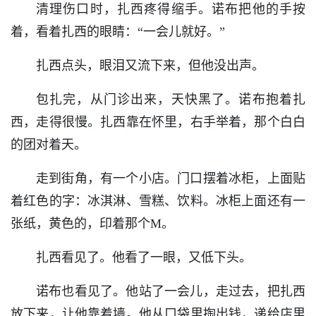
清理伤口时，扎西疼得缩手。诺布把他的手按
着，看着扎西的眼睛：“一会儿就好。”
扎西点头，眼泪又流下来，但他没出声。
包扎完，从门诊出来，天快黑了。诺布抱着扎
西，走得很慢。扎西靠在怀里，右手举着，那个白白
的团对着天。
走到街角，有一个小店。门口摆着冰柜，上面贴
着红色的字：冰淇淋、雪糕、饮料。冰柜上面还有一
张纸，黄色的，印着那个M。
扎西看见了。他看了一眼，又低下头。
诺布也看见了。他站了一会儿，走过去，把扎西
放下来，让他靠着墙。他从口袋里掏出钱，递给店里