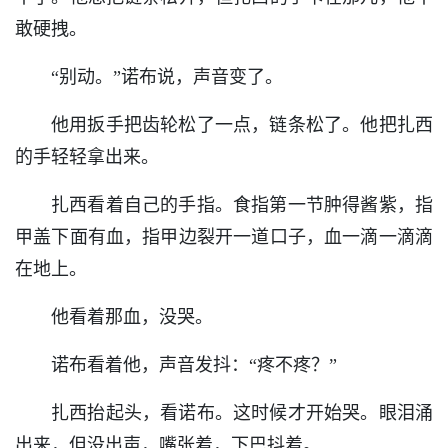
敢硬拽。
“别动。”诺布说，声音变了。
他用扳手把齿轮松了一点，链条松了。他把扎西
的手轻轻拿出来。
扎西看着自己的手指。食指第一节肿得酱紫，指
甲盖下面有血，指甲边裂开一道口子，血一滴一滴滴
在地上。
他看着那血，没哭。
诺布看着他，声音发抖：“疼不疼？”
扎西抬起头，看诺布。这时候才开始哭。眼泪涌
出来，但没出声，嘴张着，下巴抖着。