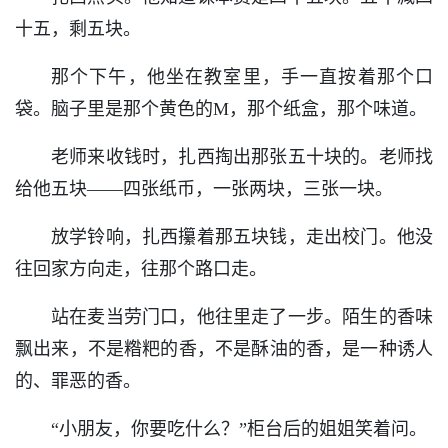
十五，剩五块。
那个下午，他坐在教室里，手一直按着那个口
袋。脑子里是那个黄色的M，那个纸盒，那个味道。
老师来收钱时，扎西掏出那张五十块的。老师找
给他五块——四张纸币，一张两块，三张一块。
放学铃响，扎西攥着那五块钱，走出校门。他没
往回家方向走，往那个路口走。
站在麦当劳门口，他往里走了一步。陌生的香味
飘出来，不是糌粑的香，不是酥油的香，是一种诱人
的、罪恶的香。
“小朋友，你要吃什么？”柜台后的姐姐笑着问。