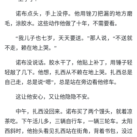
诺布点头，手上没停。他用锉刀把漏的地方磨
毛，涂胶水。这些动作他做了十年，不需要看。
“我儿子也七岁，天天要送。”那人说，“不送就
不走，赖在地上哭。”
诺布没说话。胶水干了，他贴上补丁，用锤子轻
轻敲了几下。他想，扎西从不赖在地上哭。扎西总是
自己走，总是说“嗯”，总是站在旁边看他修车。
这让他安心，又让他隐隐不安。
中午，扎西没回来。诺布买了两个馒头，就着凉
茶吃。下午活儿多，三辆自行车，一辆三轮车。太阳
西斜时，他抬头看见扎西站在街角，背着书包，没过