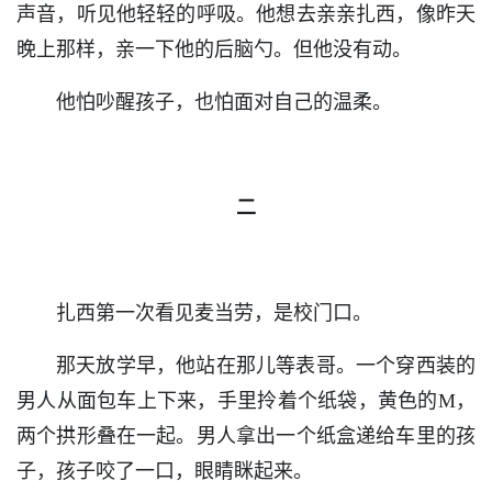
声音，听见他轻轻的呼吸。他想去亲亲扎西，像昨天
晚上那样，亲一下他的后脑勺。但他没有动。
他怕吵醒孩子，也怕面对自己的温柔。
二
扎西第一次看见麦当劳，是校门口。
那天放学早，他站在那儿等表哥。一个穿西装的
男人从面包车上下来，手里拎着个纸袋，黄色的M，
两个拱形叠在一起。男人拿出一个纸盒递给车里的孩
子，孩子咬了一口，眼睛眯起来。