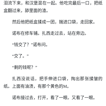
泪流下来，和汉堡混在一起。他吃完最后一口，把纸
盒翻过来，舔里面的渣。
然后他把纸盒揉成一团，揣进口袋，走回家。
诺布在修车铺。扎西走过去，站在旁边。
“钱交了？”诺布问。
“交了。”
“剩的钱呢？”
扎西没说话，把手伸进口袋，掏出那张揉皱的
纸。上面有油渍，有那个黄色的M。
诺布接过去，打开，看了一眼。又看了一眼。