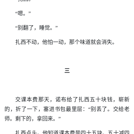
“嗯。”
“别翻了，睡觉。”
扎西不动，他怕一动，那个味道就会消失。
三
交课本费那天，诺布给了扎西五十块钱，崭新
的，折了一下，塞进书包最里层：“别丢了。交给老
师。剩下的，拿回来。”
扎西点头。他知道课本费是四十五块。五十减四