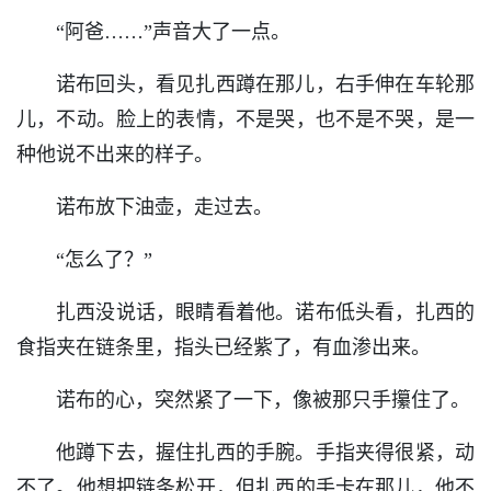
“阿爸……”声音大了一点。
诺布回头，看见扎西蹲在那儿，右手伸在车轮那
儿，不动。脸上的表情，不是哭，也不是不哭，是一
种他说不出来的样子。
诺布放下油壶，走过去。
“怎么了？”
扎西没说话，眼睛看着他。诺布低头看，扎西的
食指夹在链条里，指头已经紫了，有血渗出来。
诺布的心，突然紧了一下，像被那只手攥住了。
他蹲下去，握住扎西的手腕。手指夹得很紧，动
不了。他想把链条松开，但扎西的手卡在那儿，他不