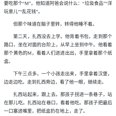
要吃那个“M”，他知道阿爸会说什么：“垃圾食品”“洋
玩意儿”“乱花钱”。
但那个味道在脑子里转，转得他睡不着。
第二天，扎西没去上学。他背着书包，走到那个
路口，坐在对面的台阶上，从早上坐到中午。他看着
那个黄色的M，看着人们进进出出，手里拿着那个纸
盒。
下午三点多，一个小孩走出来，手里拿着汉堡，
边走边吃。走到扎西旁边，看了他一眼，继续走。
扎西站起来，跟上去。那孩子拐进一条巷子，站
在那儿吃。扎西站在巷口，看着他吃。那孩子把最后
一口塞进嘴里，把纸盒扔在地上，走了。