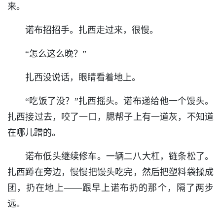
来。
诺布招招手。扎西走过来，很慢。
“怎么这么晚？”
扎西没说话，眼睛看着地上。
“吃饭了没？”扎西摇头。诺布递给他一个馒头。
扎西接过去，咬了一口，腮帮子上有一道灰，不知道
在哪儿蹭的。
诺布低头继续修车。一辆二八大杠，链条松了。
扎西蹲在旁边，慢慢把馒头吃完，然后把塑料袋揉成
团，扔在地上——跟早上诺布扔的那个，隔了两步
远。