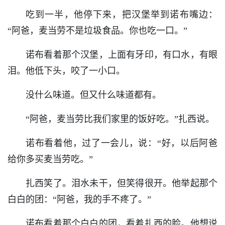
吃到一半，他停下来，把汉堡举到诺布嘴边：
“阿爸，麦当劳不是垃圾食品。你也吃一口。”
诺布看着那个汉堡，上面有牙印，有口水，有眼
泪。他低下头，咬了一小口。
没什么味道。但又什么味道都有。
“阿爸，麦当劳比我们家里的饭好吃。”扎西说。
诺布看着他，过了一会儿，说：“好，以后阿爸
给你多买麦当劳吃。”
扎西笑了。泪水未干，但笑得很开。他举起那个
白白的团：“阿爸，我的手不疼了。”
诺布看着那个白白的团，看着扎西的脸。他想说