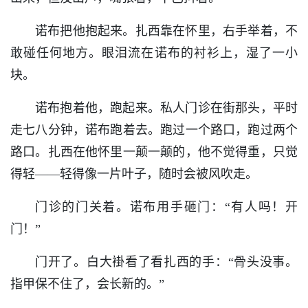
诺布把他抱起来。扎西靠在怀里，右手举着，不
敢碰任何地方。眼泪流在诺布的衬衫上，湿了一小
块。
诺布抱着他，跑起来。私人门诊在街那头，平时
走七八分钟，诺布跑着去。跑过一个路口，跑过两个
路口。扎西在他怀里一颠一颠的，他不觉得重，只觉
得轻——轻得像一片叶子，随时会被风吹走。
门诊的门关着。诺布用手砸门：“有人吗！开
门！”
门开了。白大褂看了看扎西的手：“骨头没事。
指甲保不住了，会长新的。”