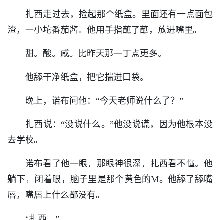
扎西走过去，捡起那个纸盒。里面还有一点面包
渣，一小坨番茄酱。他用手指蘸了蘸，放进嘴里。
甜。酸。咸。比昨天那一丁点更多。
他舔干净纸盒，把它揣进口袋。
晚上，诺布问他：“今天老师说什么了？”
扎西说：“没说什么。”他没说谎，因为他根本没
去学校。
诺布看了他一眼，那眼神很深，扎西看不懂。他
躺下，闭着眼，脑子里是那个黄色的M。他舔了舔嘴
唇，嘴唇上什么都没有。
“扎西。”