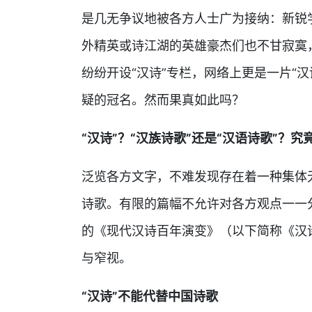
是几无争议地被各方人士广为接纳：新锐
外精英或诗江湖的英雄豪杰们也不甘寂寞
纷纷开设“汉诗”专栏，网络上更是一片“汉
疑的冠名。然而果真如此吗？
“汉诗”？“汉族诗歌”还是“汉语诗歌”？究
泛览各方文字，不难发现存在着一种集体
诗歌。有限的篇幅不允许对各方观点一一
的《现代汉诗百年演变》（以下简称《汉
与窄视。
“汉诗”不能代替中国诗歌