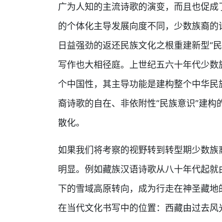
广为人知的主流诗歌的演变，而且也促成
的个体化主导发展向度不同，少数族裔的
日益强劲的返还民族文化之根重建新型“
写作也大相径庭。上世纪五六十年代少数
个中国性，其主导功能是建构整个中华民
裔诗歌的自在、非依附性“民族意识”建
散化。
如果我们将考察的视野转到转型期少数族
明显。例如藏族汉语诗歌从八十年代起就
下的雪域高原转向，成为行走在神圣藏地的
在当代文化书写中的位置：西藏由过去风