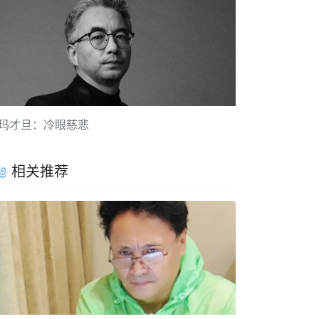
玛才旦：冷眼慈悲
相关推荐