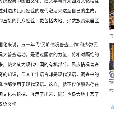
传统经典中国旧文化、旧文学与外来西方文化相互
过对边缘民间经验的现代激活来达至自己的生成。
的直接的民众经验，更包括内地、少数族裔聚居区
青
国化来说，五十年代“民族情况普查工作”和少数民
况大普查运动，是通过国家的力量，将相对隔绝的
来，使之成为现代中国的有机部分。民族情况普查
裔的知识，但其工作语言却是现代汉语，调查来的
译也都使用了现代汉语。这样，就不仅使原先存在
六
间文化被挖掘、展示了出来，同时也极大地丰富了
汉语文学。