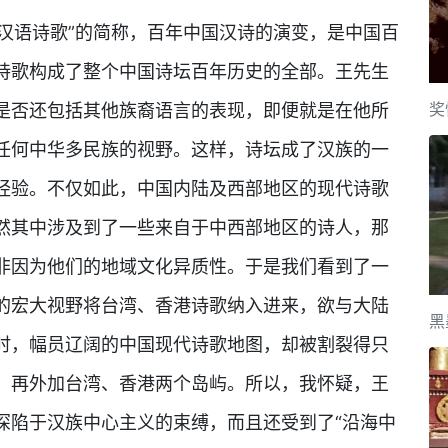
代汉语诗歌”的简称，百年中国汉诗的演变，是中国百
诗歌构成了整个中国诗坛百年历史的全部。王先生
奖
是否还包括其他族裔语言的表现，即便就是在他所
任何中华多民族的视野。这样，诗坛成了汉族的一
经验。不仅如此，中国内陆及西部地区的现代诗歌
然其中涉及到了一些来自于中西部地区的诗人，那
非因为他们的地域文化异质性。于是我们看到了一
的宏大视野将台湾、香港诗歌纳入进来，欲与大陆
黑
时，幅员辽阔的中国现代诗歌地图，却被割裂得只
，再外加台湾、香港两个岛屿。所以，我怀疑，王
深陷于汉族中心主义的束缚，而且还受到了“沿海中