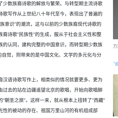
了少数族裔诗歌的解放与繁荣。与转型期主流诗歌
诗歌写作从上世纪八十年代至今，表现出了普遍的
民族意识”的潮流，这与以前的少数族裔现代诗歌的
族裔诗歌“民族性”的生成，服从于社会主义性和整
族的认同，建构完整的中国意识，而转型期少数族
万
构的自觉，则带来的是中国文化、文学的多元化与分
裔汉语诗歌写作上，相类似的情况就要更多、更为
由过去的站在边疆遥望北京的歌唱，开始向歌唱脚
“朝圣之旅”。这样一来，就从根本上扭转了“西藏”
光性的被动的存在、祖国万里山河的有机组成部