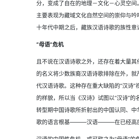
分，变成了自在的地理－文化－心灵空间
主要表现为藏域文化自然空间的崇仰与吟
十年代中期之后，藏族汉语诗歌的族性意
“母语”危机
且不说在汉语诗歌之外，还存在着大量其
的名义将少数族裔汉语诗歌排除在外，就
代汉语诗歌。这种存在重大缺陷的“汉诗
的样貌，所以当《汉诗》试图以“汉诗”
转型期中国诗歌所折射出的中国认同、中
歌的语言根基———汉语———在已经高度