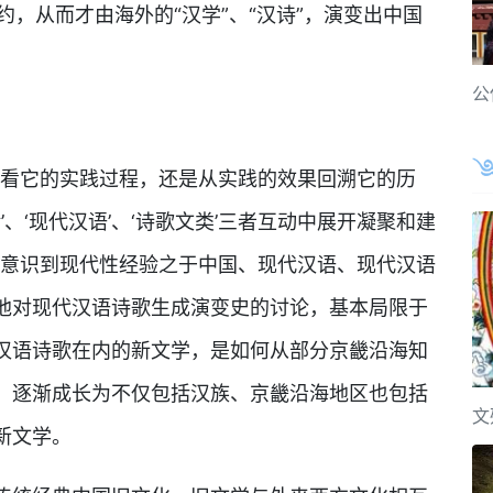
约，从而才由海外的“汉学”、“汉诗”，演变出中国
公
间看它的实践过程，还是从实践的效果回溯它的历
’、‘现代汉语’、‘诗歌文类’三者互动中展开凝聚和建
正意识到现代性经验之于中国、现代汉语、现代汉语
他对现代汉语诗歌生成演变史的讨论，基本局限于
汉语诗歌在内的新文学，是如何从部分京畿沿海知
，逐渐成长为不仅包括汉族、京畿沿海地区也包括
文
新文学。