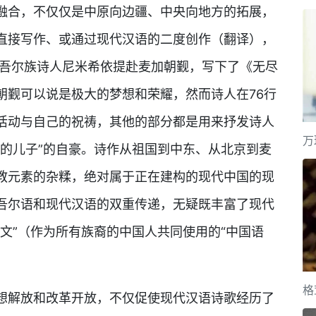
融合，不仅仅是中原向边疆、中央向地方的拓展，
直接写作、或通过现代汉语的二度创作（翻译），
维吾尔族诗人尼米希依提赴麦加朝觐，写下了《无尽
朝觐可以说是极大的梦想和荣耀，然而诗人在76行
活动与自己的祝祷，其他的部分都是用来抒发诗人
万
国的儿子”的自豪。诗作从祖国到中东、从北京到麦
教元素的杂糅，绝对属于正在建构的现代中国的现
吾尔语和现代汉语的双重传递，无疑既丰富了现代
文”（作为所有族裔的中国人共同使用的“中国语
格
想解放和改革开放，不仅促使现代汉语诗歌经历了