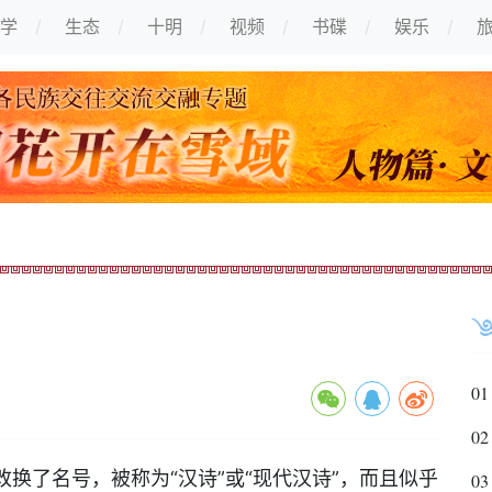
学
生态
十明
视频
书碟
娱乐
01
02
换了名号，被称为“汉诗”或“现代汉诗”，而且似乎
03