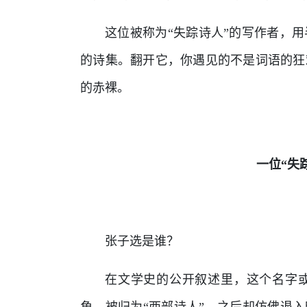
这位被称为“失踪诗人”的写作者，
的诗集。翻开它，你遇见的不是词语的狂
的赤裸。
一位“失
张子选是谁？
在文学史的公开叙述里，这个名字
角，被归为“西部诗人”，之后却仿佛退入