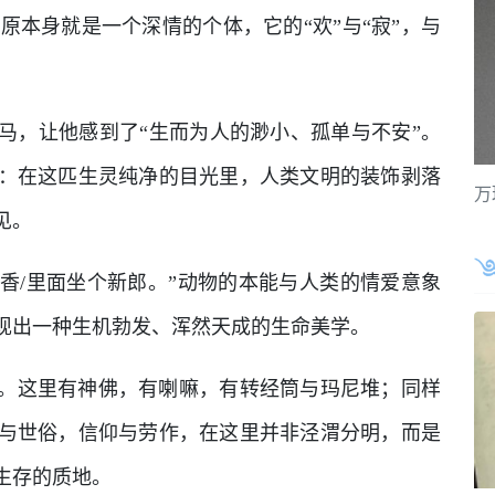
高原本身就是一个深情的个体，它的“欢”与“寂”，与
马，让他感到了“生而为人的渺小、孤单与不安”。
：在这匹生灵纯净的目光里，人类文明的装饰剥落
万
见。
草香/里面坐个新郎。”动物的本能与人类的情爱意象
现出一种生机勃发、浑然天成的生命美学。
。这里有神佛，有喇嘛，有转经筒与玛尼堆；同样
与世俗，信仰与劳作，在这里并非泾渭分明，而是
生存的质地。