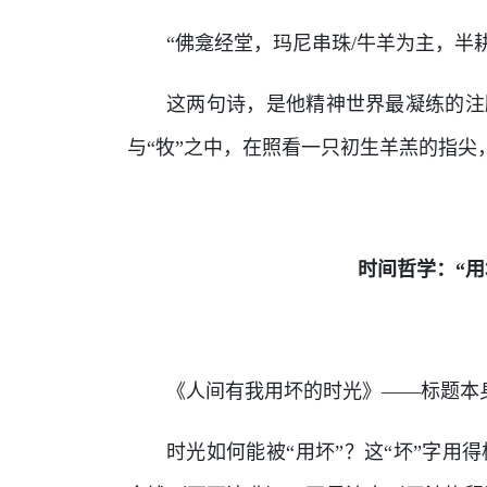
“佛龛经堂，玛尼串珠/牛羊为主，半
这两句诗，是他精神世界最凝练的注
与“牧”之中，在照看一只初生羊羔的指尖
时间哲学：“用
《人间有我用坏的时光》——标题本
时光如何能被“用坏”？这“坏”字用