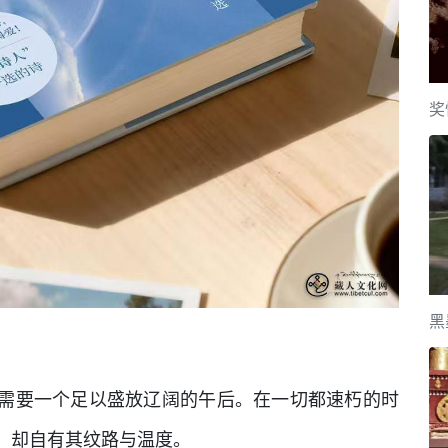
奖
黑
需要一个足以盛放辽阔的午后。在一切都速朽的时
，却自有其纹路与温度。