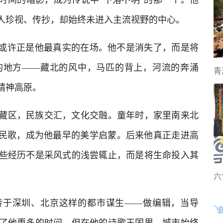
人珍视、传抄，却始终未进入主流视野的中心。
”或许正是他最真实的在场。他不是消失了，而是将
的地方——藏北的风中，马匹的背上，河流的奔涌
青
精神高原。
藏区，民族交汇，文化交融。童年时，家里南来北
与民歌，成为他最早的美学启蒙。后来他真正走进高
些经历不是采风式的浅尝辄止，而是将生命投入其
六
转于深圳、北京这样的都市谋生——做编辑，当导
了他更多的时间，但在他的诗歌王国里，城市始终