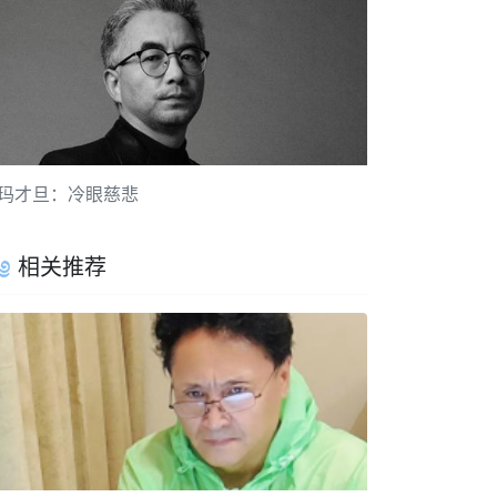
玛才旦：冷眼慈悲
相关推荐