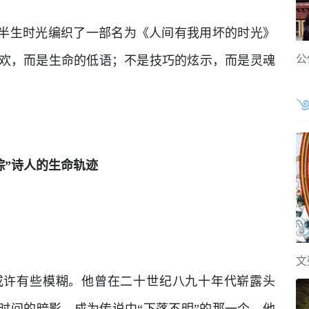
用半生时光编织了一部名为《人间有我用坏的时光》
公
欢，而是生命的低语；不是技巧的炫示，而是灵魂
踪”诗人的生命轨迹
文
或许有些模糊。他曾在二十世纪八九十年代崭露头
时间的暗影，成为传说中“下落不明”的那一个。他