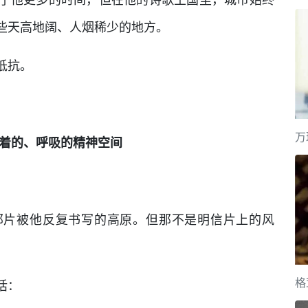
些天高地阔、人烟稀少的地方。
抵抗。
万
着的、呼吸的精神空间
那片被他反复书写的高原。但那不是明信片上的风
格
话：