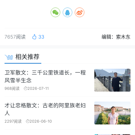
7657阅读
33
编辑：索木东
相关推荐
卫军散文：三千公里铁道长，一程
风雪半生念
968阅读
2026-07-11
才让忠格散文：古老的阿里族老妇
人
2297阅读
2026-06-10