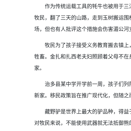
作为传统运载工具的牦牛也被用于三江
牧民，翻了三天的山路，走到玉树搬运围
场，但也有人批评这个措施会伤害湄公河
牧民为了孩子接受义务教育搬去镇上，
牲畜。金扎和扎西老夫妇照顾着父母不在
家。
治多县某中学开学前一周，孩子们列队
新家。移民政策旨在推广现代化，但随之
藏野驴是世界上最大的驴品种，得益于
对牧民来说，不能使用武器就无法抵御熊