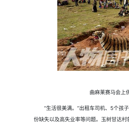
曲麻莱赛马会上
“生活很美满。”出租车司机、5个孩子
份缺失以及高失业率等问题。玉树甘达村