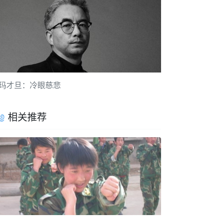
玛才旦：冷眼慈悲
相关推荐