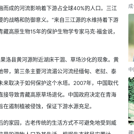
成
而成的河流影响着下游占全球40%的人口。三江
要的战略和防御意义。“来自三江源的水维持着下游
青藏高原生物15年的保护生物学专家马克·福金说，
果洛县黄河源附近湖床干涸、草场沙化的现象。黄
中
地带，第三条主要河流湄公河流经缅甸、老挝、泰
来取决于如何保护这个水塔。2007年，中国取代
直接导致青藏高原草场退化。中国政府决定在青海
旨在遏制植被侵蚀，保证下游水源充足。
的家园，古老传统的生活方式不可避免地受到威
藏