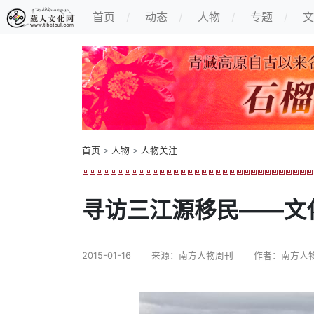
首页
动态
人物
专题
文
首页
>
人物
>
人物关注
寻访三江源移民——文
2015-01-16
来源：南方人物周刊
作者：南方人