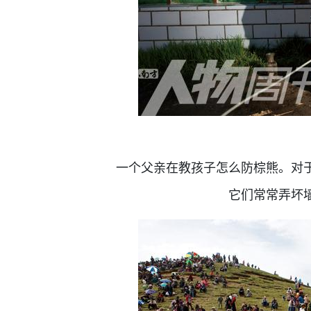
一个父亲在教孩子怎么防棕熊。对
它们常常弄坏