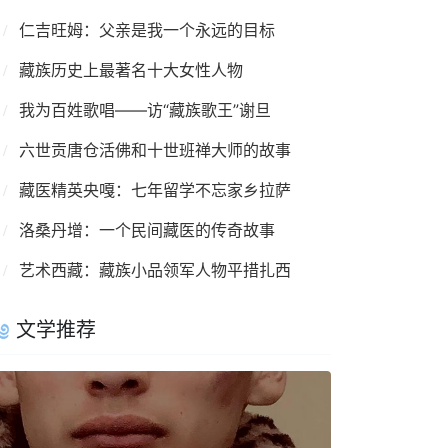
仁吉旺姆：父亲是我一个永远的目标
藏族历史上最著名十大女性人物
我为百姓歌唱——访“藏族歌王”谢旦
六世贡唐仓活佛和十世班禅大师的故事
藏医精英央嘎：七年留学不忘家乡拉萨
洛桑丹增：一个民间藏医的传奇故事
艺术西藏：藏族小品领军人物平措扎西
文学推荐