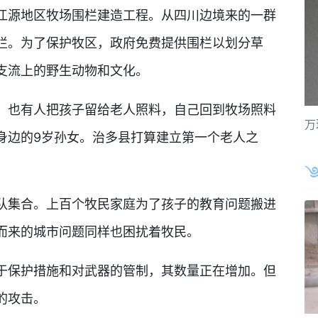
源地区牧场围栏建造工程。从四川边境来的一群
栏。为了保护牧区，政府免费提供围栏以划分草
支流上的野生动物和文化。
也有人把孩子留给老人照料，自己回到牧场照料
万
身边的9岁孙女。治多县打算建立第一个老人之
集合。上百个牧民家庭为了孩子的教育问题搬进
而来的城市问题同样也困扰着牧民。
保护措施和对武器的管制，其数量正在增加。但
的攻击。