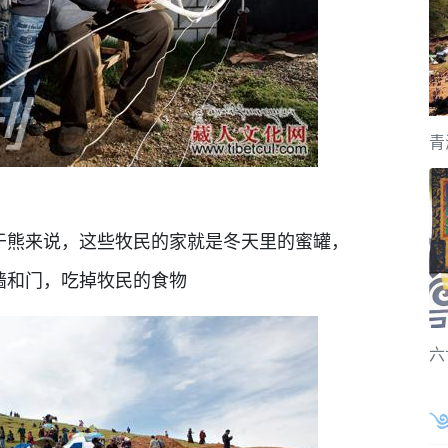
青
于熊来说，这些牧民的家就是冬天里的蜜罐，
墙和门，吃掉牧民的食物
六