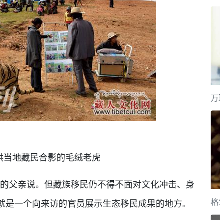
万
供当地藏民合影的毛绒老虎
的父亲说。但藏族移民仍不得不面对文化冲击、身
格
就是一个向来访的官员展示生态移民成果的地方。