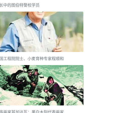
长中的图伯特警校学员
国工程院院士、小麦育种专家程顺和
族画家其加达瓦：黑白木刻代表画家